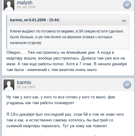
malysh
06 Jan 2009
karmix, on 6.01.2009 - 15:44:
Ключи выдают по готовности видимо, в 3й секции кстати сделано
было больше, а уж тем более на верхних этажах с которых
начинали отделку
Обидно..... Уже настроились на ближайшие дни. А когда в
квартиру вошли, вообще расстроилась. Думала там уже все на
мази. А там еще работы полно. Хотя и 7 этаж. В начале декабря
там была - изменений с тем визитом очень мало.
karmix
06 Jan 2009
Ну там у кого как, у кого то все готово у кого то мало, фик
угадаешь как там работы планируют
Я 13го декабря был последний раз, этаж 6й и тож не знаю чего
там и как, и естественно самому хотелось бы быстрей со
сьемной квартиры переехать. Тут уж кому как повезет.