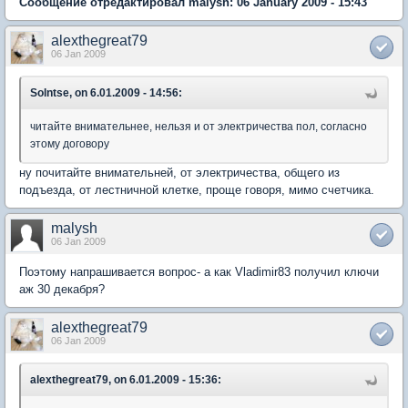
Сообщение отредактировал malysh: 06 January 2009 - 15:43
alexthegreat79
06 Jan 2009
Solntse, on 6.01.2009 - 14:56:
читайте внимательнее, нельзя и от электричества пол, согласно
этому договору
ну почитайте внимательней, от электричества, общего из
подъезда, от лестничной клетке, проще говоря, мимо счетчика.
malysh
06 Jan 2009
Поэтому напрашивается вопрос- а как Vladimir83 получил ключи
аж 30 декабря?
alexthegreat79
06 Jan 2009
alexthegreat79, on 6.01.2009 - 15:36: