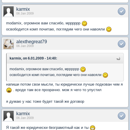
karmix
06 Jan 2009
modamix, огромное вам спасибо, мрррррр
освободится комп почитаю, поглядим чего они навояли
alexthegreat79
06 Jan 2009
karmix, on 6.01.2009 - 14:40:
modamix, огромное вам спасибо, мрррррр
освободится комп почитаю, поглядим чего они навояли
напиши потом свои мысли, ты юридически лучше подкован чем я
. вроде там все прозрачно. мож я чего то упустил
я думаю у нас тоже будет такой же договор
karmix
06 Jan 2009
Я такой же юридически безграмотный как и ты