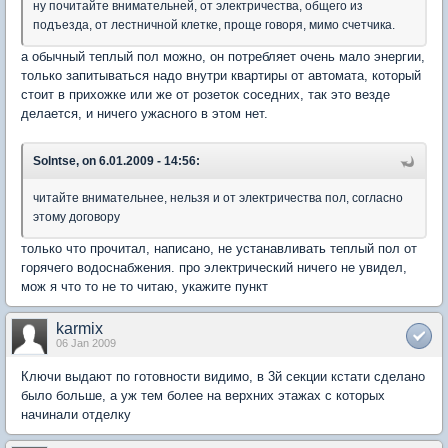
ну почитайте внимательней, от электричества, общего из
подъезда, от лестничной клетке, проще говоря, мимо счетчика.
а обычный теплый пол можно, он потребляет очень мало энергии,
только запитываться надо внутри квартиры от автомата, который
стоит в прихожке или же от розеток соседних, так это везде
делается, и ничего ужасного в этом нет.
Solntse, on 6.01.2009 - 14:56:
читайте внимательнее, нельзя и от электричества пол, согласно
этому договору
только что прочитал, написано, не устанавливать теплый пол от
горячего водоснабжения. про электрический ничего не увидел,
мож я что то не то читаю, укажите пункт
karmix
06 Jan 2009
Ключи выдают по готовности видимо, в 3й секции кстати сделано
было больше, а уж тем более на верхних этажах с которых
начинали отделку