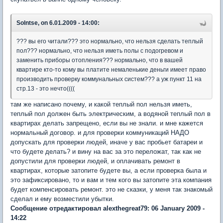
Solntse, on 6.01.2009 - 14:00:
??? вы его читали??? это нормально, что нельзя сделать теплый
пол??? нормально, что нельзя иметь полы с подогревом и
заменить приборы отопления??? нормально, что в вашей
квартире кто-то кому вы платите немаленькие деньги имеет право
производить проверку коммунальных систем??? а уж пункт 11 на
стр.13 - это нечто((((
там же написано почему, и какой теплый пол нельзя иметь,
теплый пол должен быть электрическим, а водяной теплый пол в
квартирах делать запрещено, если вы не знали. и мне кажется
нормальный договор. и для проверки коммуникаций НАДО
допускать для проверки людей, иначе у вас пробьет батареи и
что будете делать? и вину на вас за это переложат, так как не
допустили для проверки людей, и оплачивать ремонт в
квартирах, которые затопите будете вы, а если проверка была и
это зафиксировано, то и вам и тем кого вы затопите эта компания
будет компенсировать ремонт. это не сказки, у меня так знакомый
сделал и ему возместили убытки.
Сообщение отредактировал alexthegreat79: 06 January 2009 -
14:22