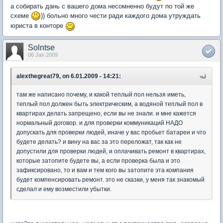
а собирать дань с вашего дома несомненно будут по той же
схеме
)) больно много чести ради каждого дома утруждать
юриста в конторе
Solntse
06 Jan 2009
alexthegreat79, on 6.01.2009 - 14:21:
там же написано почему, и какой теплый пол нельзя иметь,
теплый пол должен быть электрическим, а водяной теплый пол в
квартирах делать запрещено, если вы не знали. и мне кажется
нормальный договор. и для проверки коммуникаций НАДО
допускать для проверки людей, иначе у вас пробьет батареи и что
будете делать? и вину на вас за это переложат, так как не
допустили для проверки людей, и оплачивать ремонт в квартирах,
которые затопите будете вы, а если проверка была и это
зафиксировано, то и вам и тем кого вы затопите эта компания
будет компенсировать ремонт. это не сказки, у меня так знакомый
сделал и ему возместили убытки.