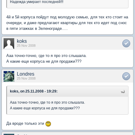
Надежда умирает последней!!!
4й и 5й корпуса пойдут под молодую семью, для тех кто стоит на
очереди, и даже предлагают квартиры для тех кто идет под снос
в пяти этажках в Зеленограде.....
koks
25 Nov 2008
Ааа точно-точно, где то я про это слышала.
А какие еще корпуса не для продажи???
Londres
25 Nov 2008
koks, on 25.11.2008 - 19:29:
Ааа точно-точно, где то я про это слышала.
А какие еще корпуса не для продажи???
Да вроде только эти