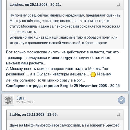
Londres, on 25.11.2008 - 20:21:
Ну почему бред, сейчас многим очередникам, предлагают сменить
Москву на область, есть такое положение, что они не теряют
статус Москвича и даже за пенсионерами сохраняется московская
пенсия и льготы.
Буквально месяц назад наши знакомые таким образом получили
квартиру в дополнение к своей московской, в Красногорске
Вот только московские льготы не действуют в области, так что
транспорт, коммуналка и многое другое подчиняется иным
механизмам расчета...
А Москву понять можно, очередников тьма, а Москва "не
резиновая"... а в Области квартиры дешевле...
И зачем
лечить больного, если можно сразу в морг...
Сообщение отредактировал Sergik: 25 November 2008 - 20:45
Jan
25 Nov 2008
2taf4u, on 25.11.2008 - 13:59:
Даже на Мосфильмовской всё заморозили, а вы говорите Брёхово