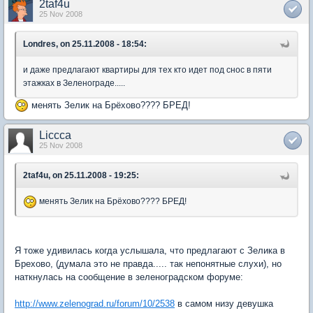
2taf4u
25 Nov 2008
Londres, on 25.11.2008 - 18:54:
и даже предлагают квартиры для тех кто идет под снос в пяти
этажках в Зеленограде.....
менять Зелик на Брёхово???? БРЕД!
Liccca
25 Nov 2008
2taf4u, on 25.11.2008 - 19:25:
менять Зелик на Брёхово???? БРЕД!
Я тоже удивилась когда услышала, что предлагают с Зелика в
Брехово, (думала это не правда..... так непонятные слухи), но
наткнулась на сообщение в зеленоградском форуме:
http://www.zelenograd.ru/forum/10/2538
в самом низу девушка