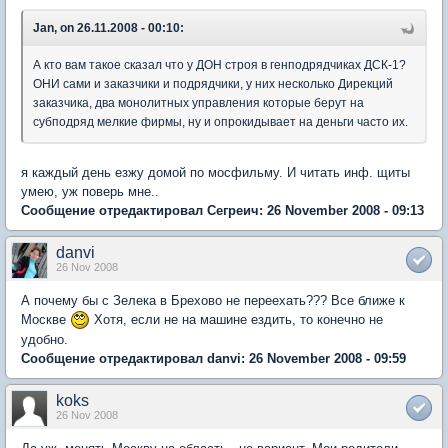
Jan, on 26.11.2008 - 00:10:
А кто вам такое сказал что у ДОН строя в генподрядчиках ДСК-1?
ОНИ сами и заказчики и подрядчики, у них несколько Дирекций
заказчика, два монолитных управления которые берут на
субподряд мелкие фирмы, ну и опрокидывает на деньги часто их.
я каждый день езжу домой по мосфильму. И читать инф. щиты
умею, уж поверь мне..
Сообщение отредактировал Сегреич: 26 November 2008 - 09:13
danvi
26 Nov 2008
А почему бы с Зелека в Брехово не переехать??? Все ближе к
Москве
Хотя, если не на машине ездить, то конечно не
удобно.
Сообщение отредактировал danvi: 26 November 2008 - 09:59
koks
26 Nov 2008