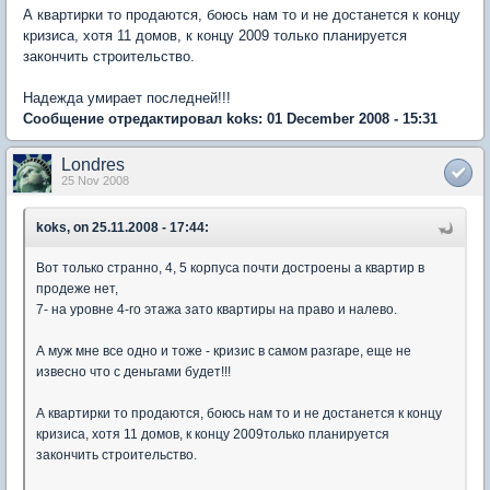
А квартирки то продаются, боюсь нам то и не достанется к концу
кризиса, хотя 11 домов, к концу 2009 только планируется
закончить строительство.
Надежда умирает последней!!!
Сообщение отредактировал koks: 01 December 2008 - 15:31
Londres
25 Nov 2008
koks, on 25.11.2008 - 17:44:
Вот только странно, 4, 5 корпуса почти достроены а квартир в
продеже нет,
7- на уровне 4-го этажа зато квартиры на право и налево.
А муж мне все одно и тоже - кризис в самом разгаре, еще не
извесно что с деньгами будет!!!
А квартирки то продаются, боюсь нам то и не достанется к концу
кризиса, хотя 11 домов, к концу 2009только планируется
закончить строительство.