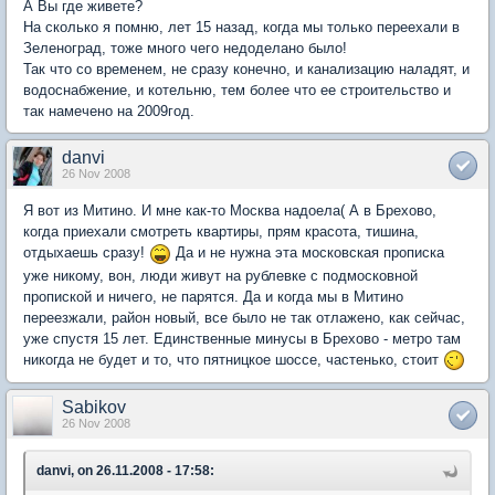
А Вы где живете?
На сколько я помню, лет 15 назад, когда мы только переехали в
Зеленоград, тоже много чего недоделано было!
Так что со временем, не сразу конечно, и канализацию наладят, и
водоснабжение, и котельню, тем более что ее строительство и
так намечено на 2009год.
danvi
26 Nov 2008
Я вот из Митино. И мне как-то Москва надоела( А в Брехово,
когда приехали смотреть квартиры, прям красота, тишина,
отдыхаешь сразу!
Да и не нужна эта московская прописка
уже никому, вон, люди живут на рублевке с подмосковной
пропиской и ничего, не парятся. Да и когда мы в Митино
переезжали, район новый, все было не так отлажено, как сейчас,
уже спустя 15 лет. Единственные минусы в Брехово - метро там
никогда не будет и то, что пятницкое шоссе, частенько, стоит
Sabikov
26 Nov 2008
danvi, on 26.11.2008 - 17:58: