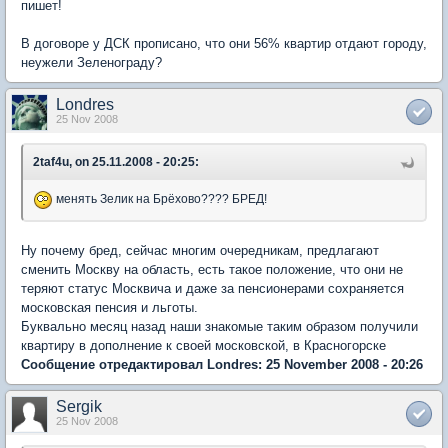
пишет!
В договоре у ДСК прописано, что они 56% квартир отдают городу,
неужели Зеленограду?
Londres
25 Nov 2008
2taf4u, on 25.11.2008 - 20:25:
менять Зелик на Брёхово???? БРЕД!
Ну почему бред, сейчас многим очередникам, предлагают
сменить Москву на область, есть такое положение, что они не
теряют статус Москвича и даже за пенсионерами сохраняется
московская пенсия и льготы.
Буквально месяц назад наши знакомые таким образом получили
квартиру в дополнение к своей московской, в Красногорске
Сообщение отредактировал Londres: 25 November 2008 - 20:26
Sergik
25 Nov 2008