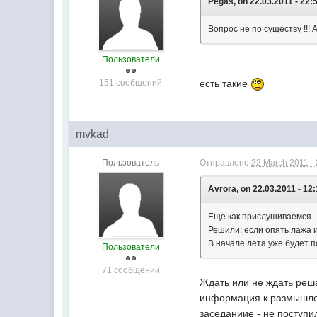
Pegas, on 22.03.2011 - 22:
Вопрос не по существу !!!
Пользователи
151 сообщений
есть такие
mvkad
Пользователь
Отправлено
22 March 2011 -
Avrora, on 22.03.2011 - 12:
Еще как прислушиваемся.
Решили: если опять лажа и
В начале лета уже будет п
Пользователи
71 сообщений
Ждать или не ждать реш
информация к размышлен
заседаниие - не поступил