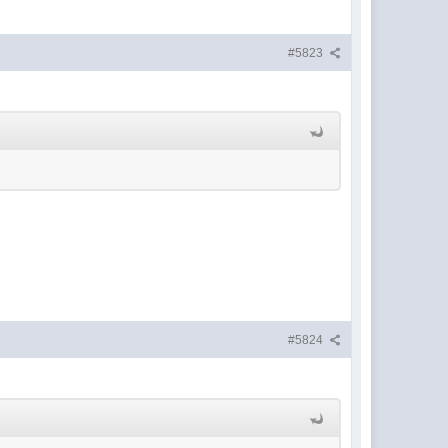
#5823
#5824