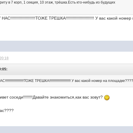
иту в 7 корп, 1 секция, 10 этаж, трёшка.Есть кто-нибудь из будущих
АС!!!!!!!!!!!!!!!!!!!!!ТОЖЕ ТРЕШКА!!!!!!!!!!!!!!!!!!!!!!!! У вас какой н
 20:18
0:05:
!!!!!!!!!!!!!!!!!!!!ТОЖЕ ТРЕШКА!!!!!!!!!!!!!!!!!!!!!!!! У вас какой номер на площадке???
ет соседи!!!!!!!!Давайте знакомиться,как вас зовут?
вас????