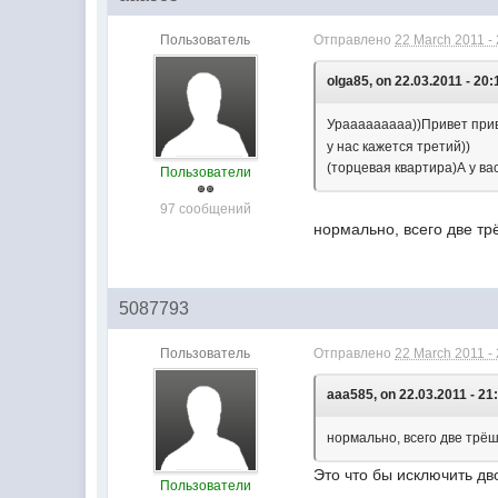
Пользователь
Отправлено
22 March 2011 -
olga85, on 22.03.2011 - 20:
Урааааааааа))Привет приве
у нас кажется третий))
(торцевая квартира)А у ва
Пользователи
97 сообщений
нормально, всего две трё
5087793
Пользователь
Отправлено
22 March 2011 -
aaa585, on 22.03.2011 - 21
нормально, всего две трёшки
Это что бы исключить двой
Пользователи