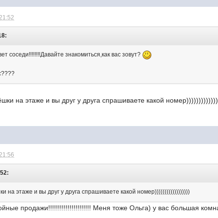
 21:52
18:
т соседи!!!!!!!!Давайте знакомиться,как вас зовут?
с????
шки на этаже и вы друг у друга спрашиваете какой номер))))))))))))))
 21:56
:52:
 на этаже и вы друг у друга спрашиваете какой номер))))))))))))))))))
ные продажи!!!!!!!!!!!!!!!!!!!!!! Меня тоже Ольга) у вас большая ком