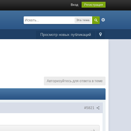
Вход
Регистрация
Эта тема
Просмотр новых публикаций
Авторизуйтесь для ответа в теме
#5821