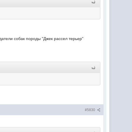
адатели собак породы "Джек рассел терьер"
#5830