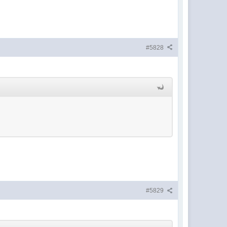
#5828
#5829