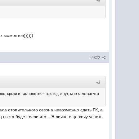
х моментов))))))
#5822
но, сроки и так понятно что отодвинут, мне кажется что
ала отопительного сезона невозможно сдать ГК, а
света будет, если что... Я лично еще хочу успеть