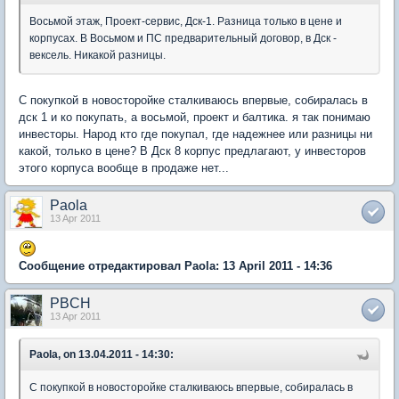
Восьмой этаж, Проект-сервис, Дск-1. Разница только в цене и
корпусах. В Восьмом и ПС предварительный договор, в Дск -
вексель. Никакой разницы.
С покупкой в новосторойке сталкиваюсь впервые, собиралась в
дск 1 и ко покупать, а восьмой, проект и балтика. я так понимаю
инвесторы. Народ кто где покупал, где надежнее или разницы ни
какой, только в цене? В Дск 8 корпус предлагают, у инвесторов
этого корпуса вообще в продаже нет...
Paola
13 Apr 2011
Сообщение отредактировал Paola: 13 April 2011 - 14:36
PBCH
13 Apr 2011
Paola, on 13.04.2011 - 14:30:
С покупкой в новосторойке сталкиваюсь впервые, собиралась в