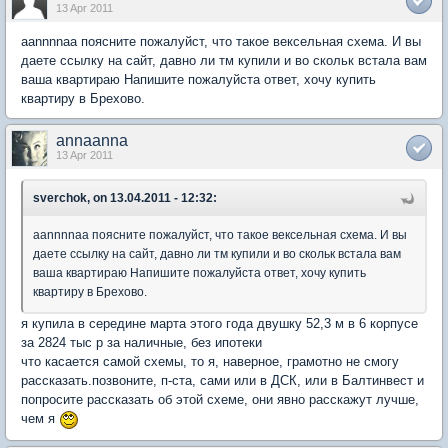
13 Apr 2011
aannnnaa поясните пожалуйст, что такое вексельная схема. И вы
даете ссылку на сайт, давно ли тм купили и во скольк встала вам
ваша квартираю Напишите пожалуйста ответ, хочу купить
квартиру в Брехово.
annaanna
13 Apr 2011
sverchok, on 13.04.2011 - 12:32:
aannnnaa поясните пожалуйст, что такое вексельная схема. И вы
даете ссылку на сайт, давно ли тм купили и во скольк встала вам
ваша квартираю Напишите пожалуйста ответ, хочу купить
квартиру в Брехово.
я купила в середине марта этого года двушку 52,3 м в 6 корпусе
за 2824 тыс р за наличные, без ипотеки
что касается самой схемы, то я, наверное, грамотно не смогу
рассказать.позвоните, п-ста, сами или в ДСК, или в Балтинвест и
попросите рассказать об этой схеме, они явно расскажут лучше,
чем я