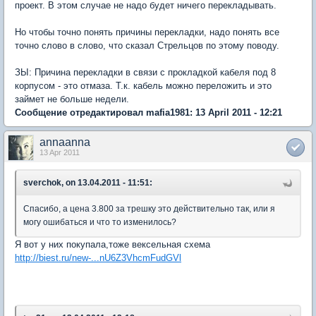
проект. В этом случае не надо будет ничего перекладывать.
Но чтобы точно понять причины перекладки, надо понять все
точно слово в слово, что сказал Стрельцов по этому поводу.
ЗЫ: Причина перекладки в связи с прокладкой кабеля под 8
корпусом - это отмаза. Т.к. кабель можно переложить и это
займет не больше недели.
Сообщение отредактировал mafia1981: 13 April 2011 - 12:21
annaanna
13 Apr 2011
sverchok, on 13.04.2011 - 11:51:
Спасибо, а цена 3.800 за трешку это действительно так, или я
могу ошибаться и что то изменилось?
Я вот у них покупала,тоже вексельная схема
http://biest.ru/new-...nU6Z3VhcmFudGVl