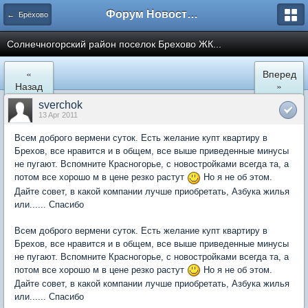
Форум Новостройки
← Брёхово
Cолнечногорский район поселок Брехово ЖК...
«
Вперед
Назад
»
sverchok
13 Apr 2011
Всем доброго вермени суток. Есть желание купт квартиру в
Брехов, все нравится и в общем, все выше приведенные минусы
не пугают. Вспомните Красногорье, с новостройками всегда та, а
потом все хорошо м в цене резко растут
Но я не об этом.
Дайте совет, в какой компании лучше приобретать, Азбука жилья
или...... Спасибо
Всем доброго вермени суток. Есть желание купт квартиру в
Брехов, все нравится и в общем, все выше приведенные минусы
не пугают. Вспомните Красногорье, с новостройками всегда та, а
потом все хорошо м в цене резко растут
Но я не об этом.
Дайте совет, в какой компании лучше приобретать, Азбука жилья
или...... Спасибо