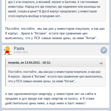
дск 1 и ко покупать, а восьмой, проект и балтика. я так понимаю
инвесторы. Народ кто где покупал, где надежнее или разницы ни
какой, только в цене? В Дск 8 корпус предлагают, у инвесторов
этого корпуса вообще в продаже нет...
Постойте, постойте...мы как раз у инвесторов покупали, и как раз
8 корпус...брали в "8этаже". кстати при сравнении цен
выяснилось, что у ПСХ самые низкие цены, за ними "8этаж"...
Paola
13 Apr 2011
torpeda, on 13.04.2011 - 16:11:
Постойте, постойте...мы как раз у инвесторов покупали, и как раз
8 корпус...брали в "8этаже". кстати при сравнении цен выяснилось,
что у ПСХ самые низкие цены, за ними "8этаж"...
я про однокомнатную квартиру, у инвесторов нет на сайте в
продаже в дск вроде как пару квартир осталось. в 8 этаже
действительно цены ниже, а еще ниже в балт инвест