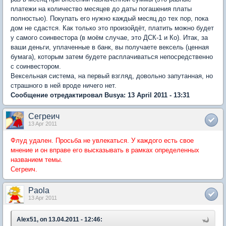
платежи на количество месяцев до даты погашения платы
полностью). Покупать его нужно каждый месяц до тех пор, пока
дом не сдастся. Как только это произойдёт, платить можно будет
у самого соинвестора (в моём случае, это ДСК-1 и Ко). Итак, за
ваши деньги, уплаченные в банк, вы получаете вексель (ценная
бумага), которым затем будете расплачиваться непосредственно
с соинвестором.
Вексельная система, на первый взгляд, довольно запутанная, но
страшного в ней вроде ничего нет.
Сообщение отредактировал Busya: 13 April 2011 - 13:31
Сегреич
13 Apr 2011
Флуд удален. Просьба не увлекаться. У каждого есть свое
мнение и он вправе его высказывать в рамках определенных
названием темы.
Сегреич.
Paola
13 Apr 2011
Alex51, on 13.04.2011 - 12:46: