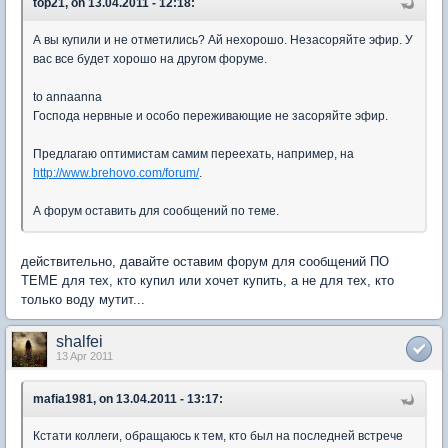
top21, on 13.04.2011 - 12:18:
А вы купили и не отметились? Ай нехорошо. Незасоряйте эфир. У
вас все будет хорошо на другом форуме.
to annaanna
Господа нервные и особо переживающие не засоряйте эфир.
Предлагаю оптимистам самим переехать, например, на
http://www.brehovo.com/forum/
.
А форум оставить для сообщений по теме.
действительно, давайте оставим форум для сообщений ПО
ТЕМЕ для тех, кто купил или хочет купить, а не для тех, кто
только воду мутит...
shalfei
13 Apr 2011
mafia1981, on 13.04.2011 - 13:17:
Кстати коллеги, обращаюсь к тем, кто был на последней встрече