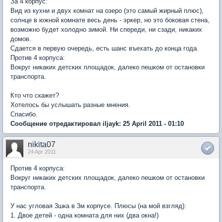
За 4 корпус:
Вид из кухни и двух комнат на озеро (это самый жирный плюс),
солнце в южной комнате весь день - эркер, но это боковая стена,
возможно будет холодно зимой. Ни спереди, ни сзади, никаких
домов.
Сдается в первую очередь, есть шанс въехать до конца года.
Против 4 корпуса:
Вокруг никаких детских площадок, далеко пешком от остановки
транспорта.
Кто что скажет?
Хотелось бы услышать разные мнения.
Спасибо.
Сообщение отредактировал iljayk: 25 April 2011 - 01:10
nikita07
24 Apr 2011
Против 4 корпуса:
Вокруг никаких детских площадок, далеко пешком от остановки
транспорта.
У нас угловая 3шка в 3м корпусе. Плюсы (на мой взгляд):
1. Двое детей - одна комната для них (два окна!)