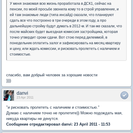
У меня знакомая всю жизнь проработала в ДСК1, сейчас на
пенсии, по моей просьбе звонила кому то в строй управление, и
ей там знакомые люди (типа инсайд) сказали, что планируют
сдать все что построено в три очереди в этом году, а про
дальнейшую стройку будут думать в 2012-м. И так-же сказали, что
после майских будет выездная комиссия застройщика, которая
точно утвердит сроки сдачи. Вот стою перед дилеммой, в
понедельник оплатить залог и зафиксировать на месяц квартиру
и цену, или ждать комиссии, и рисковать пролететь с наличием и
стоимостью.
спасибо, вам добрый человек за хорошие новости
))))
danvi
23 Apr 2011
"и рисковать пролететь с наличием и стоимостью."
Думаю с наличием точно не пролетите)) Можно подождать мая,
никуда квартиры не денутся.
Сообщение отредактировал danvi: 23 April 2011 - 11:53