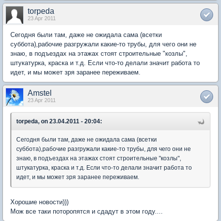
torpeda
23 Apr 2011
Сегодня были там, даже не ожидала сама (всетки
суббота),рабочие разгружали какие-то трубы, для чего они не
знаю, в подъездах на этажах стоят строительные "козлы",
штукатурка, краска и т.д. Если что-то делали значит работа то
идет, и мы может зря заранее переживаем.
Amstel
23 Apr 2011
torpeda, on 23.04.2011 - 20:04:
Сегодня были там, даже не ожидала сама (всетки
суббота),рабочие разгружали какие-то трубы, для чего они не
знаю, в подъездах на этажах стоят строительные "козлы",
штукатурка, краска и т.д. Если что-то делали значит работа то
идет, и мы может зря заранее переживаем.
Хорошие новости)))
Мож все таки поторопятся и сдадут в этом году....