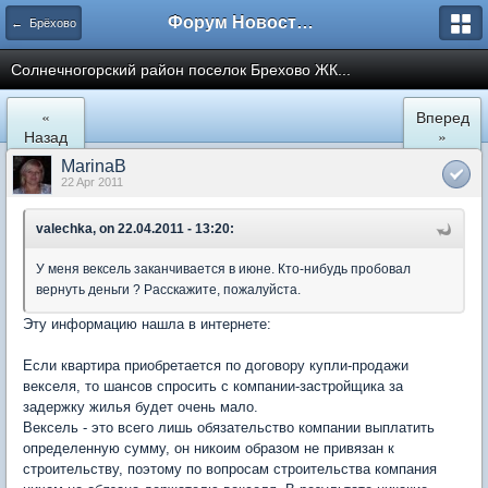
Форум Новостройки
← Брёхово
Cолнечногорский район поселок Брехово ЖК...
«
Вперед
Назад
»
MarinaB
22 Apr 2011
valechka, on 22.04.2011 - 13:20:
У меня вексель заканчивается в июне. Кто-нибудь пробовал
вернуть деньги ? Расскажите, пожалуйста.
Эту информацию нашла в интернете:
Если квартира приобретается по договору купли-продажи
векселя, то шансов спросить с компании-застройщика за
задержку жилья будет очень мало.
Вексель - это всего лишь обязательство компании выплатить
определенную сумму, он никоим образом не привязан к
строительству, поэтому по вопросам строительства компания