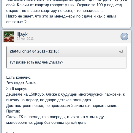
свой. Ключи от квартир говорят у них. Охрана за 100 р подьезд
откроет, но в свою квартиру не факт, что попадешь...
Никто не знает, что это за менеджеры по сдаче и как с ними
связаться?
iljayk
24 Apr 2011
2taf4u, on 24.04.2011 - 11:10:
тут разве есть над чем думать?
Есть конечно.
Это будет 3-шка
За 6 корпус:
дешевле на 150Круб, ближе к будущей многоярусной парковке, к
выезду на дорогу, во дворе детская площадка
Дом построен позже, не промерзал 3 зимы как первая линия.
Против:
Сдача ГК в последнюю очередь, въехать в этом году
маловероятно. Двор без солнца целый день