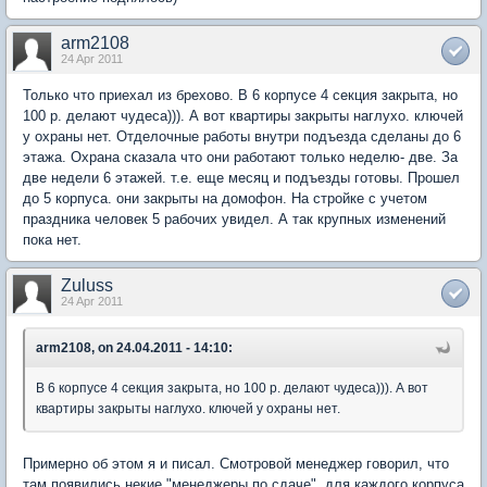
arm2108
24 Apr 2011
Только что приехал из брехово. В 6 корпусе 4 секция закрыта, но
100 р. делают чудеса))). А вот квартиры закрыты наглухо. ключей
у охраны нет. Отделочные работы внутри подъезда сделаны до 6
этажа. Охрана сказала что они работают только неделю- две. За
две недели 6 этажей. т.е. еще месяц и подъезды готовы. Прошел
до 5 корпуса. они закрыты на домофон. На стройке с учетом
праздника человек 5 рабочих увидел. А так крупных изменений
пока нет.
Zuluss
24 Apr 2011
arm2108, on 24.04.2011 - 14:10:
В 6 корпусе 4 секция закрыта, но 100 р. делают чудеса))). А вот
квартиры закрыты наглухо. ключей у охраны нет.
Примерно об этом я и писал. Смотровой менеджер говорил, что
там появились некие "менеджеры по сдаче", для каждого корпуса