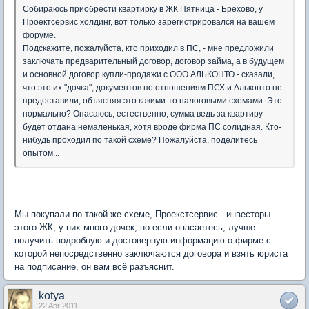
Собираюсь приобрести квартирку в ЖК Пятница - Брехово, у
Проектсервис холдинг, вот только зарегистрировался на вашем
форуме.
Подскажите, пожалуйста, кто приходил в ПС, - мне предложили
заключать предварительный договор, договор займа, а в будущем
и основной договор купли-продажи с ООО АЛЬКОНТО - сказали,
что это их "дочка", документов по отношениям ПСХ и Альконто не
предоставили, объясняя это какими-то налоговыми схемами. Это
нормально? Опасаюсь, естественно, сумма ведь за квартиру
будет отдана немаленькая, хотя вроде фирма ПС солидная. Кто-
нибудь проходил по такой схеме? Пожалуйста, поделитесь
опытом...
Мы покупали по такой же схеме, Проекстсервис - инвесторы
этого ЖК, у них много дочек, но если опасаетесь, лучше
получить подробную и достоверную информацию о фирме с
которой непосредственно заключаются договора и взять юриста
на подписание, он вам всё разъяснит.
kotya
22 Apr 2011