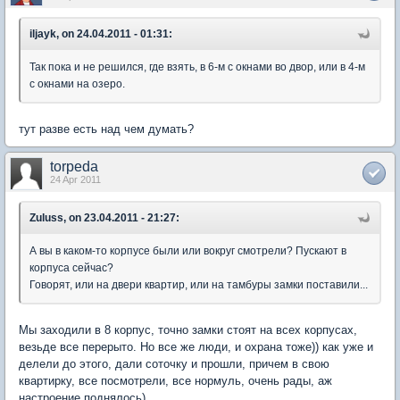
iljayk, on 24.04.2011 - 01:31:
Так пока и не решился, где взять, в 6-м с окнами во двор, или в 4-м
с окнами на озеро.
тут разве есть над чем думать?
torpeda
24 Apr 2011
Zuluss, on 23.04.2011 - 21:27:
А вы в каком-то корпусе были или вокруг смотрели? Пускают в
корпуса сейчас?
Говорят, или на двери квартир, или на тамбуры замки поставили...
Мы заходили в 8 корпус, точно замки стоят на всех корпусах,
везьде все перерыто. Но все же люди, и охрана тоже)) как уже и
делели до этого, дали соточку и прошли, причем в свою
квартирку, все посмотрели, все нормуль, очень рады, аж
настроение поднялось)