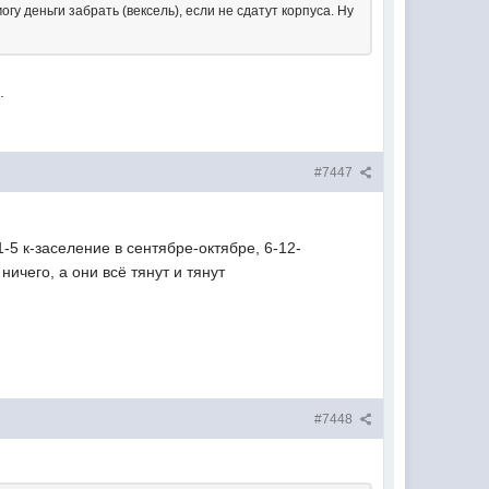
гу деньги забрать (вексель), если не сдатут корпуса. Ну
.
#7447
-5 к-заселение в сентябре-октябре, 6-12-
ничего, а они всё тянут и тянут
#7448