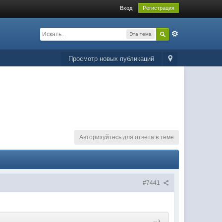
Вход
Регистрация
Эта тема
Просмотр новых публикаций
Авторизуйтесь для ответа в теме
#7441