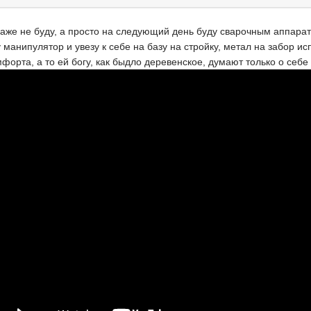
даже не буду, а просто на следующий день буду сварочным аппарат
 манипулятор и увезу к себе на базу на стройку, метал на забор ис
форта, а то ей богу, как быдло деревенское, думают только о себе 