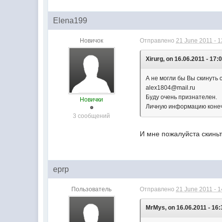
Elena199
Новичок
Отправлено
21 June 2011 - 1
Xirurg, on 16.06.2011 - 17:
А не могли бы Вы скинуть 
alex1804@mail.ru
Буду очень признателен.
Новички
Личную информацию конечн
3 сообщений
И мне пожалуйста скиньт
eprp
Пользователь
Отправлено
21 June 2011 - 1
MrMys, on 16.06.2011 - 16: