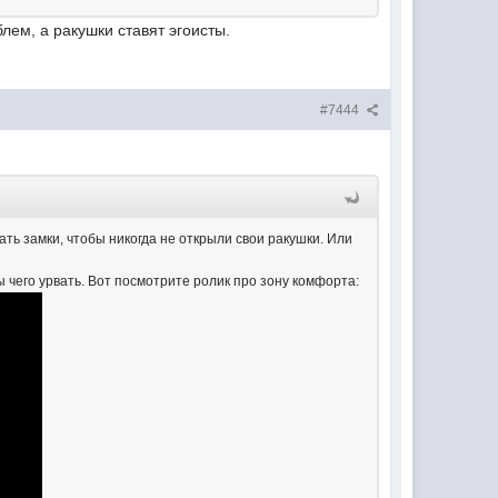
лем, а ракушки ставят эгоисты.
#7444
ть замки, чтобы никогда не открыли свои ракушки. Или
бы чего урвать. Вот посмотрите ролик про зону комфорта: