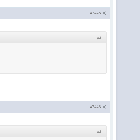
#7445
#7446