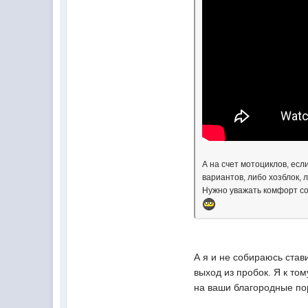
А на счет мотоциклов, есл
вариантов, либо хозблок, л
Нужно уважать комфорт сос
А я и не собираюсь став
выход из пробок. Я к то
на ваши благородные по