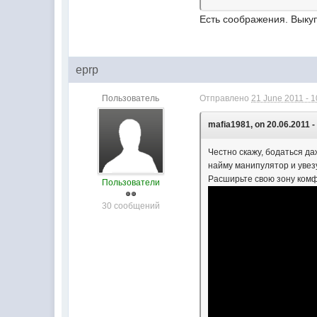
Есть соображения. Выкуп
eprp
Пользователь
Отправлено
21 June 2011 - 1
mafia1981, on 20.06.2011 -
Честно скажу, бодаться да
найму манипулятор и увезу
Расширьте свою зону комфо
Пользователи
30 сообщений