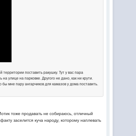
ой территории поставить ракушку. Тут у вас пара
 на улице на парковке. Другого не дано, как ни крути.
до бы мне пару ангарчиков для камазов у дома поставить.
Мотик тоже продавать не собираюсь, отличный
 факту заселится куча народу, которому наплевать