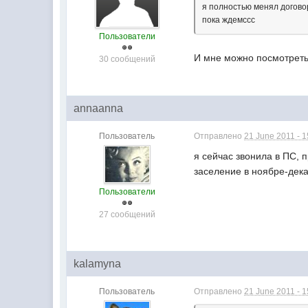
я полностью менял договор
пока ждемссс
Пользователи
И мне можно посмотреть 
30 сообщений
annaanna
Пользователь
Отправлено
21 June 2011 - 1
я сейчас звонила в ПС, 
заселение в ноябре-декаб
Пользователи
27 сообщений
kalamyna
Пользователь
Отправлено
21 June 2011 - 1