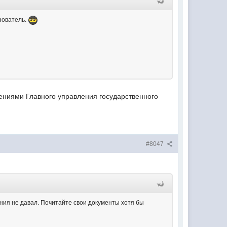
зователь.
ениями Главного управления государственного
#8047
ения не давал. Почитайте свои документы хотя бы