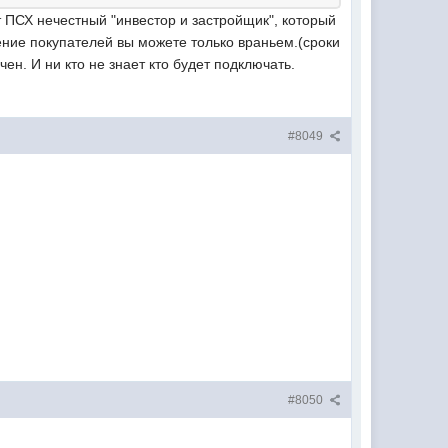
 ПСХ нечестный "инвестор и застройщик", который
ение покупателей вы можете только враньем.(сроки
чен. И ни кто не знает кто будет подключать.
#8049
#8050