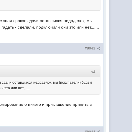
не зная сроков сдачи оставшихся недоделок, мы
адать - сделали, подключили они это или нет,......
#8043
ов сдачи оставшихся недоделок, мы (покупатели) будем
это или нет,......
ормирование о пикете и приглашение принять в