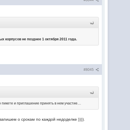
#8044
х корпусов не позднее 1 октября 2011 года.
#8045
пикете и приглашение принять в нем участие....
 запишем о срокам по каждой недоделке )))).