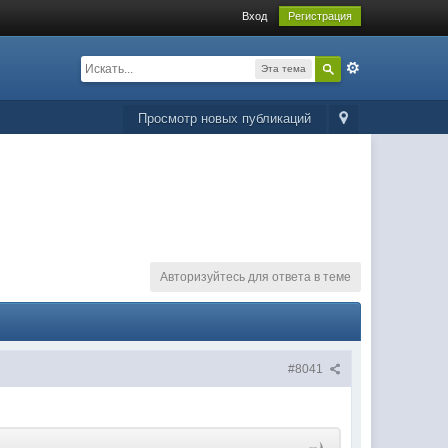
Вход
Регистрация
Эта тема
Просмотр новых публикаций
Авторизуйтесь для ответа в теме
#8041