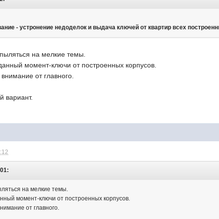
ание - устронение недоделок и выдача ключей от квартир всех построенны
пыляться на мелкие темы.
данный момент-ключи от построенных корпусов.
 внимание от главного.
й вариант.
5:12
:01:
ляться на мелкие темы.
нный момент-ключи от построенных корпусов.
нимание от главного.