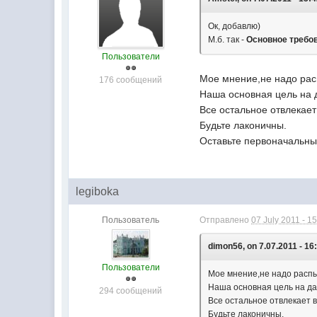
Ок, добавлю)
М.б. так -
Основное требов
Пользователи
Мое мнение,не надо рас
176 сообщений
Наша основная цель на 
Все остальное отвлекает
Будьте лаконичны.
Оставьте первоначальны
legiboka
Пользователь
Отправлено
07 July 2011 - 1
dimon56, on 7.07.2011 - 16
Пользователи
Мое мнение,не надо распы
Наша основная цель на да
294 сообщений
Все остальное отвлекает в
Будьте лаконичны.