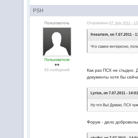
PSH
Пользователь
Отправлено
07 July 2011 - 1
freeartem, on 7.07.2011 - 1
Что самое интересно, пол
Пользователи
93 сообщений
Как раз ПСХ не стыдно. 
документы хотя бы сейча
Lyrius, on 7.07.2011 - 14:01
Ну что Вы! Думаю, ПСХ чуж
Форум - дело доброволь