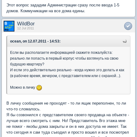
Этот вопрос зададим Администрации сразу после ввода 1-5
домов. Коммуникации на все дома едины.
WildBor
12 Jul 2011
ocean, on 12.07.2011 - 14:53:
Если вы располагаете информацией скажите пожалуйста:
реально ли попасть в первый корпус чтобы взглянуть на свою
будущую квартиру?
И если это действительно реально - когда нужно это делать и как
(в рабочее время, вечером, с представителем или с охраной...).
Можно в личку
В личку сообщения не проходят - то ли ящик переполнен, то ли
что-то сломалось.
Я бы созвонился с представителем своего продавца на объекте -
лучше всего смотреть с ним. Но! Представитель 8го этажа мне
не помог - якобы дома закрыты и он в них доступа не имеет. Так
что сегодня я сам туда съездил и просто вошел и все посмотрел