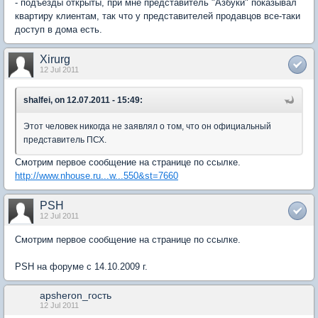
- подъезды открыты, при мне представитель "Азбуки" показывал
квартиру клиентам, так что у представителей продавцов все-таки
доступ в дома есть.
Xirurg
12 Jul 2011
shalfei, on 12.07.2011 - 15:49:
Этот человек никогда не заявлял о том, что он официальный
представитель ПСХ.
Смотрим первое сообщение на странице по ссылке.
http://www.nhouse.ru...w...550&st=7660
PSH
12 Jul 2011
Смотрим первое сообщение на странице по ссылке.
PSH на форуме с 14.10.2009 г.
apsheron_гость
12 Jul 2011