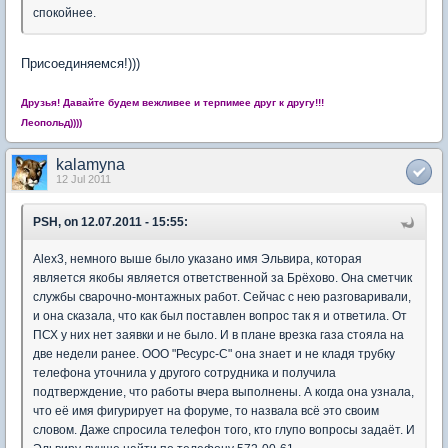
спокойнее.
Присоединяемся!)))
Друзья! Давайте будем вежливее и терпимее друг к другу!!!
Леопольд))))
kalamyna
12 Jul 2011
PSH, on 12.07.2011 - 15:55:
Alex3, немного выше было указано имя Эльвира, которая
является якобы является ответственной за Брёхово. Она сметчик
службы сварочно-монтажных работ. Сейчас с нею разговаривали,
и она сказала, что как был поставлен вопрос так я и ответила. От
ПСХ у них нет заявки и не было. И в плане врезка газа стояла на
две недели ранее. ООО "Ресурс-С" она знает и не кладя трубку
телефона уточнила у другого сотрудника и получила
подтверждение, что работы вчера выполнены. А когда она узнала,
что её имя фигурирует на форуме, то назвала всё это своим
словом. Даже спросила телефон того, кто глупо вопросы задаёт. И