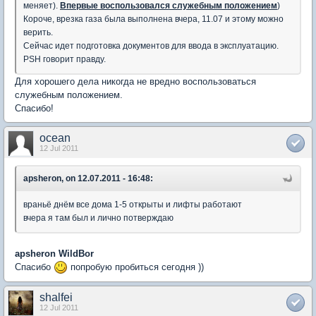
меняет).
Впервые воспользовался служебным положением
)
Короче, врезка газа была выполнена вчера, 11.07 и этому можно
верить.
Сейчас идет подготовка документов для ввода в эксплуатацию.
PSH говорит правду.
Для хорошего дела никогда не вредно воспользоваться
служебным положением.
Спасибо!
ocean
12 Jul 2011
apsheron, on 12.07.2011 - 16:48:
враньё днём все дома 1-5 открыты и лифты работают
вчера я там был и лично потверждаю
apsheron
WildBor
Спасибо
попробую пробиться сегодня ))
shalfei
12 Jul 2011