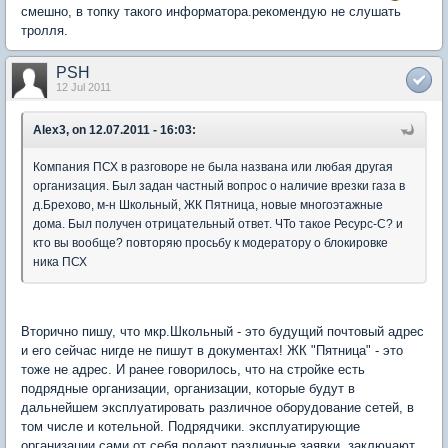
смешно, в топку такого информатора.рекомендую не слушать
тролля.
PSH
12 Jul 2011
Alex3, on 12.07.2011 - 16:03:
Компания ПСХ в разговоре не была названа или любая другая
организация. Был задан частный вопрос о наличие врезки газа в
д.Брехово, м-н Школьный, ЖК Пятница, новые многоэтажные
дома. Был получен отрицательный ответ. ЧТо такое Ресурс-С? и
кто вы вообще? повторяю просьбу к модератору о блокировке
ника ПСХ
Вторично пишу, что мкр.Школьный - это будущий почтовый адрес
и его сейчас нигде не пишут в документах! ЖК "Пятница" - это
тоже не адрес. И ранее говорилось, что на стройке есть
подрядные организации, организации, которые будут в
дальнейшем эксплуатировать различное оборудование сетей, в
том числе и котельной. Подрядчики. эксплуатирующие
организации сами от себя подают различные заявки, заключают