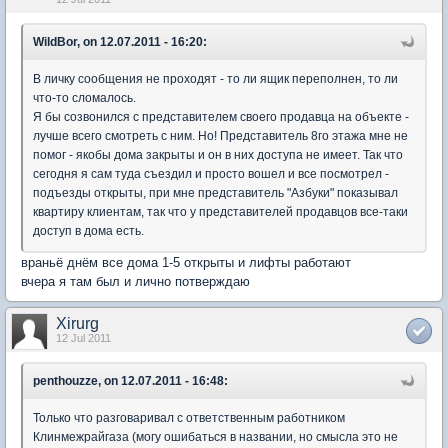
WildBor, on 12.07.2011 - 16:20:
В личку сообщения не проходят - то ли ящик переполнен, то ли
что-то сломалось.
Я бы созвонился с представителем своего продавца на объекте -
лучше всего смотреть с ним. Но! Представитель 8го этажа мне не
помог - якобы дома закрыты и он в них доступа не имеет. Так что
сегодня я сам туда съездил и просто вошел и все посмотрел -
подъезды открыты, при мне представитель "Азбуки" показывал
квартиру клиентам, так что у представителей продавцов все-таки
доступ в дома есть.
враньё днём все дома 1-5 открыты и лифты работают
вчера я там был и лично потверждаю
Xirurg
12 Jul 2011
penthouzze, on 12.07.2011 - 16:48:
Только что разговаривал с ответственным работником
Клинмежрайгаза (могу ошибаться в названии, но смысла это не