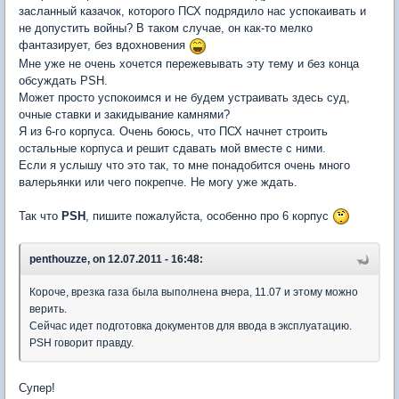
засланный казачок, которого ПСХ подрядило нас успокаивать и
не допустить войны? В таком случае, он как-то мелко
фантазирует, без вдохновения
Мне уже не очень хочется пережевывать эту тему и без конца
обсуждать PSH.
Может просто успокоимся и не будем устраивать здесь суд,
очные ставки и закидывание камнями?
Я из 6-го корпуса. Очень боюсь, что ПСХ начнет строить
остальные корпуса и решит сдавать мой вместе с ними.
Если я услышу что это так, то мне понадобится очень много
валерьянки или чего покрепче. Не могу уже ждать.
Так что
PSH
, пишите пожалуйста, особенно про 6 корпус
penthouzze, on 12.07.2011 - 16:48:
Короче, врезка газа была выполнена вчера, 11.07 и этому можно
верить.
Сейчас идет подготовка документов для ввода в эксплуатацию.
PSH говорит правду.
Супер!