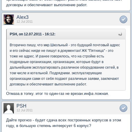
договоры и обеспечивают выполнение работ.
Alex3
12 Jul 2011
PSH, on 12.07.2011 - 16:12:
Вторично пишу, что мкр.Школьный - это будущий почтовый адрес
и его сейчас нигде не пишут в документах! ЖК "Пятница" - это
тоже не адрес. И ранее говорилось, что на стройке есть
подрядные организации, организации, которые будут в
дальнейшем эксплуатировать различное оборудование сетей, в
том числе и котельной. Подрядчики. эксплуатирующие
организации сами от себя подают различные заявки, заключают
договоры и обеспечивают выполнение работ.
Отмаза.в топку. итог то один-газ не врезан.инфа ложная.
PSH
12 Jul 2011
Дайте прогноз - будет сдача всех построенных корпусов в этом
году, в большую степень интеерсует 6 корпус?