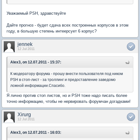
Уважаемый PSH, здравствуйте
Дайте прогноз - будет сдача всех построенных корпусов в этом
году, в большую степень интеерсует 6 корпус?
jennek
12 Jul 2011
Alex3, on 12.07.2011 - 15:37:
К модератору форума - прошу внести пользователя под ником
PSH в стоп-лист - за троллинг и предоставление заведомо
ложной информации.Спасибо.
Я лично против стоп листов, но и PSH тоже надо писать более
точно информацию, чтобы не нервировать форумчан догадками!
Xirurg
12 Jul 2011
Alex3, on 12.07.2011 - 16:03: