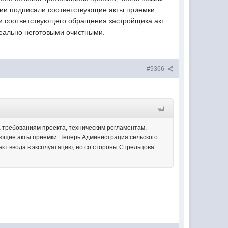
ции подписали соответствующие акты приемки.
 и соответствующего обращения застройщика акт
реально неготовыми очистными.
#9366
а требованиям проекта, техническим регламентам,
ующие акты приемки. Теперь Администрация сельского
кт ввода в эксплуатацию, но со стороны Стрельцова