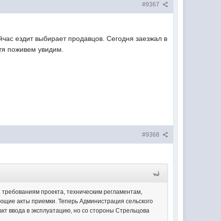
#9367
ейчас ездит выбирает продавцов. Сегодня заезжал в
отя поживем увидим.
#9368
а требованиям проекта, техническим регламентам,
ующие акты приемки. Теперь Администрация сельского
кт ввода в эксплуатацию, но со стороны Стрельцова