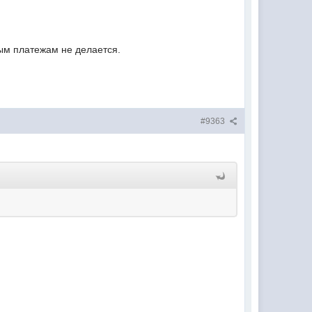
ым платежам не делается.
#9363