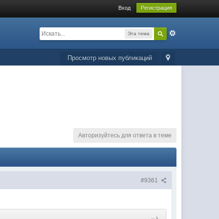
Вход
Регистрация
Эта тема
Просмотр новых публикаций
Авторизуйтесь для ответа в теме
#9361