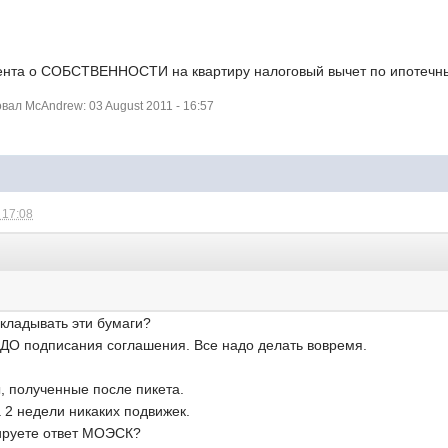
мента о СОБСТВЕННОСТИ на квартиру налоговый вычет по ипотечн
ал McAndrew: 03 August 2011 - 16:57
 17:08
кладывать эти бумаги?
 ДО подписания соглашения. Все надо делать вовремя.
, полученные после пикета.
а 2 недели никаких подвижек.
ируете ответ МОЭСК?