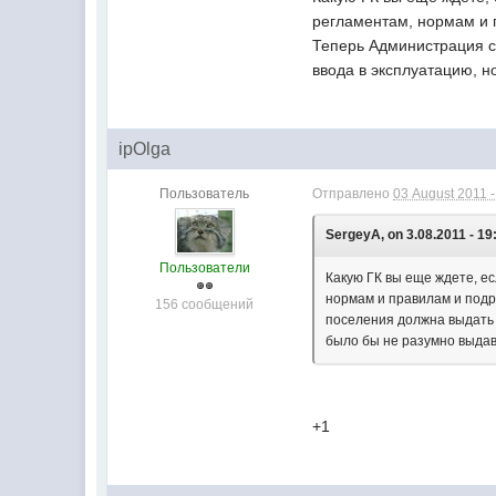
регламентам, нормам и 
Теперь Администрация с
ввода в эксплуатацию, н
ipOlga
Пользователь
Отправлено
03 August 2011 -
SergeyA, on 3.08.2011 - 19
Пользователи
Какую ГК вы еще ждете, ес
нормам и правилам и подр
156 сообщений
поселения должна выдать 
было бы не разумно выдав
+1