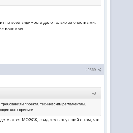
чит по всей видимости дело только за очистными.
 Не понимаю.
#9369
а требованиям проекта, техническим регламентам,
ующие акты приемки.
йдете ответ МОЭСК, свидетельствующий о том, что