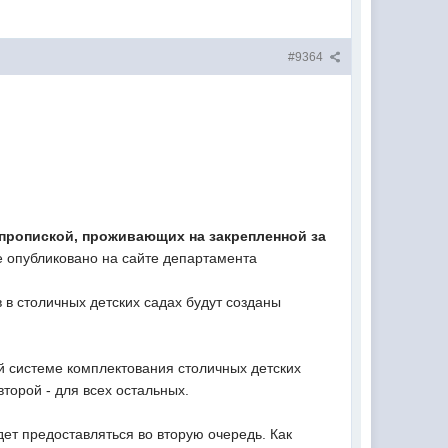
#9364
пропиской,
проживающих на закрепленной за
е опубликовано на сайте департамента
 в столичных детских садах будут созданы
й системе комплектования столичных детских
торой - для всех остальных.
ет предоставляться во вторую очередь. Как