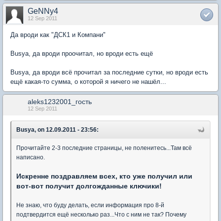
GeNNy4
12 Sep 2011
Да вроди как "ДСК1 и Компани"
Busya, да вроди проочитал, но вроди есть ещё
Busya, да вроди всё прочитал за последние сутки, но вроди есть
ещё какая-то сумма, о которой я ничего не нашёл...
aleks1232001_гость
12 Sep 2011
Busya, on 12.09.2011 - 23:56:
Прочитайте 2-3 последние страницы, не поленитесь...Там всё
написано.
Искренне поздравляем всех, кто уже получил или
вот-вот получит долгожданные ключики!
Не знаю, что буду делать, если информация про 8-й
подтвердится ещё несколько раз...Что с ним не так? Почему