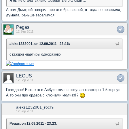
Я бы не стала "сильно" доверять его словам....
А нам Дмитрий говорил про октябрь весной, я тогда не поверила,
думала, раньше заселимся.
Pegas
12 Sep 2011
aleks1232001, on 12.09.2011 - 23:16:
с каждой квартиры одноразово
LEGUS
12 Sep 2011
Граждане! Есть кто в Азбуке жилья покупал квартиры 1-5 корпус.
А то они про ордера с ключами молчат!?
aleks1232001_гость
12 Sep 2011
Pegas, on 12.09.2011 - 23:23: