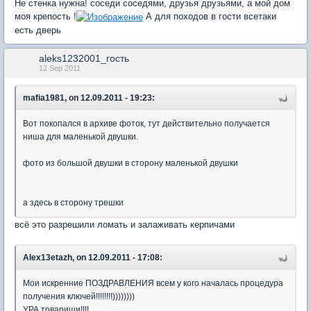
Не стенка нужна! соседи соседями, друзья друзьями, а мой дом
моя крепость !
А для походов в гости всетаки
есть дверь
aleks1232001_гость
12 Sep 2011
mafia1981, on 12.09.2011 - 19:23:
Вот покопался в архиве фоток, тут действительно получается
ниша для маленькой двушки.
фото из большой двушки в сторону маленькой двушки
а здесь в сторону трешки
всё это разрешили ломать и залаживать керпичами
Alex13etazh, on 12.09.2011 - 17:08:
Мои искренние ПОЗДРАВЛЕНИЯ всем у кого началась процедура
получения ключей!!!!!!!!))))))))
УРА товарищи!!!!