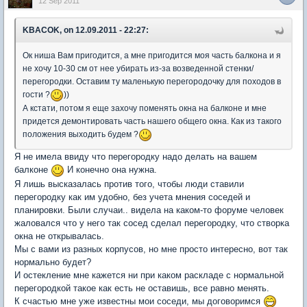
12 Sep 2011
KBACOK, on 12.09.2011 - 22:27:
Ок ниша Вам пригодится, а мне пригодится моя часть балкона и я
не хочу 10-30 см от нее убирать из-за возведенной стенки/
перегородки. Оставим ту маленькую перегородочку для походов в
гости ?
))
А кстати, потом я еще захочу поменять окна на балконе и мне
придется демонтировать часть нашего общего окна. Как из такого
положения выходить будем ?
Я не имела ввиду что перегородку надо делать на вашем
балконе
И конечно она нужна.
Я лишь высказалась против того, чтобы люди ставили
перегородку как им удобно, без учета мнения соседей и
планировки. Были случаи.. видела на каком-то форуме человек
жаловался что у него так сосед сделал перегородку, что створка
окна не открывалась.
Мы с вами из разных корпусов, но мне просто интересно, вот так
нормально будет?
И остекление мне кажется ни при каком раскладе с нормальной
перегородкой такое как есть не оставишь, все равно менять.
К счастью мне уже известны мои соседи, мы договоримся