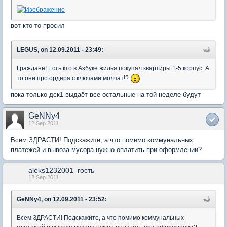
вот кто то просил
LEGUS, on 12.09.2011 - 23:49:
Граждане! Есть кто в Азбуке жилья покупал квартиры 1-5 корпус. А
то они про ордера с ключами молчат!?
пока только дск1 выдаёт все остальные на той неделе будут
GeNNy4
12 Sep 2011
Всем ЗДРАСТИ! Подскажите, а что помимо коммунальных
платежей и вывоза мусора нужно оплатить при оформлении?
aleks1232001_гость
12 Sep 2011
GeNNy4, on 12.09.2011 - 23:52:
Всем ЗДРАСТИ! Подскажите, а что помимо коммунальных