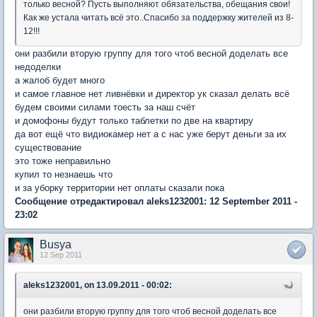
только весной? Пусть выполняют обязательства, обещания свои!
Как же устала читать всё это..Спасибо за поддержку жителей из 8-
12!!!
они разбили вторую группу для того чтоб весной доделать все
недоделки
а жалоб будет много
и самое главное нет ливнёвки и директор ук сказал делать всё
будем своими силами тоесть за наш счёт
и домофоны будут только таблетки по две на квартиру
да вот ещё что видиокамер нет а с нас уже берут деньги за их
существование
это тоже неправильно
купил то незнаешь что
и за уборку территории нет оплаты сказали пока
Сообщение отредактировал aleks1232001: 12 September 2011 -
23:02
Busya
12 Sep 2011
aleks1232001, on 13.09.2011 - 00:02:
они разбили вторую группу для того чтоб весной доделать все