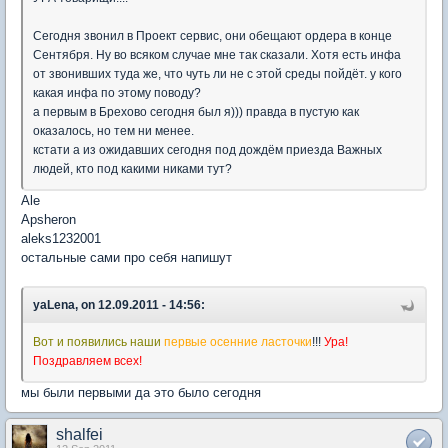
Сегодня звонил в Проект сервис, они обещают ордера в конце
Сентября. Ну во всяком случае мне так сказали. Хотя есть инфа
от звонивших туда же, что чуть ли не с этой среды пойдёт. у кого
какая инфа по этому поводу?
а первым в Брехово сегодня был я))) правда в пустую как
оказалось, но тем ни менее.
кстати а из ожидавших сегодня под дождём приезда Важных
людей, кто под какими никами тут?
Ale
Apsheron
aleks1232001
остальные сами про себя напишут
yaLena, on 12.09.2011 - 14:56:
Вот и появились наши
первые осенние ласточки
!!!
Ура!
Поздравляем всех!
мы были первыми да это было сегодня
shalfei