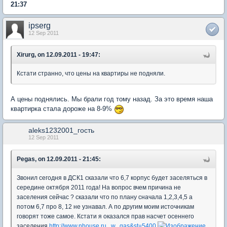
21:37
ipserg
12 Sep 2011
Xirurg, on 12.09.2011 - 19:47:
Кстати странно, что цены на квартиры не подняли.
А цены поднялись. Мы брали год тому назад. За это время наша
квартирка стала дороже на 8-9%
aleks1232001_гость
12 Sep 2011
Pegas, on 12.09.2011 - 21:45:
Звонил сегодня в ДСК1 сказали что 6,7 корпус будет заселяться в
середине октября 2011 года! На вопрос вчем причина не
заселения сейчас ? сказали что по плану сначала 1,2,3,4,5 а
потом 6,7 про 8, 12 не узнавал. А по другим моим источникам
говорят тоже самое. Кстати я оказался прав насчет осеннего
заселения
http://www.nhouse.ru...w...gas&st=5400