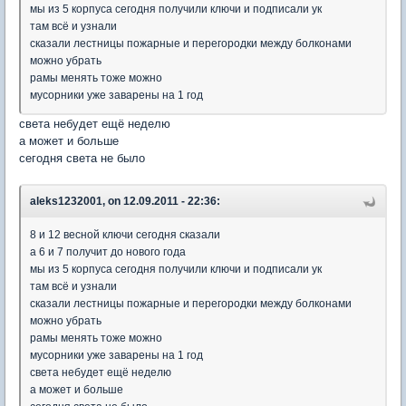
мы из 5 корпуса сегодня получили ключи и подписали ук
там всё и узнали
сказали лестницы пожарные и перегородки между болконами
можно убрать
рамы менять тоже можно
мусорники уже заварены на 1 год
света небудет ещё неделю
а может и больше
сегодня света не было
aleks1232001, on 12.09.2011 - 22:36:
8 и 12 весной ключи сегодня сказали
а 6 и 7 получит до нового года
мы из 5 корпуса сегодня получили ключи и подписали ук
там всё и узнали
сказали лестницы пожарные и перегородки между болконами
можно убрать
рамы менять тоже можно
мусорники уже заварены на 1 год
света небудет ещё неделю
а может и больше