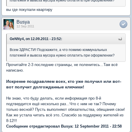
платежей и вывоза мусора нужно оплатить при оформлении?
вы где покупали квартиру
Busya
12 Sep 2011
GeNNy4, on 12.09.2011 - 23:52:
Всем ЗДРАСТИ! Подскажите, а что помимо коммунальных
платежей и вывоза мусора нужно оплатить при оформлении?
Прочитайте 2-3 последние страницы, не поленитесь...Там всё
написано.
Искренне поздравляем всех, кто уже получил или вот-
вот получит долгожданные ключики!
Не знаю, что буду делать, если информация про 8-й
подтвердится ещё несколько раз...Что с ним не так? Почему
только весной? Пусть выполняют обязательства, обещания свои!
Как же устала читать всё это..Спасибо за поддержку жителей из
8-12!!!
Сообщение отредактировал Busya: 12 September 2011 - 22:58