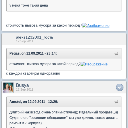
у меня тоже такая цена
стоимость вывоза мусора за какой период?
aleks1232001_гость
12 Sep 2011
Pegas, on 12.09.2011 - 23:14:
стоимость вывоза мусора за какой период?
с каждой квартиры одноразово
Busya
12 Sep 2011
Amstel, on 12.09.2011 - 12:29:
Дмитрий как всегда очень оптимистичен))) Идеальный продавец)))
Судя по его "весенним обещаниям", мы уже должны вовсю делать
ремонт в 7 корпусе)