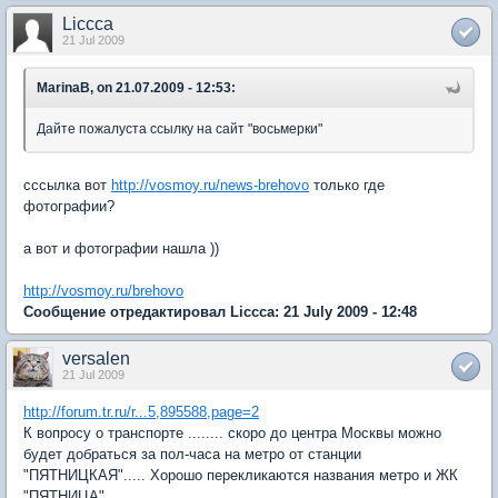
Liccca
21 Jul 2009
MarinaB, on 21.07.2009 - 12:53:
Дайте пожалуста ссылку на сайт "восьмерки"
сссылка вот
http://vosmoy.ru/news-brehovo
только где
фотографии?
а вот и фотографии нашла ))
http://vosmoy.ru/brehovo
Сообщение отредактировал Liccca: 21 July 2009 - 12:48
versalen
21 Jul 2009
http://forum.tr.ru/r...5,895588,page=2
К вопросу о транспорте ........ скоро до центра Москвы можно
будет добраться за пол-часа на метро от станции
"ПЯТНИЦКАЯ"..... Хорошо перекликаются названия метро и ЖК
"ПЯТНИЦА".