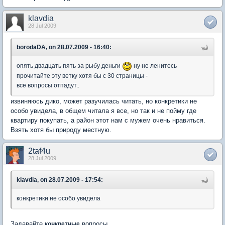
klavdia
28 Jul 2009
borodaDA, on 28.07.2009 - 16:40:
опять двадцать пять за рыбу деньги
ну не ленитесь
прочитайте эту ветку хотя бы с 30 страницы -
все вопросы отпадут..
извиняюсь дико, может разучилась читать, но конкретики не
особо увидела, в общем читала я все, но так и не пойму где
квартиру покупать, а район этот нам с мужем очень нравиться.
Взять хотя бы природу местную.
2taf4u
28 Jul 2009
klavdia, on 28.07.2009 - 17:54:
конкретики не особо увидела
Задавайте
вопросы.
конкретные