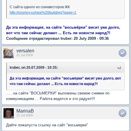
С сайта одного из соинвесторов ЖК
http://vosmoy.ru/new%20building?page=1
Да эта информация, на сайте "восьмёрки" висит уже долго,
вот что там сейчас делают ... Есть ли новости народ?!
Сообщение отредактировал truber: 20 July 2009 - 09:36
versalen
21 Jul 2009
truber, on 20.07.2009 - 10:35:
Да эта информация, на сайте "восьмёрки" висит уже долго, вот
что там сейчас делают ... Есть ли новости народ?!
......на сайте "ВОСЬМЕРКИ" выложены свежие снимки по
коммуникациям.... Работа ведется и это радует!!!
MarinaB
21 Jul 2009
Дайте пожалуста ссылку на сайт "восьмерки"