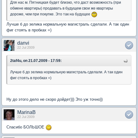
Для нас м. Пятницкая будет близко, что даст возможность (при
обмене квартиры) продавать в будущем свои же квартиры
дороже, чем при покупке. Это так на будущее
Лучше б до зелика нормальную магистраль сделали. А так один
фиг стоять в пробках =)
danvi
22 Jul 2009
2taf4u, on 21.07.2009 - 17:59:
Лучше б до зелика нормальную магистраль сделали. А так один
фиг стоять в пробках =)
Ну до этого дело не скоро дойдет))) Это уж точно))
MarinaB
22 Jul 2009
Спасибо БОЛЬШОЕ