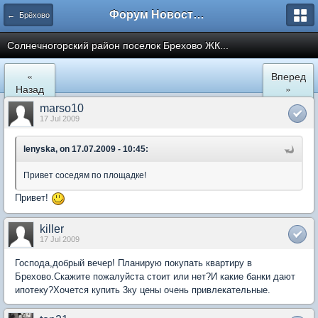
Форум Новостройки
← Брёхово
Cолнечногорский район поселок Брехово ЖК...
«
Вперед
Назад
»
marso10
17 Jul 2009
lenyska, on 17.07.2009 - 10:45:
Привет соседям по площадке!
Привет!
killer
17 Jul 2009
Господа,добрый вечер! Планирую покупать квартиру в
Брехово.Скажите пожалуйста стоит или нет?И какие банки дают
ипотеку?Хочется купить 3ку цены очень привлекательные.