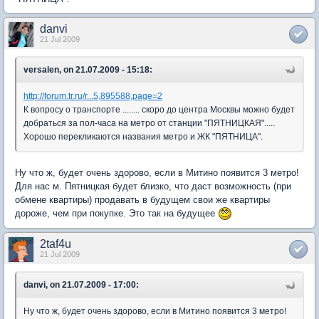
danvi
21 Jul 2009
versalen, on 21.07.2009 - 15:18:
http://forum.tr.ru/r...5,895588,page=2
К вопросу о транспорте ........ скоро до центра Москвы можно будет
добраться за пол-часа на метро от станции "ПЯТНИЦКАЯ".....
Хорошо перекликаются названия метро и ЖК "ПЯТНИЦА".
Ну что ж, будет очень здорово, если в Митино появится 3 метро!
Для нас м. Пятницкая будет близко, что даст возможность (при
обмене квартиры) продавать в будущем свои же квартиры
дороже, чем при покупке. Это так на будущее
2taf4u
21 Jul 2009
danvi, on 21.07.2009 - 17:00:
Ну что ж, будет очень здорово, если в Митино появится 3 метро!