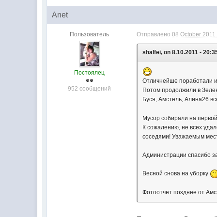
Anet
Пользователь
Отправлено
08 October 2011 
shalfei, on 8.10.2011 - 20:3
Постоялец
Отличнейше поработали и 
952 сообщений
Потом продолжили в Зелен
Буся, Амстель, Алина26 в
Мусор собирали на первой
К сожалению, не всех удал
соседями! Уважаемым мест
Администрации спасибо за
Весной снова на уборку
Фотоотчет позднее от Амс