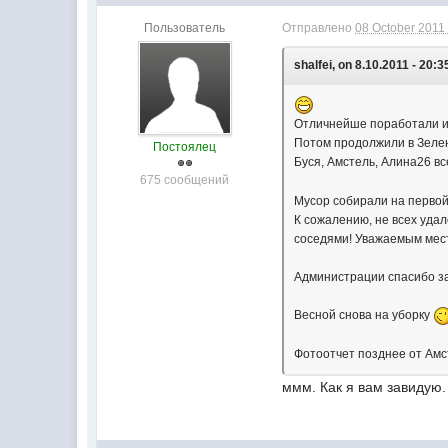
Пользователь
Отправлено
08 October 2011 
shalfei, on 8.10.2011 - 20:3
Отличнейше поработали и 
Потом продолжили в Зелен
Постоялец
Буся, Амстель, Алина26 в
675 сообщений
Мусор собирали на первой
К сожалению, не всех удал
соседями! Уважаемым мест
Администрации спасибо за
Весной снова на уборку
Фотоотчет позднее от Амс
ммм. Как я вам завидую.