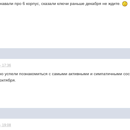
навали про 6 корпус, сказали ключи раньше декабря не ждите.
- 17:36
 но успели познакомиться с самыми активными и симпатичными со
 октября.
- 19:08