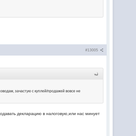
#13005
 поводам, зачастую с куплей/продажей вовсе не
подавать декларацию в налоговую,или нас минует