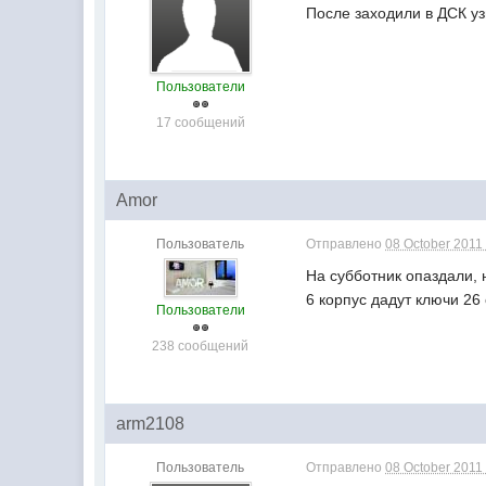
После заходили в ДСК уз
Пользователи
17 сообщений
Amor
Пользователь
Отправлено
08 October 2011 
На субботник опаздали,
6 корпус дадут ключи 26
Пользователи
238 сообщений
arm2108
Пользователь
Отправлено
08 October 2011 