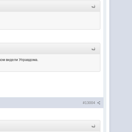
ком видели Управдома.
#13004