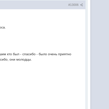
#13006
оса.
шим кто был - спасибо - было очень приятно
сибо, они молодцы.