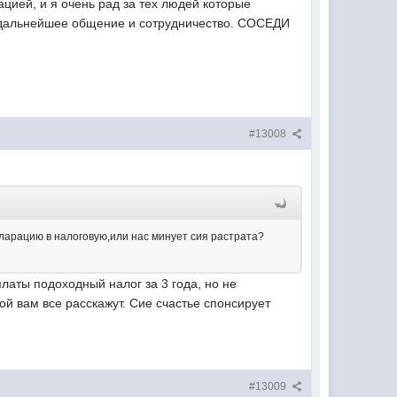
цией, и я очень рад за тех людей которые
дальнейшее общение и сотрудничество. СОСЕДИ
#13008
кларацию в налоговую,или нас минует сия растрата?
латы подоходный налог за 3 года, но не
 вам все расскажут. Сие счастье спонсирует
#13009