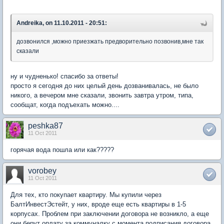
Andreika, on 11.10.2011 - 20:51:
дозвонился ,можно приезжать предворительно позвонив,мне так
сказали
ну и чудненько! спасибо за ответы!
просто я сегодня до них целый день дозванивалась, не было
никого, а вечером мне сказали, звонить завтра утром, типа,
сообщат, когда подъехать можно....
peshka87
11 Oct 2011
горячая вода пошла или как?????
vorobey
11 Oct 2011
Для тех, кто покупает квартиру. Мы купили через
БалтИнвестЭстейт, у них, вроде еще есть квартиры в 1-5
корпусах. Проблем при заключении договора не возникло, а еще
они берут оплату за коммуналку с момента подписания договора.