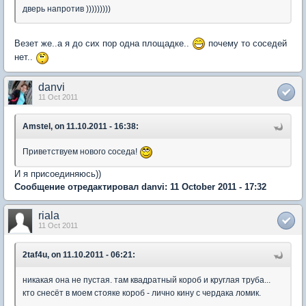
дверь напротив )))))))))
Везет же..а я до сих пор одна площадке..
почему то соседей
нет..
danvi
11 Oct 2011
Amstel, on 11.10.2011 - 16:38:
Приветствуем нового соседа!
И я присоединяюсь))
Сообщение отредактировал danvi: 11 October 2011 - 17:32
riala
11 Oct 2011
2taf4u, on 11.10.2011 - 06:21:
никакая она не пустая. там квадратный короб и круглая труба...
кто снесёт в моем стояке короб - лично кину с чердака ломик.