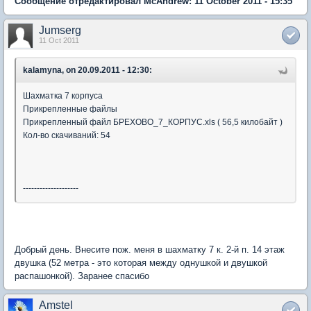
Сообщение отредактировал McAndrew: 11 October 2011 - 15:35
Jumserg
11 Oct 2011
kalamyna, on 20.09.2011 - 12:30:
Шахматка 7 корпуса
Прикрепленные файлы
Прикрепленный файл БРЕХОВО_7_КОРПУС.xls ( 56,5 килобайт )
Кол-во скачиваний: 54
--------------------
Добрый день. Внесите пож. меня в шахматку 7 к. 2-й п. 14 этаж
двушка (52 метра - это которая между однушкой и двушкой
распашонкой). Заранее спасибо
Amstel