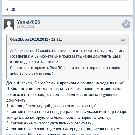
+100
Yanat2006
11 Oct 2011
OlgaSB, on 10.10.2011 - 22:21:
Добрый вечер! Спасибо большое, что ответили, очень рады найти
соседей!!! )) А Вы можете мне подсказать, какие документы Вы в
итоге подписали в 8 этаже?
Я пыталась отправить Вам ЛС, но пишет, что переполнен ящик
либо Вы его отключили. (
Добрый вечер, Ольга(если я правильно поняла, исходя из ника)!
Я Вам тоже не смогла отправить письмо, пишет, что мне такая
возможность не предоставлена. Подписали мы следующие
документы:
1. договор(предыдущий договор был расторгнут),
2. соглашение о цене и порядке расчетов(с указанием в договоре
той цены, за которую она была продана первоначально),
3. соглашение об эксплуатационных расходах,
4. соглашение о зачете денежных средств,подписанное тремя
сторонами, Мег.групп,первым владельцем и мной.