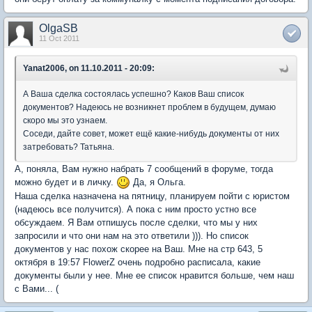
OlgaSB
11 Oct 2011
Yanat2006, on 11.10.2011 - 20:09:
А Ваша сделка состоялась успешно? Каков Ваш список
документов? Надеюсь не возникнет проблем в будущем, думаю
скоро мы это узнаем.
Соседи, дайте совет, может ещё какие-нибудь документы от них
затребовать? Татьяна.
А, поняла, Вам нужно набрать 7 сообщений в форуме, тогда
можно будет и в личку.
Да, я Ольга.
Наша сделка назначена на пятницу, планируем пойти с юристом
(надеюсь все получится). А пока с ним просто устно все
обсуждаем. Я Вам отпишусь после сделки, что мы у них
запросили и что они нам на это ответили ))). Но список
документов у нас похож скорее на Ваш. Мне на стр 643, 5
октября в 19:57 FlowerZ очень подробно расписала, какие
документы были у нее. Мне ее список нравится больше, чем наш
с Вами... (