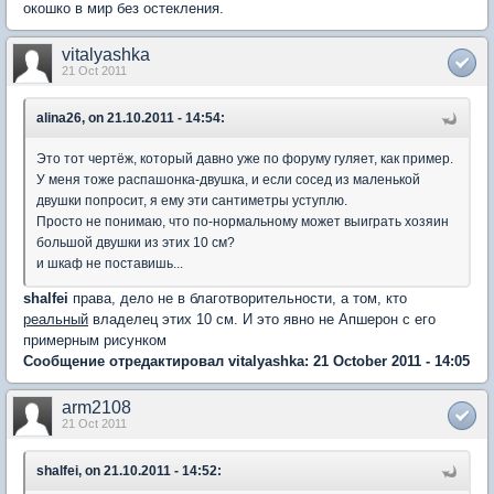
окошко в мир без остекления.
vitalyashka
21 Oct 2011
alina26, on 21.10.2011 - 14:54:
Это тот чертёж, который давно уже по форуму гуляет, как пример.
У меня тоже распашонка-двушка, и если сосед из маленькой
двушки попросит, я ему эти сантиметры уступлю.
Просто не понимаю, что по-нормальному может выиграть хозяин
большой двушки из этих 10 см?
и шкаф не поставишь...
shalfei
права, дело не в благотворительности, а том, кто
реальный
владелец этих 10 см. И это явно не Апшерон с его
примерным рисунком
Сообщение отредактировал vitalyashka: 21 October 2011 - 14:05
arm2108
21 Oct 2011
shalfei, on 21.10.2011 - 14:52: