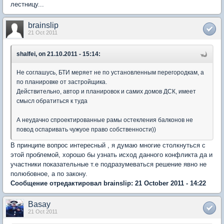
лестницу...
brainslip
21 Oct 2011
shalfei, on 21.10.2011 - 15:14:
Не соглашусь, БТИ меряет не по установленным перегородкам, а
по планировке от застройщика.
Действительно, автор и планировок и самих домов ДСК, имеет
смысл обратиться к туда
А неудачно спроектированные рамы остекления балконов не
повод оспаривать чужуое право собственности))
В принципе вопрос интересный , я думаю многие столкнуться с
этой проблемой, хорошо бы узнать исход данного конфликта да и
участники показательные т.е подразумеваться решение явно не
полюбовное, а по закону.
Сообщение отредактировал brainslip: 21 October 2011 - 14:22
Basay
21 Oct 2011