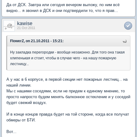
Да от ДСК. Завтра или сегодня вечером выложу, по ним всё
видно... я звонил в ДСК и они подтвердили то, что я прав...
kawise
21 Oct 2011
FlowerZ, on 21.10.2011 - 15:21:
Ну закладка перегородки - вообще незаконно. Для того она такая
хлипенькая и стоит, чтобы в случае чего - на нашу пожарную
лестницу...
А у нас в 6 корпусе, в первой секции нет пожарных лестниц... на
нашей линии.
Мы с нашими соседями, если не придем к единому мнению, то
просто напросто будем менять балконное остекление и у соседей
будет свежий воздух.
И в конце концов правда будет на той стороне, когда все получат
обмеры от БТИ.
Вот...