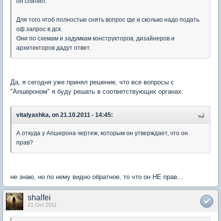
он спилил.
Для того чтоб полностью снять вопрос где и сколько надо подать
оф.запрос в дск.
Они по схемам и задумкам конструкторов, дизайнеров и
архитекторов дадут ответ.
Да, я сегодня уже принял решение, что все вопросы с
"Апшероном" я буду решать в соответствующих органах.
vitalyashka, on 21.10.2011 - 14:45:
А откуда у Апшерона чертеж, которым он утверждает, что он
прав?
не знаю, но по нему видно обратное, то что он НЕ прав...
shalfei
21 Oct 2011