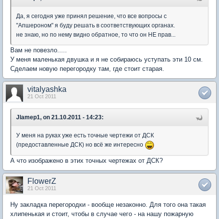
Да, я сегодня уже принял решение, что все вопросы с
"Апшероном" я буду решать в соответствующих органах.
не знаю, но по нему видно обратное, то что он НЕ прав...
Вам не повезло.....
У меня маленькая двушка и я не собираюсь уступать эти 10 см.
Сделаем новую перегородку там, где стоит старая.
vitalyashka
21 Oct 2011
Jlamep1, on 21.10.2011 - 14:23:
У меня на руках уже есть точные чертежи от ДСК
(предоставленные ДСК) но всё же интересно
А что изображено в этих точных чертежах от ДСК?
FlowerZ
21 Oct 2011
Ну закладка перегородки - вообще незаконно. Для того она такая
хлипенькая и стоит, чтобы в случае чего - на нашу пожарную