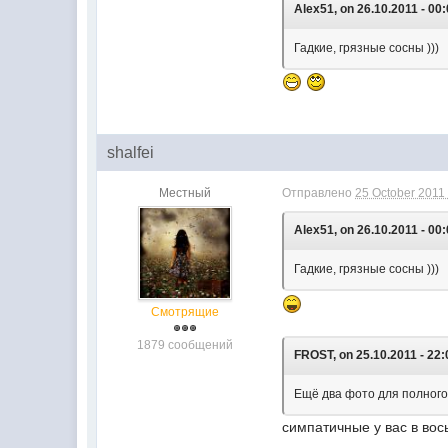
Alex51, on 26.10.2011 - 00:
Гадкие, грязные сосны )))
shalfei
Местный
Отправлено
25 October 2011 
Alex51, on 26.10.2011 - 00:
Гадкие, грязные сосны )))
Смотрящие
1879 сообщений
FROST, on 25.10.2011 - 22:
Ещё два фото для полного
симпатичные у вас в во