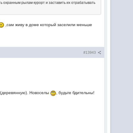
ить охранным рылам курорт и заставить их отрабатывать
,сам живу в доме который заселили меньше
#13943
 (деревянную). Новоселы
, будьте бдительны!