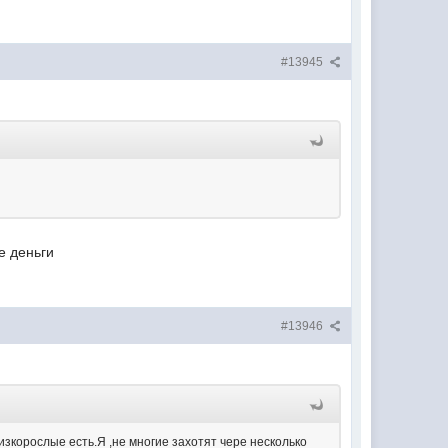
#13945
е деньги
#13946
низкорослые есть.Я ,не многие захотят чере несколько