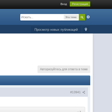
Вход
Регистрация
Эта тема
Просмотр новых публикаций
Авторизуйтесь для ответа в теме
#13941