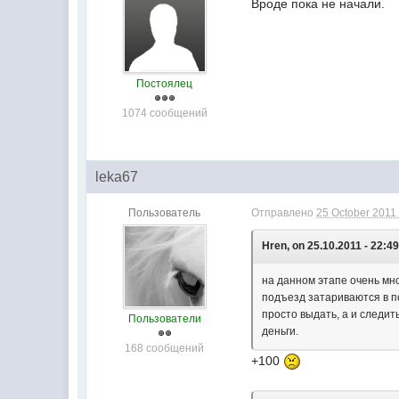
Вроде пока не начали.
Постоялец
1074 сообщений
leka67
Пользователь
Отправлено
25 October 2011 
Hren, on 25.10.2011 - 22:49
на данном этапе очень мно
подъезд затариваются в п
просто выдать, а и следи
Пользователи
деньги.
168 сообщений
+100