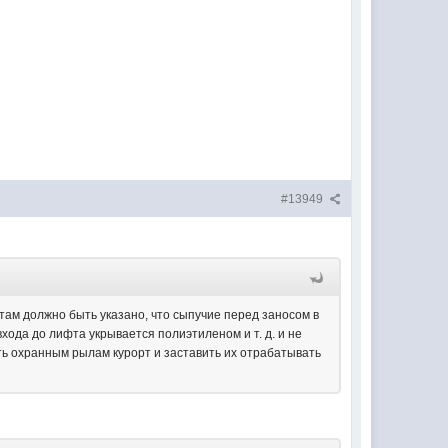
#13949
 там должно быть указано, что сыпучие перед заносом в
ода до лифта укрывается полиэтиленом и т. д. и не
ить охранным рылам курорт и заставить их отрабатывать