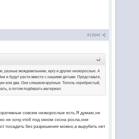
#13944
ею, разные мождевельники, иргу и другие низкорослые. А
Они и будут расти вместе с нашими детьми. Представьте,
дин или два. Они слишком крупные. Тополь серебристый,
жать, а потом подбирать материал.
декоративные совсем низкорослые есть.Я думаю,не
но не хочу,чтоб под окном сосна росла,они
Вот посадить без разрешения можно,а вырубить нет