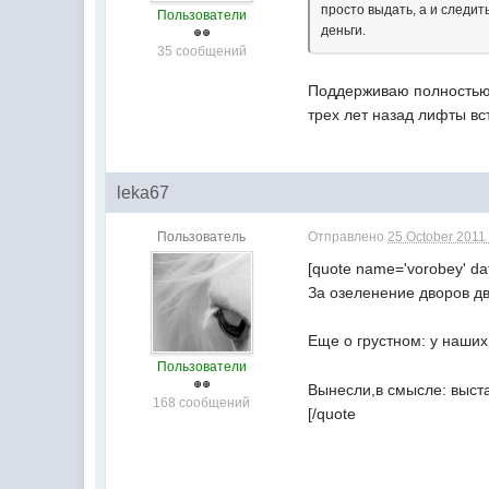
просто выдать, а и следи
Пользователи
деньги.
35 сообщений
Поддерживаю полностью,
трех лет назад лифты вс
leka67
Пользователь
Отправлено
25 October 2011 
[quote name='vorobey' dat
За озеленение дворов дв
Еще о грустном: у наши
Пользователи
Вынесли,в смысле: выст
168 сообщений
[/quote