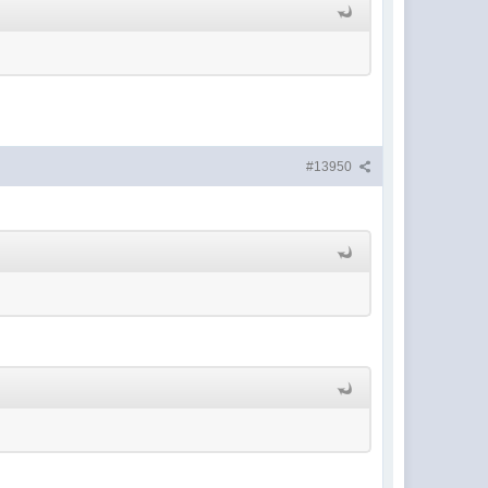
#13950