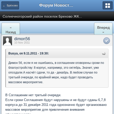
Форум Новостройки
← Брёхово
Cолнечногорский район поселок Брехово ЖК...
«
Вперед
Назад
»
dimon56
10 Nov 2011
Busya, on 9.11.2011 - 19:30:
Димон 56, если я не ошибаюсь, в соглашении оговорены сроки по
благоустройству: 8 корпус, например, это октябрь. Значит, уже
опоздали.А насчёт сдачи, то да - декабрь. В любом случае по
третьей очереди, по крайней мере, надо будет проводить
массовое мероприятие.
В Соглашении нет третьей очереди.
Если сроки Соглашения будут нарушены и не будут сданы 6,7,8
корпуса до 31 декабря 2011 года однозначно будет организовано
массовое мероприятие для привлечения внимания