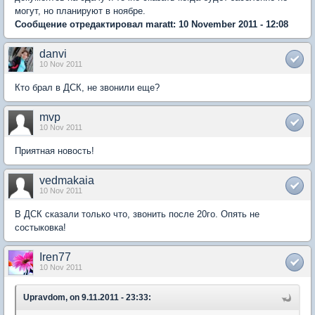
могут, но планируют в ноябре.
Сообщение отредактировал maratt: 10 November 2011 - 12:08
danvi
10 Nov 2011
Кто брал в ДСК, не звонили еще?
mvp
10 Nov 2011
Приятная новость!
vedmakaia
10 Nov 2011
В ДСК сказали только что, звонить после 20го. Опять не
состыковка!
Iren77
10 Nov 2011
Upravdom, on 9.11.2011 - 23:33: