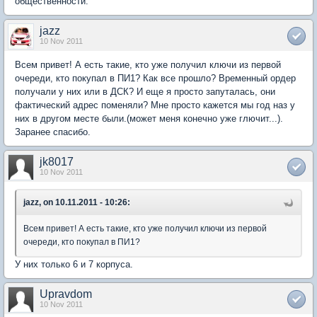
общественности.
jazz
10 Nov 2011
Всем привет! А есть такие, кто уже получил ключи из первой
очереди, кто покупал в ПИ1? Как все прошло? Временный ордер
получали у них или в ДСК? И еще я просто запуталась, они
фактический адрес поменяли? Мне просто кажется мы год наз у
них в другом месте были.(может меня конечно уже глючит...).
Заранее спасибо.
jk8017
10 Nov 2011
jazz, on 10.11.2011 - 10:26:
Всем привет! А есть такие, кто уже получил ключи из первой
очереди, кто покупал в ПИ1?
У них только 6 и 7 корпуса.
Upravdom
10 Nov 2011