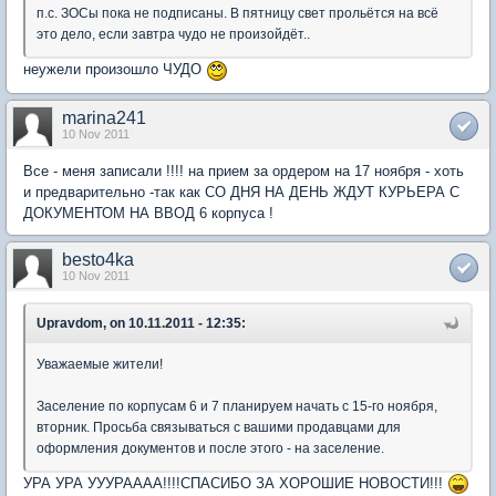
п.с. ЗОСы пока не подписаны. В пятницу свет прольётся на всё
это дело, если завтра чудо не произойдёт..
неужели произошло ЧУДО
marina241
10 Nov 2011
Все - меня записали !!!! на прием за ордером на 17 ноября - хоть
и предварительно -так как СО ДНЯ НА ДЕНЬ ЖДУТ КУРЬЕРА С
ДОКУМЕНТОМ НА ВВОД 6 корпуса !
besto4ka
10 Nov 2011
Upravdom, on 10.11.2011 - 12:35:
Уважаемые жители!
Заселение по корпусам 6 и 7 планируем начать с 15-го ноября,
вторник. Просьба связываться с вашими продавцами для
оформления документов и после этого - на заселение.
УРА УРА УУУРАААА!!!!СПАСИБО ЗА ХОРОШИЕ НОВОСТИ!!!