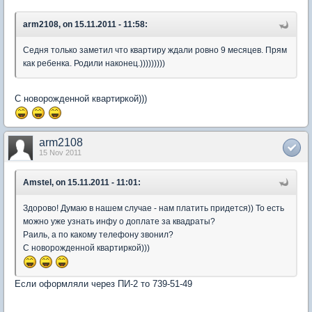
arm2108, on 15.11.2011 - 11:58:
Седня только заметил что квартиру ждали ровно 9 месяцев. Прям
как ребенка. Родили наконец.)))))))))
С новорожденной квартиркой)))
arm2108
15 Nov 2011
Amstel, on 15.11.2011 - 11:01:
Здорово! Думаю в нашем случае - нам платить придется)) То есть
можно уже узнать инфу о доплате за квадраты?
Раиль, а по какому телефону звонил?
С новорожденной квартиркой)))
Если оформляли через ПИ-2 то 739-51-49