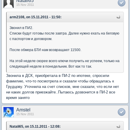
Natali65
15 Nov 2011
arm2108, on 15.11.2011 - 11:50:
Звонил в ПИ2.
Списки будут готовы после завтра. Далее нужно ехать на беговую
с паспортом и договором.
После обмера БТИ нам возвращают 11500.
На этой неделе скорее всего ключи получить не успеем, только на
следующей неделе в понедельник. Вот как то так.
Звонила в ДСК, приобретала в ПИ-2 по ипотеке, спросили
фамилию, что-то посмотрела и сказали чтобы обращалась к
Грудцову. Уточнила на счет списков, мне сказали, что если нет
ни каких долгов приезжайте..Пытаюсь дозвонится в ПИ-2 все
время занято
Amstel
15 Nov 2011
Natali65, on 15.11.2011 - 12:08: