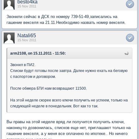
besto4ka
15 Nov 2011
Звонили сейчас в ДСК по номеру 739-51-49,записались на
гашение векселя на 21.11.Необходимо назвать номер векселя.
Natali65
15 Nov 2011
arm2108, on 15.11.2011 - 11:50:
Звонил в ПИ2.
Списки будут готовы после завтра. Далее нужно ехать на беговую
с паспортом и договором.
После обмера БТИ нам возвращают 11500.
На этой неделе скорее всего ключи получить не успеем, только на
следующей неделе в понедельник. Вот как то так.
Вы правы на этой неделе вряд ли получится получить ключи,
наконец-то дозвонилась, списков еще нет, приглашают только на
гашение векселя, а у меня все оплачено по ипотеке.. Но ничего