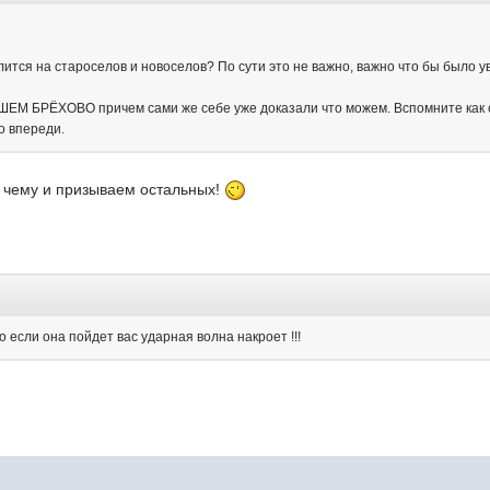
ится на староселов и новоселов? По сути это не важно, важно что бы было 
ШЕМ БРЁХОВО причем сами же себе уже доказали что можем. Вспомните как 
о впереди.
 чему и призываем остальных!
о если она пойдет вас ударная волна накроет !!!