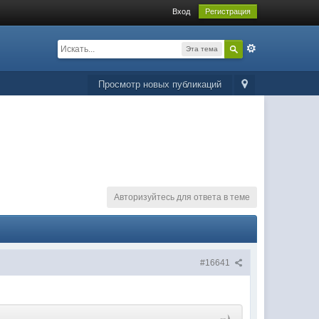
Вход
Регистрация
Эта тема
Просмотр новых публикаций
Авторизуйтесь для ответа в теме
#16641