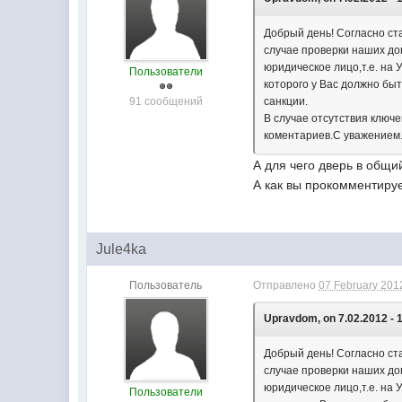
Добрый день! Согласно ст
случае проверки наших до
юридическое лицо,т.е. на
Пользователи
которого у Вас должно б
91 сообщений
санкции.
В случае отсутствия ключе
коментариев.С уважением
А для чего дверь в общи
А как вы прокомментир
Jule4ka
Пользователь
Отправлено
07 February 2012
Upravdom, on 7.02.2012 - 
Добрый день! Согласно ст
случае проверки наших до
юридическое лицо,т.е. на
Пользователи