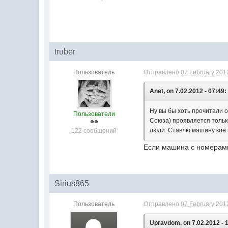
truber
Пользователь
Отправлено
07 February 2012
Anet, on 7.02.2012 - 07:49:
Ну вы бы хоть прочитали 
Пользователи
Союза) проявляется только
люди. Ставлю машину кое к
122 сообщений
Если машина с номерами 
Sirius865
Пользователь
Отправлено
07 February 2012
Upravdom, on 7.02.2012 - 