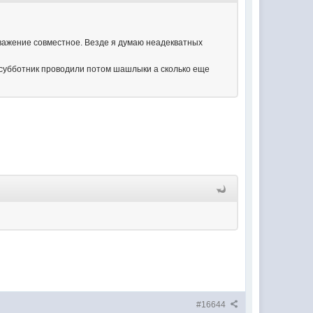
уважение совместное. Везде я думаю неадекватных
субботник проводили потом шашлыки а сколько еще
#16644