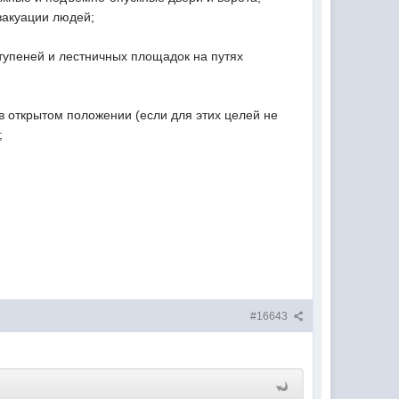
вакуации людей;
ступеней и лестничных площадок на путях
в открытом положении (если для этих целей не
;
#16643