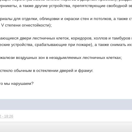
рникеты, а также другие устройства, препятствующие свободной э
иалы для отделки, облицовки и окраски стен и потолков, а также 
 V степени огнестойкости);
ающиеся двери лестничных клеток, коридоров, холлов и тамбуров 
ские устройства, срабатывающие при пожаре), а также снимать их
ь жалюзи воздушных зон в незадымляемых лестничных клетках;
стекло обычным в остеклении дверей и фрамуг.
ого мы нарушаем?
 - 18:26