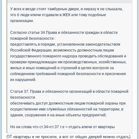
У всех и везде стоят тамбурные двери, и ниразу я не слышала,
что б люди ключи отдавали в ЖЕК или тому подобные
организации.
Согласно статье 34 Права и обязанности граждан в области
пожарной безопасности :
предоставлять в порядке, установленном законодательством
Российской Федерации, возможность должностным лицам
государственного пожарного надзора проводить обследования и
проверки принадлежащих им производственных, хозяйственных,
жилых и иных помещений и строений в целях контроля за
соблюдением требований пожарной безопасности и пресечения
их нарушений.
Статья 37. Права и обязанности организаций в области пожарной
безопасности
обеспечивать доступ должностным лицам пожарной охраны при
осуществлении ими служебных обязанностей на территории, в
здания, сооружения и на иные объекты предприятий;
Но ни слова что ст.34=ст.37 т.е = отдать ключи от квартиры
ОТ квартиры и не просили, а вот от общих дверей можно отдать)