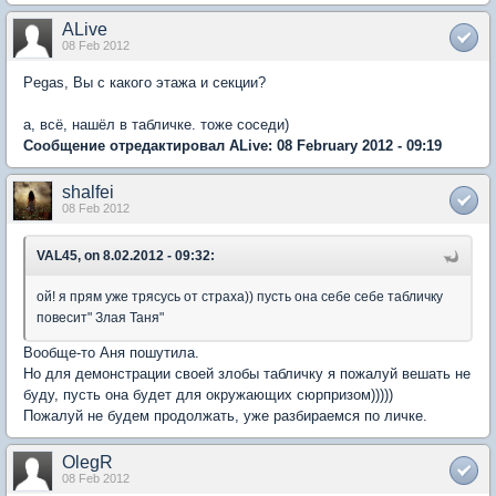
ALive
08 Feb 2012
Pegas, Вы с какого этажа и секции?
а, всё, нашёл в табличке. тоже соседи)
Сообщение отредактировал ALive: 08 February 2012 - 09:19
shalfei
08 Feb 2012
VAL45, on 8.02.2012 - 09:32:
ой! я прям уже трясусь от страха)) пусть она себе себе табличку
повесит" Злая Таня"
Вообще-то Аня пошутила.
Но для демонстрации своей злобы табличку я пожалуй вешать не
буду, пусть она будет для окружающих сюрпризом)))))
Пожалуй не будем продолжать, уже разбираемся по личке.
OlegR
08 Feb 2012