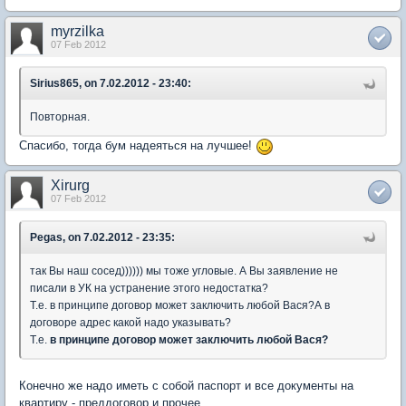
myrzilka
07 Feb 2012
Sirius865, on 7.02.2012 - 23:40:
Повторная.
Спасибо, тогда бум надеяться на лучшее!
Xirurg
07 Feb 2012
Pegas, on 7.02.2012 - 23:35:
так Вы наш сосед)))))) мы тоже угловые. А Вы заявление не
писали в УК на устранение этого недостатка?
Т.е. в принципе договор может заключить любой Вася?А в
договоре адрес какой надо указывать?
Т.е.
в принципе договор может заключить любой Вася?
Конечно же надо иметь с собой паспорт и все документы на
квартиру - преддоговор и прочее.