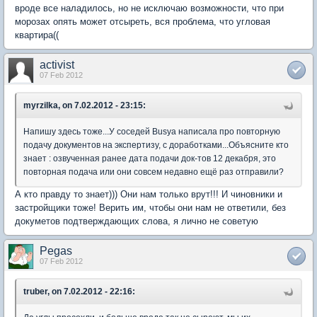
вроде все наладилось, но не исключаю возможности, что при
морозах опять может отсыреть, вся проблема, что угловая
квартира((
activist
07 Feb 2012
myrzilka, on 7.02.2012 - 23:15:
Напишу здесь тоже...У соседей Busya написала про повторную
подачу документов на экспертизу, с доработками...Объясните кто
знает : озвученная ранее дата подачи док-тов 12 декабря, это
повторная подача или они совсем недавно ещё раз отправили?
А кто правду то знает))) Они нам только врут!!! И чиновники и
застройщики тоже! Верить им, чтобы они нам не ответили, без
докуметов подтверждающих слова, я лично не советую
Pegas
07 Feb 2012
truber, on 7.02.2012 - 22:16: