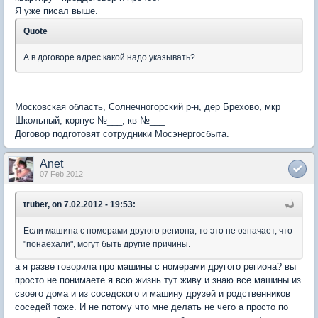
Я уже писал выше.
Quote
А в договоре адрес какой надо указывать?
Московская область, Солнечногорский р-н, дер Брехово, мкр
Школьный, корпус №___, кв №___
Договор подготовят сотрудники Мосэнергосбыта.
Anet
07 Feb 2012
truber, on 7.02.2012 - 19:53:
Если машина с номерами другого региона, то это не означает, что
"понаехали", могут быть другие причины.
а я разве говорила про машины с номерами другого региона? вы
просто не понимаете я всю жизнь тут живу и знаю все машины из
своего дома и из соседского и машину друзей и родственников
соседей тоже. И не потому что мне делать не чего а просто по