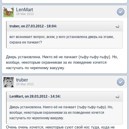
LenMart
28 Mar 2012
truber, on 27.03.2012 - 18:04:
вот возникает вопрос, всем, у кого установлена дверь на этаже,
охрана ее пачкает?
Дверь установлена. Никто её не пачкает (тьфу-тьфу-тьфу). Но,
вообще, некоторым охранникам за их поведение хочется
настучать по черепному вакууму.
truber
28 Mar 2012
LenMart, on 28.03.2012 - 14:34:
Дверь установлена. Никто её не пачкает (тьфу-тьфу-тьфу). Но,
вообще, некоторым охранникам за их поведение хочется
настучать по черепному вакууму.
Очень очень хочется, некоторые суют свой нос туда, куда не