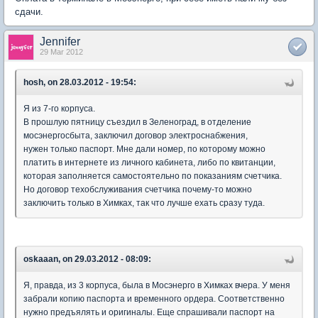
сдачи.
Jennifer
29 Mar 2012
hosh, on 28.03.2012 - 19:54:
Я из 7-го корпуса.
В прошлую пятницу съездил в Зеленоград, в отделение
мосэнергосбыта, заключил договор электроснабжения,
нужен только паспорт. Мне дали номер, по которому можно
платить в интернете из личного кабинета, либо по квитанции,
которая заполняется самостоятельно по показаниям счетчика.
Но договор техобслуживания счетчика почему-то можно
заключить только в Химках, так что лучше ехать сразу туда.
oskaaan, on 29.03.2012 - 08:09:
Я, правда, из 3 корпуса, была в Мосэнерго в Химках вчера. У меня
забрали копию паспорта и временного ордера. Соответственно
нужно предъялять и оригиналы. Еще спрашивали паспорт на