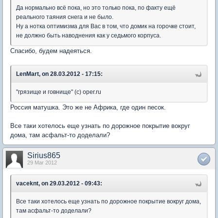
Да нормально всё пока, но это только пока, по факту ещё
реального таяния снега и не было.
Ну а нотка оптимизма для Вас в том, что домик на горочке стоит,
не должно быть наводнения как у седьмого корпуса.
Спасибо, будем надеяться.
LenMart, on 28.03.2012 - 17:15:
"грязище и говнище" (с) oper.ru
Россия матушка. Это же не Африка, где один песок.
Все таки хотелось еще узнать по дорожное покрытие вокруг
дома, там асфальт-то доделали?
Sirius865
29 Mar 2012
vaceknt, on 29.03.2012 - 09:43:
Все таки хотелось еще узнать по дорожное покрытие вокруг дома,
там асфальт-то доделали?