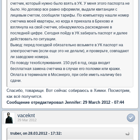
счетчик, который нужно было взять в УК. У меня этого паспорта не
было. Но договор все равно оформили, выдали квитанции с
лицевым счетом, сообщили тарифы. По компьютеру нашли номер
счетчика моей квартиры, но когда я приехала в Брехово и
взглянула на свой счетчик, обнаружилось расхождение в
последней цифре. Сегодня пойду в УК забирать паспорт и далее
действовать по ситуации.
Вывод: перед поездкой обязательно возьмите в УК паспорт на
электросчетчик (если еще это не делали), и проверьте, совпадают
ли заводские номера.
По поводу техобслуживания. 150 руб в год, сюда входит
бесплатная замена счетчика в случае его поломки или кражи.
Оплата в терминале в Мосэнерго, при себе иметь наличку без
сдачи.
Спасибо, товарищи. Вот сейчас собираюсь в Химки. Посмотрим,
как всё получится.
Сообщение отредактировал Jennifer: 29 March 2012 - 07:44
vaceknt
29 Mar 2012
truber, on 28.03.2012 - 17:32: