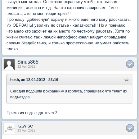
вынута магнитола. Он сказал охраннику чтобы тот вызвал
милицию, хозяина и т.д. На что охранник парировал - "мне
плевать, это не моя территория"!!
Про нашу "доблесную" охрану я много еще чего могу рассказать.
Их ОБЯЗАНЫ уволить по статье - халатность!!! Но я понимаю,
что мало кто захочет на их место по честному работать. Хотя по
жизни считаю так - любой непрофессионал найдет оправдание
своему бездействию, и только профессионал не умеет работать
плохо.
Sirius865
12 Apr 2012
hosh, on 12.04.2012 - 23:16:
Сегодня подошла к охраннику 8 корпуса, спрашиваю что течет из
подъездов.
Прямо из подъезда течет?
kawise
13 Apr 2012