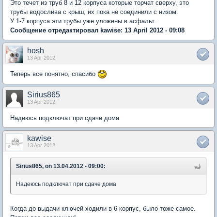
Это течет из труб 8 и 12 корпуса которые торчат сверху, это
трубы водослива с крыш, их пока не соединили с низом.
У 1-7 корпуса эти трубы уже уложены в асфальт.
Сообщение отредактировал kawise: 13 April 2012 - 09:08
hosh
13 Apr 2012
Теперь все понятно, спасибо
Sirius865
13 Apr 2012
Надеюсь подключат при сдаче дома
kawise
13 Apr 2012
Sirius865, on 13.04.2012 - 09:00:
Надеюсь подключат при сдаче дома
Когда до выдачи ключей ходили в 6 корпус, было тоже самое.