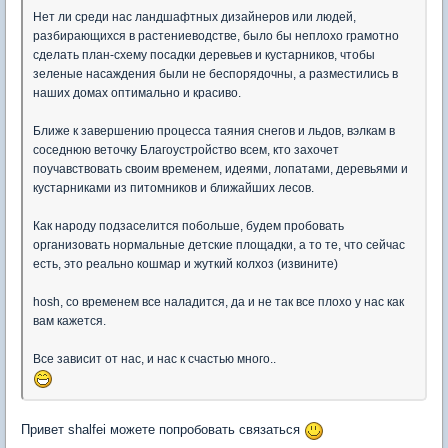
Нет ли среди нас ландшафтных дизайнеров или людей,
разбирающихся в растениеводстве, было бы неплохо грамотно
сделать план-схему посадки деревьев и кустарников, чтобы
зеленые насаждения были не беспорядочны, а разместились в
наших домах оптимально и красиво.
Ближе к завершению процесса таяния снегов и льдов, вэлкам в
соседнюю веточку Благоустройство всем, кто захочет
поучавствовать своим временем, идеями, лопатами, деревьями и
кустарниками из питомников и ближайших лесов.
Как народу подзаселится побольше, будем пробовать
организовать нормальные детские площадки, а то те, что сейчас
есть, это реально кошмар и жуткий колхоз (извините)
hosh, со временем все наладится, да и не так все плохо у нас как
вам кажется.
Все зависит от нас, и нас к счастью много..
Привет shalfei можете попробовать связаться