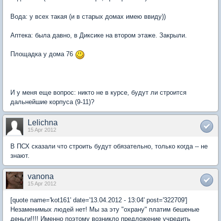
Вода: у всех такая (и в старых домах имею ввиду))
Аптека: была давно, в Диксике на втором этаже. Закрыли.
Площадка у дома 76
И у меня еще вопрос: никто не в курсе, будут ли строится
дальнейшие корпуса (9-11)?
Lelichna
15 Apr 2012
В ПСХ сказали что строить будут обязательно, только когда -- не
знают.
vanona
15 Apr 2012
[quote name='kot161' date='13.04.2012 - 13:04' post='322709']
Незаменимых людей нет! Мы за эту "охрану" платим бешеные
деньги!!!! Именно поэтому возникло предложение учредить