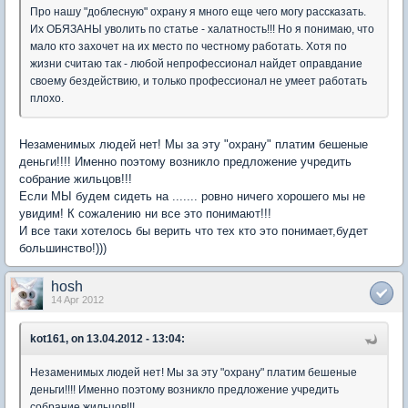
Про нашу "доблесную" охрану я много еще чего могу рассказать.
Их ОБЯЗАНЫ уволить по статье - халатность!!! Но я понимаю, что
мало кто захочет на их место по честному работать. Хотя по
жизни считаю так - любой непрофессионал найдет оправдание
своему бездействию, и только профессионал не умеет работать
плохо.
Незаменимых людей нет! Мы за эту "охрану" платим бешеные
деньги!!!! Именно поэтому возникло предложение учредить
собрание жильцов!!!
Если МЫ будем сидеть на ....... ровно ничего хорошего мы не
увидим! К сожалению ни все это понимают!!!
И все таки хотелось бы верить что тех кто это понимает,будет
большинство!)))
hosh
14 Apr 2012
kot161, on 13.04.2012 - 13:04:
Незаменимых людей нет! Мы за эту "охрану" платим бешеные
деньги!!!! Именно поэтому возникло предложение учредить
собрание жильцов!!!