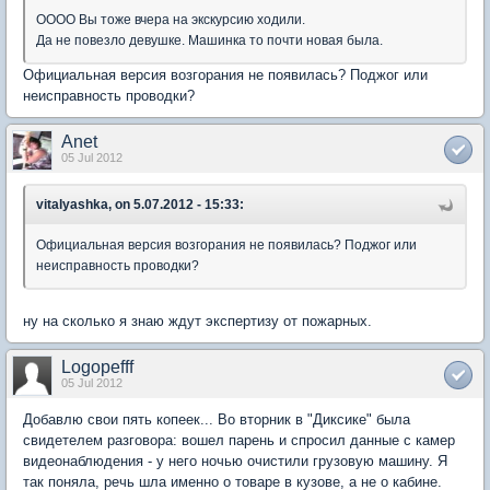
ОООО Вы тоже вчера на экскурсию ходили.
Да не повезло девушке. Машинка то почти новая была.
Официальная версия возгорания не появилась? Поджог или
неисправность проводки?
Anet
05 Jul 2012
vitalyashka, on 5.07.2012 - 15:33:
Официальная версия возгорания не появилась? Поджог или
неисправность проводки?
ну на сколько я знаю ждут экспертизу от пожарных.
Logopefff
05 Jul 2012
Добавлю свои пять копеек... Во вторник в "Диксике" была
свидетелем разговора: вошел парень и спросил данные с камер
видеонаблюдения - у него ночью очистили грузовую машину. Я
так поняла, речь шла именно о товаре в кузове, а не о кабине.