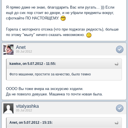
Я прямо даже не знаю, благодарить Вас или ругать... ))) Если
ещё до сих пор стоит во дворе, и не убрали предметы вокруг,
сфоткайте ПО НАСТОЯЩЕМУ.
Горела с моторного отсека (что при поджогах редкость), больше
по этому "мылу" ничего сказать невозможно.
Anet
05 Jul 2012
kawise, on 5.07.2012 - 11:55:
Фото машинки, простите за качество, было темно
ОООО Вы тоже вчера на экскурсию ходили.
Да не повезло девушке. Машинка то почти новая была.
vitalyashka
05 Jul 2012
Anet, on 5.07.2012 - 15:15: