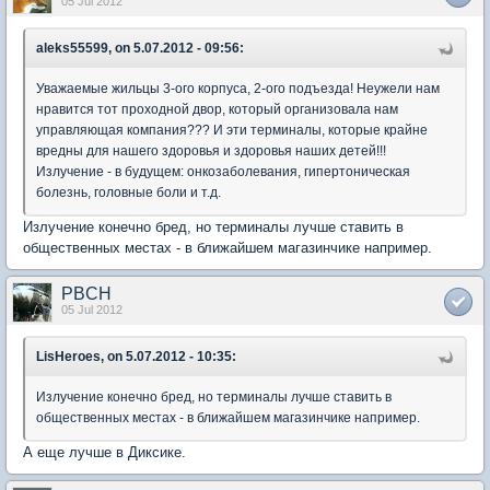
05 Jul 2012
aleks55599, on 5.07.2012 - 09:56:
Уважаемые жильцы 3-ого корпуса, 2-ого подъезда! Неужели нам
нравится тот проходной двор, который организовала нам
управляющая компания??? И эти терминалы, которые крайне
вредны для нашего здоровья и здоровья наших детей!!!
Излучение - в будущем: онкозаболевания, гипертоническая
болезнь, головные боли и т.д.
Излучение конечно бред, но терминалы лучше ставить в
общественных местах - в ближайшем магазинчике например.
PBCH
05 Jul 2012
LisHeroes, on 5.07.2012 - 10:35:
Излучение конечно бред, но терминалы лучше ставить в
общественных местах - в ближайшем магазинчике например.
А еще лучше в Диксике.