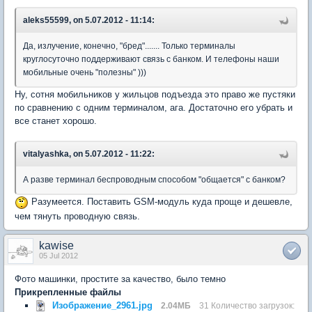
aleks55599, on 5.07.2012 - 11:14:
Да, излучение, конечно, "бред"....... Только терминалы
круглосуточно поддерживают связь с банком. И телефоны наши
мобильные очень "полезны" )))
Ну, сотня мобильников у жильцов подъезда это право же пустяки
по сравнению с одним терминалом, ага. Достаточно его убрать и
все станет хорошо.
vitalyashka, on 5.07.2012 - 11:22:
А разве терминал беспроводным способом "общается" с банком?
Разумеется. Поставить GSM-модуль куда проще и дешевле,
чем тянуть проводную связь.
kawise
05 Jul 2012
Фото машинки, простите за качество, было темно
Прикрепленные файлы
Изображение_2961.jpg
2.04МБ
31 Количество загрузок: