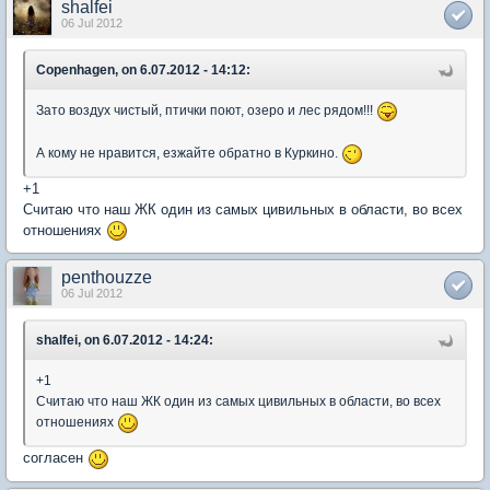
shalfei
06 Jul 2012
Copenhagen, on 6.07.2012 - 14:12:
Зато воздух чистый, птички поют, озеро и лес рядом!!!
А кому не нравится, езжайте обратно в Куркино.
+1
Считаю что наш ЖК один из самых цивильных в области, во всех
отношениях
penthouzze
06 Jul 2012
shalfei, on 6.07.2012 - 14:24:
+1
Считаю что наш ЖК один из самых цивильных в области, во всех
отношениях
согласен