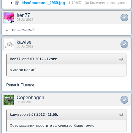
Изображение_2960.jpg
1.79МБ
30 Количество загрузок:
Iren77
05 Jul 2012
а что за марка?
kawise
05 Jul 2012
Iren77, on 5.07.2012 - 12:09:
а что за марка?
Renault Fluence
Copenhagen
05 Jul 2012
kawise, on 5.07.2012 - 11:55:
Фото машинки, простите за качество, было темно