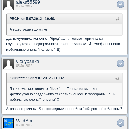
aleks55599
05 Jul 2012
PBCH, on 5.07.2012 - 10:40:
А еще лучше в Диксике.
Да, излучение, конечно, "бред"....... Только терминалы
круглосуточно поддерживают связь с банком. И телефоны наши
мобильные очень "полезны" )))
vitalyashka
05 Jul 2012
aleks55599, on 5.07.2012 - 11:14:
Да, излучение, конечно, "бред"....... Только терминалы
круглосуточно поддерживают связь с банком. И телефоны наши
мобильные очень "полезны" )))
А разве терминал беспроводным способом "общается" с банком?
WildBor
05 Jul 2012