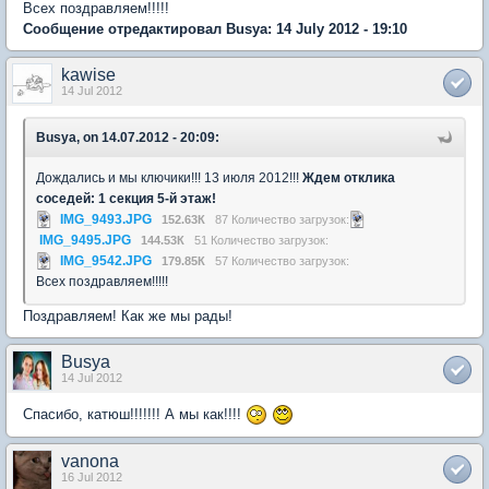
Всех поздравляем!!!!!
Сообщение отредактировал Busya: 14 July 2012 - 19:10
kawise
14 Jul 2012
Busya, on 14.07.2012 - 20:09:
Дождались и мы ключики!!! 13 июля 2012!!!
Ждем отклика
соседей: 1 секция 5-й этаж!
IMG_9493.JPG
152.63К
87 Количество загрузок:
IMG_9495.JPG
144.53К
51 Количество загрузок:
IMG_9542.JPG
179.85К
57 Количество загрузок:
Всех поздравляем!!!!!
Поздравляем! Как же мы рады!
Busya
14 Jul 2012
Спасибо, катюш!!!!!!! А мы как!!!!
vanona
16 Jul 2012