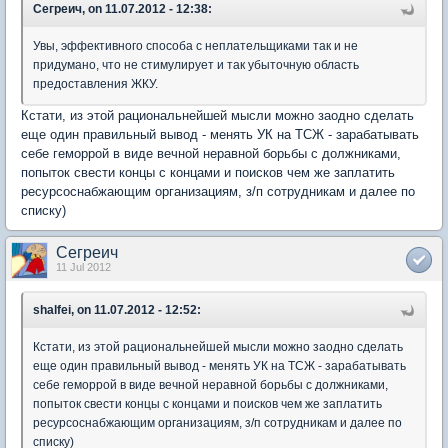
Сегреич, on 11.07.2012 - 12:38:
Увы, эффективного способа с неплательщиками так и не
придумано, что не стимулирует и так убыточную область
предоставления ЖКУ.
Кстати, из этой рациональнейшей мысли можно заодно сделать
еще один правильный вывод - менять УК на ТСЖ - зарабатывать
себе геморрой в виде вечной неравной борьбы с должниками,
попыток свести концы с концами и поисков чем же заплатить
ресурсоснабжающим организациям, з/п сотрудникам и далее по
списку)
Сегреич
11 Jul 2012
shalfei, on 11.07.2012 - 12:52:
Кстати, из этой рациональнейшей мысли можно заодно сделать
еще один правильный вывод - менять УК на ТСЖ - зарабатывать
себе геморрой в виде вечной неравной борьбы с должниками,
попыток свести концы с концами и поисков чем же заплатить
ресурсоснабжающим организациям, з/п сотрудникам и далее по
списку)