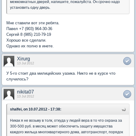
межкомнатных дверей, напишите, пожалуйста. Оч срочно надо
установить одну дверь.
Мне ставили вот эти ребята.
Павел +7 (903) 964-30-36
Сергей 8 (985) 210-79-19
Хорошо все сделали.
Однако их полно в инете.
Xirurg
13 Jul 2012
У 5-го стоит два милицейских уазика. Никто не в курсе что
случилось?
nikita07
13 Jul 2012
shalfei, on 10.07.2012 - 17:38:
Никак я не возьму в толк, откуда у людей вера в то что охрана за
300-500 руб. в месяц может обеспечить защиту имущества
каждого жильца многоквартирного дома, автотранспорт, порядок