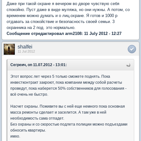
Даже при такой охране я вечером во дворе чувствую себя
спокойно. Пуст даже в виде муляжа, но они нужны. А потом, со
временем можно думать и о лиц.охране. Я готов и 1000 р
отдавать за спокойствие и безопасность своей семьи. 3
охранника на 2 под. это нормально.
Сообщение отредактировал arm2108: 11 July 2012 - 12:27
shalfei
11 Jul 2012
Сегреич, on 11.07.2012 - 13:01:
Этот вопрос лет через 5 только сможете поднять. Пока
инвестконтракт закроют, пока компании между собой расчеты
проведут, пока наберется 50% собственников для голосования -
всё очень не быстро.
Насчет охраны. Поживите вы с ней еще немного пока основная
масса ремонты сделает и заселится. А там уже в ней
необходимость сама отпадет.
Без охраны и со скоростью подлета полиции можно подъездами
обносить квартиры.
имхо.