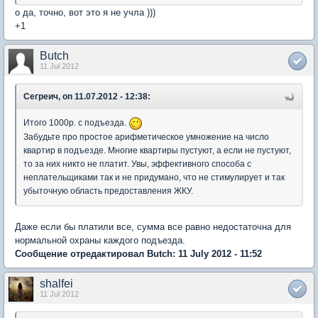
о да, точно, вот это я не учла )))
+1
Butch
11 Jul 2012
Сегреич, on 11.07.2012 - 12:38:
Итого 1000р. с подъезда.
Забудьте про простое арифметическое умножение на число
квартир в подъезде. Многие квартиры пустуют, а если не пустуют,
то за них никто не платит. Увы, эффективного способа с
неплательщиками так и не придумано, что не стимулирует и так
убыточную область предоставления ЖКУ.
Даже если бы платили все, сумма все равно недостаточна для
нормальной охраны каждого подъезда.
Сообщение отредактировал Butch: 11 July 2012 - 11:52
shalfei
11 Jul 2012