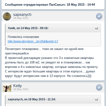
Сообщение отредактировал ПалСаныч: 18 May 2015 - 14:44
sapsanych
18 May 2015
Yunik, on 14 May 2015 - 09:16:
Появились планировки
http://www.stroydom....id=45&Itemid=17
Посмотрел планировки... тоже не нашел ни одной мне
приглянувшейся.
В проектной декларации указано что 3-х комнатные квартиры
должны быть до 108 м2, не увидел их в планировках... как
впрочем и 4-х комнатных квартир, которые заявлены по проекту.
С интересом ждал большие квартиры в этом корпусе... думал
вдруг будут интереснее чем в 13 корпусе. Не сложилось))))
Ketty
18 May 2015
sapsanych, on 18 May 2015 - 11:34: