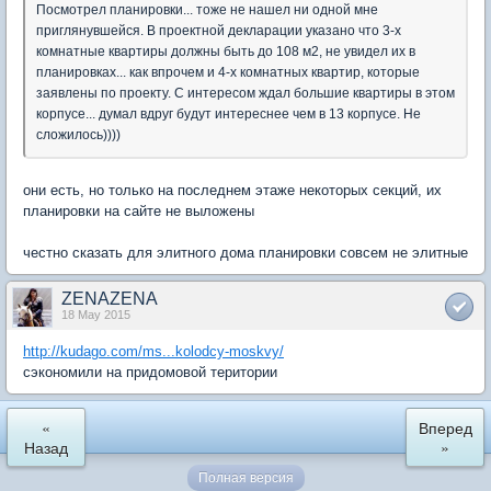
Посмотрел планировки... тоже не нашел ни одной мне
приглянувшейся. В проектной декларации указано что 3-х
комнатные квартиры должны быть до 108 м2, не увидел их в
планировках... как впрочем и 4-х комнатных квартир, которые
заявлены по проекту. С интересом ждал большие квартиры в этом
корпусе... думал вдруг будут интереснее чем в 13 корпусе. Не
сложилось))))
они есть, но только на последнем этаже некоторых секций, их
планировки на сайте не выложены
честно сказать для элитного дома планировки совсем не элитные
ZENAZENA
18 May 2015
http://kudago.com/ms...kolodcy-moskvy/
сэкономили на придомовой територии
«
Вперед
Назад
»
Полная версия