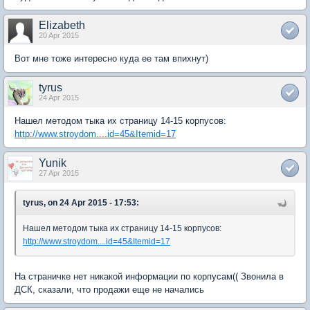
Elizabeth
20 Apr 2015
Вот мне тоже интересно куда ее там впихнут)
tyrus
24 Apr 2015
Нашел методом тыка их страницу 14-15 корпусов:
http://www.stroydom....id=45&Itemid=17
Yunik
27 Apr 2015
tyrus, on 24 Apr 2015 - 17:53:
Нашел методом тыка их страницу 14-15 корпусов:
http://www.stroydom....id=45&Itemid=17
На страничке нет никакой информации по корпусам(( Звонила в
ДСК, сказали, что продажи еще не начались