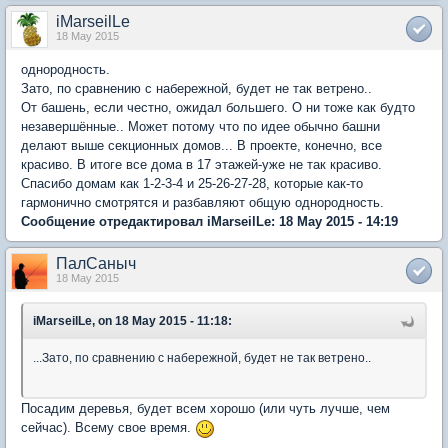
iMarseilLe
18 May 2015
однородность.
Зато, по сравнению с набережной, будет не так ветрено..
От башень, если честно, ожидал большего. О ни тоже как будто
незавершённые.. Может потому что по идее обычно башни
делают выше секционных домов... В проекте, конечно, все
красиво. В итоге все дома в 17 этажей-уже не так красиво.
Спасибо домам как 1-2-3-4 и 25-26-27-28, которые как-то
гармонично смотрятся и разбавляют общую однородность.
Сообщение отредактировал iMarseilLe: 18 May 2015 - 14:19
ПалСаныч
18 May 2015
iMarseilLe, on 18 May 2015 - 11:18:
...Зато, по сравнению с набережной, будет не так ветрено..
Посадим деревья, будет всем хорошо (или чуть лучше, чем
сейчас). Всему свое время.