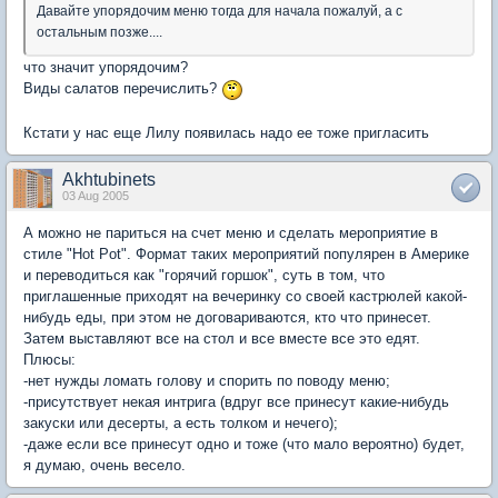
Давайте упорядочим меню тогда для начала пожалуй, а с
остальным позже....
что значит упорядочим?
Виды салатов перечислить?
Кстати у нас еще Лилу появилась надо ее тоже пригласить
Akhtubinets
03 Aug 2005
А можно не париться на счет меню и сделать мероприятие в
стиле "Hot Pot". Формат таких мероприятий популярен в Америке
и переводиться как "горячий горшок", суть в том, что
приглашенные приходят на вечеринку со своей кастрюлей какой-
нибудь еды, при этом не договариваются, кто что принесет.
Затем выставляют все на стол и все вместе все это едят.
Плюсы:
-нет нужды ломать голову и спорить по поводу меню;
-присутствует некая интрига (вдруг все принесут какие-нибудь
закуски или десерты, а есть толком и нечего);
-даже если все принесут одно и тоже (что мало вероятно) будет,
я думаю, очень весело.