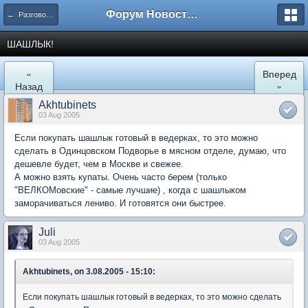
Форум Новостройки
← Разговоры обо всем
ШАШЛЫК!
«
Вперед
Назад
»
Akhtubinets
03 Aug 2005
Если покупать шашлык готовый в ведерках, то это можно
сделать в Одинцовском Подворье в мясном отделе, думаю, что
дешевле будет, чем в Москве и свежее.
А можно взять купаты. Очень часто берем (только
"ВЕЛКОМовские" - самые лучшие) , когда с шашлыком
заморачиваться лениво. И готовятся они быстрее.
Juli
03 Aug 2005
Akhtubinets, on 3.08.2005 - 15:10:
Если покупать шашлык готовый в ведерках, то это можно сделать