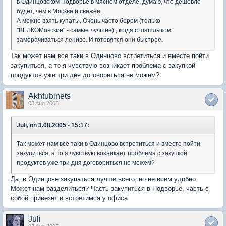
в Одинцовском Подворье в мясном отделе, думаю, что дешевле
будет, чем в Москве и свежее.
А можно взять купаты. Очень часто берем (только
"ВЕЛКОМовские" - самые лучшие) , когда с шашлыком
заморачиваться лениво. И готовятся они быстрее.
Так может нам все таки в Одинцово встретиться и вместе пойти
закупиться, а то я чувствую возникает проблема с закупкой
продуктов уже три дня договориться не можем?
Akhtubinets
03 Aug 2005
Juli, on 3.08.2005 - 15:17:
Так может нам все таки в Одинцово встретиться и вместе пойти
закупиться, а то я чувствую возникает проблема с закупкой
продуктов уже три дня договориться не можем?
Да, в Одинцове закупаться лучше всего, но не всем удобно.
Может нам разделиться? Часть закупиться в Подворье, часть с
собой привезет и встретимся у офиса.
Juli