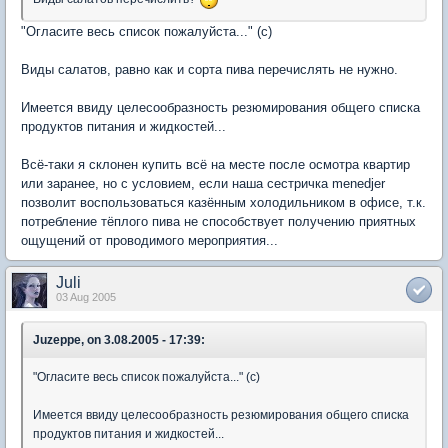
"Огласите весь список пожалуйста..." (с)
Виды салатов, равно как и сорта пива перечислять не нужно.
Имеется ввиду целесообразность резюмирования общего списка
продуктов питания и жидкостей...
Всё-таки я склонен купить всё на месте после осмотра квартир
или заранее, но с условием, если наша сестричка menedjer
позволит воспользоваться казённым холодильником в офисе, т.к.
потребление тёплого пива не способствует получению приятных
ощущений от проводимого мероприятия...
Juli
03 Aug 2005
Juzeppe, on 3.08.2005 - 17:39:
"Огласите весь список пожалуйста..." (с)
Имеется ввиду целесообразность резюмирования общего списка
продуктов питания и жидкостей...