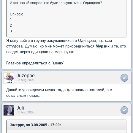
Итак новый вопрос: кто будет закупаться в Одинцово?
Список:
1
2
3
Я могу войти в группу закупающихся в Одинцово, т.к. сам
оттудова. Думаю, ко мне может присоединиться
Мурзик
и те, кто
поедет через одинцово на маршрутке.
Главное определиться с "меню"!
Juzeppe
03 Aug 2005
Давайте упорядочим меню тогда для начала пожалуй, а с
остальным позже....
Juli
03 Aug 2005
Juzeppe, on 3.08.2005 - 17:00: