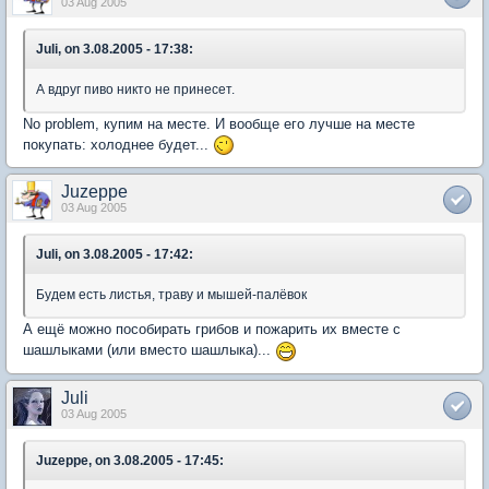
03 Aug 2005
Juli, on 3.08.2005 - 17:38:
А вдруг пиво никто не принесет.
No problem, купим на месте. И вообще его лучше на месте
покупать: холоднее будет...
Juzeppe
03 Aug 2005
Juli, on 3.08.2005 - 17:42:
Будем есть листья, траву и мышей-палёвок
А ещё можно пособирать грибов и пожарить их вместе с
шашлыками (или вместо шашлыка)...
Juli
03 Aug 2005
Juzeppe, on 3.08.2005 - 17:45: