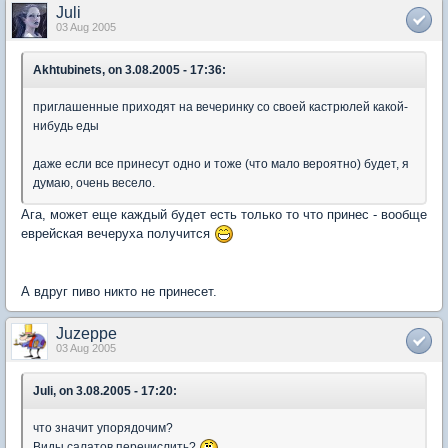
Juli
03 Aug 2005
Akhtubinets, on 3.08.2005 - 17:36:
приглашенные приходят на вечеринку со своей кастрюлей какой-
нибудь еды
даже если все принесут одно и тоже (что мало вероятно) будет, я
думаю, очень весело.
Ага, может еще каждый будет есть только то что принес - вообще
еврейская вечеруха получится
А вдруг пиво никто не принесет.
Juzeppe
03 Aug 2005
Juli, on 3.08.2005 - 17:20:
что значит упорядочим?
Виды салатов перечислить?