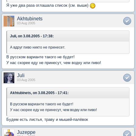
Я уже два раза оглашала список (см. выше)
Akhtubinets
03 Aug 2005
Juli, on 3.08.2005 - 17:38:
А вдруг пиво никто не принесет.
В русском варианте такого не будет!
У нас скорее еду не принесут, чем водку или пиво!
Juli
03 Aug 2005
Akhtubinets, on 3.08.2005 - 17:41:
В русском варианте такого не будет!
У нас скорее еду не принесут, чем водку или пиво!
Будем есть листья, траву и мышей-палёвок
Juzeppe