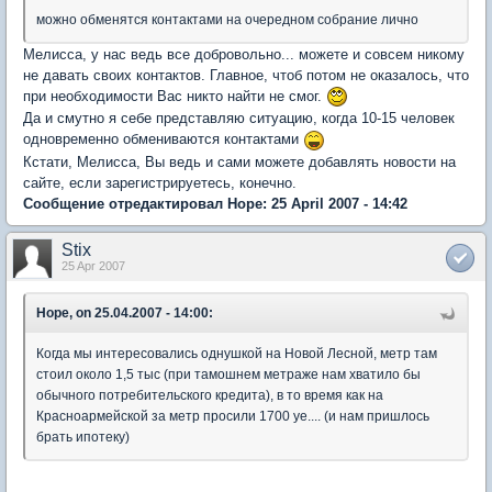
можно обменятся контактами на очередном собрание лично
Мелисса, у нас ведь все добровольно... можете и совсем никому
не давать своих контактов. Главное, чтоб потом не оказалось, что
при необходимости Вас никто найти не смог.
Да и смутно я себе представляю ситуацию, когда 10-15 человек
одновременно обмениваются контактами
Кстати, Мелисса, Вы ведь и сами можете добавлять новости на
сайте, если зарегистрируетесь, конечно.
Сообщение отредактировал Hope: 25 April 2007 - 14:42
Stix
25 Apr 2007
Hope, on 25.04.2007 - 14:00:
Когда мы интересовались однушкой на Новой Лесной, метр там
стоил около 1,5 тыс (при тамошнем метраже нам хватило бы
обычного потребительского кредита), в то время как на
Красноармейской за метр просили 1700 уе.... (и нам пришлось
брать ипотеку)