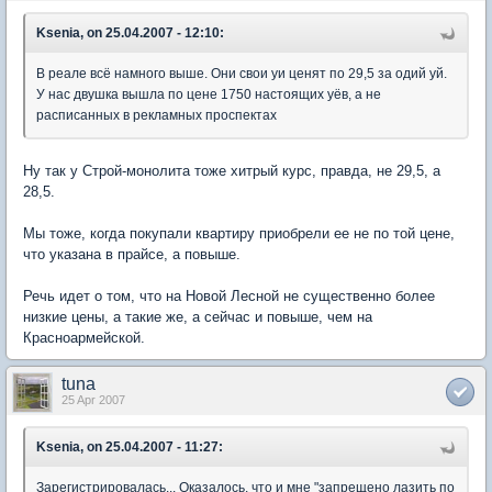
Ksenia, on 25.04.2007 - 12:10:
В реале всё намного выше. Они свои уи ценят по 29,5 за одий уй.
У нас двушка вышла по цене 1750 настоящих уёв, а не
расписанных в рекламных проспектах
Ну так у Строй-монолита тоже хитрый курс, правда, не 29,5, а
28,5.
Мы тоже, когда покупали квартиру приобрели ее не по той цене,
что указана в прайсе, а повыше.
Речь идет о том, что на Новой Лесной не существенно более
низкие цены, а такие же, а сейчас и повыше, чем на
Красноармейской.
tuna
25 Apr 2007
Ksenia, on 25.04.2007 - 11:27:
Зарегистрировалась... Оказалось, что и мне "запрещено лазить по