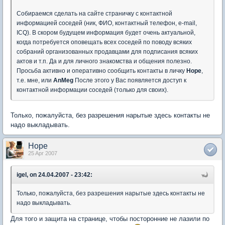
Собираемся сделать на сайте страничку с контактной
информацией соседей (ник, ФИО, контактный телефон, e-mail,
ICQ). В скором будущем информация будет очень актуальной,
когда потребуется оповещать всех соседей по поводу всяких
собраний организованных продавцами для подписания всяких
актов и т.п. Да и для личного знакомства и общения полезно.
Просьба активно и оперативно сообщить контакты в личку
Hope
,
т.е. мне, или
AnMeg
После этого у Вас появляется доступ к
контактной информации соседей (только для своих).
Только, пожалуйста, без разрешения нарытые здесь контакты не
надо выкладывать.
Hope
25 Apr 2007
igel, on 24.04.2007 - 23:42:
Только, пожалуйста, без разрешения нарытые здесь контакты не
надо выкладывать.
Для того и защита на странице, чтобы посторонние не лазили по