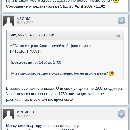
Ну и в каком месте здесь существенно более низкие цены?
Сообщение отредактировал Stix: 25 April 2007 - 11:02
Ksenia
25 Apr 2007
Stix, on 25.04.2007 - 12:00:
МГСН за метр на Красноармейской Цена за метр:
1.410у.е....1.700у.е.
Проектсервис: от 1410 до 1700
Ну и в каком месте здесь существенно более низкие цены?
В реале всё намного выше. Они свои уи ценят по 29,5 за одий уй.
У нас двушка вышла по цене 1750 настоящих уёв, а не
расписанных в рекламных проспектах
мелисса
25 Apr 2007
Мы купили квартиру в начале февраля у