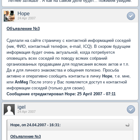
"летнее затишье". А как на самом деле будет... поживем увидим.
Hope
24 Apr 2007
Объявление №3
Сделали на сайте страничку с контактной информацией соседей
(ник, ФИО, контактный телефон, e-mail, ICQ). В скором будущем
информация будет очень актуальной, когда потребуется
оповещать всех соседей по поводу всяких собраний
организованных продавцами для подписания всяких актов и т.п.
Да и для личного знакомства и общения полезно. Просьба
активно и оперативно сообщить контакты в личку
Hope
, т.е. мне,
или
AnMeg
После этого у Вас появляется доступ к контактной
информации соседей (только для своих).
Сообщение отредактировал Hope: 25 April 2007 - 07:11
igel
24 Apr 2007
Hope, on 24.04.2007 - 16:31:
Объявление №3