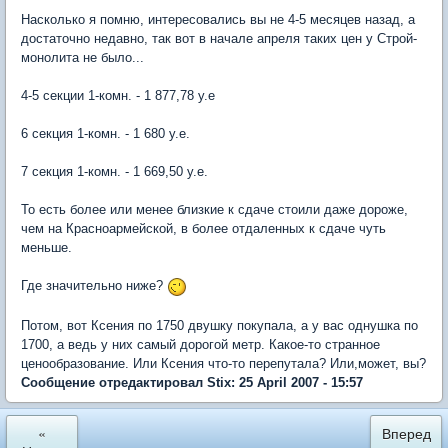
Насколько я помню, интересовались вы не 4-5 месяцев назад, а
достаточно недавно, так вот в начале апреля таких цен у Строй-
монолита не было...
4-5 секции 1-комн. - 1 877,78 у.е
6 секция 1-комн. - 1 680 у.е.
7 секция 1-комн. - 1 669,50 у.е.
То есть более или менее близкие к сдаче стоили даже дороже,
чем на Красноармейской, в более отдаленных к сдаче чуть
меньше.
Где значительно ниже?
Потом, вот Ксения по 1750 двушку покупала, а у вас однушка по
1700, а ведь у них самый дорогой метр. Какое-то странное
ценообразование. Или Ксения что-то перепутала? Или,может, вы?
Сообщение отредактировал Stix: 25 April 2007 - 15:57
«
Вперед