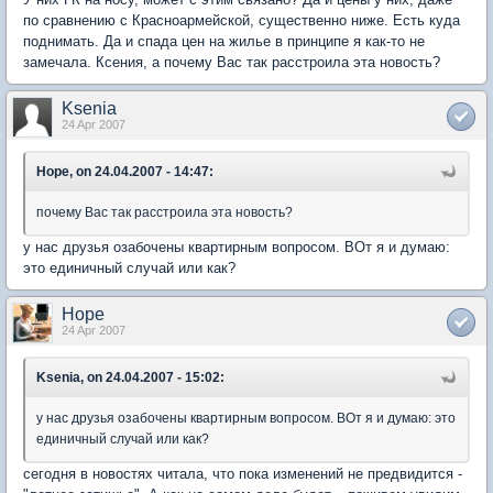
по сравнению с Красноармейской, существенно ниже. Есть куда
поднимать. Да и спада цен на жилье в принципе я как-то не
замечала. Ксения, а почему Вас так расстроила эта новость?
Ksenia
24 Apr 2007
Hope, on 24.04.2007 - 14:47:
почему Вас так расстроила эта новость?
у нас друзья озабочены квартирным вопросом. ВОт я и думаю:
это единичный случай или как?
Hope
24 Apr 2007
Ksenia, on 24.04.2007 - 15:02:
у нас друзья озабочены квартирным вопросом. ВОт я и думаю: это
единичный случай или как?
сегодня в новостях читала, что пока изменений не предвидится -