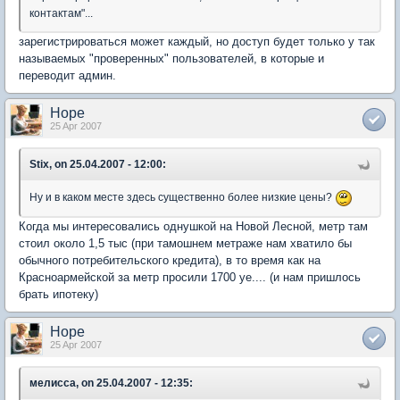
контактам"...
зарегистрироваться может каждый, но доступ будет только у так
называемых "проверенных" пользователей, в которые и
переводит админ.
Hope
25 Apr 2007
Stix, on 25.04.2007 - 12:00:
Ну и в каком месте здесь существенно более низкие цены?
Когда мы интересовались однушкой на Новой Лесной, метр там
стоил около 1,5 тыс (при тамошнем метраже нам хватило бы
обычного потребительского кредита), в то время как на
Красноармейской за метр просили 1700 уе.... (и нам пришлось
брать ипотеку)
Hope
25 Apr 2007
мелисса, on 25.04.2007 - 12:35: