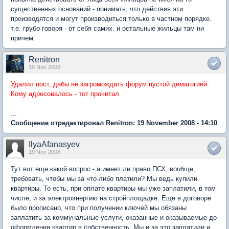
существенных оснований - понимать, что действия эти
производятся и могут производиться только в частном порядке.
т.е. грубо говоря - от себя самих. и остальные жильцы там ни
причем.
Renitron
19 Nov 2008
Удалил пост, дабы не загромождать форум пустой демагогией.
Кому адресовалось - тот прочитал.
...
Сообщение отредактировал Renitron: 19 November 2008 - 14:10
IlyaAfanasyev
19 Nov 2008
Тут вот еще какой вопрос - а имеет ли право ПСХ, вообще,
требовать, чтобы мы за что-либо платили? Мы ведь купили
квартиры. То есть, при оплате квартиры мы уже заплатили, в том
числе, и за электроэнергию на стройплощадке. Еще в договоре
было прописано, что при получении ключей мы обязаны
заплатить за коммунальные услуги, оказанные и оказываемые до
оформления квартир в собственность. Мы и за это заплатили и