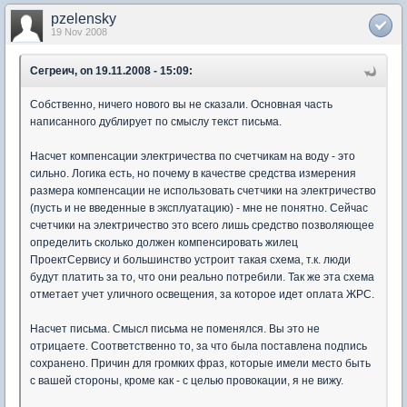
pzelensky
19 Nov 2008
Сегреич, on 19.11.2008 - 15:09:
Собственно, ничего нового вы не сказали. Основная часть
написанного дублирует по смыслу текст письма.
Насчет компенсации электричества по счетчикам на воду - это
сильно. Логика есть, но почему в качестве средства измерения
размера компенсации не использовать счетчики на электричество
(пусть и не введенные в эксплуатацию) - мне не понятно. Сейчас
счетчики на электричество это всего лишь средство позволяющее
определить сколько должен компенсировать жилец
ПроектСервису и большинство устроит такая схема, т.к. люди
будут платить за то, что они реально потребили. Так же эта схема
отметает учет уличного освещения, за которое идет оплата ЖРС.
Насчет письма. Смысл письма не поменялся. Вы это не
отрицаете. Соответственно то, за что была поставлена подпись
сохранено. Причин для громких фраз, которые имели место быть
с вашей стороны, кроме как - с целью провокации, я не вижу.