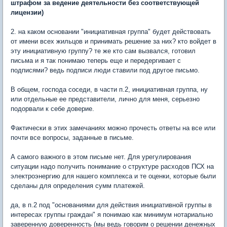
штрафом за ведение деятельности без соответствующей
лицензии)
2. на каком основании "инициативная группа" будет действовать
от имени всех жильцов и принимать решение за них? кто войдет в
эту инициативную группу? те же кто сам вызвался, готовил
письма и я так понимаю теперь еще и передергивает с
подписями? ведь подписи люди ставили под другое письмо.
В общем, господа соседи, в части п.2, инициативная группа, ну
или отдельные ее представители, лично для меня, серьезно
подорвали к себе доверие.
Фактически в этих замечаниях можно прочесть ответы на все или
почти все вопросы, заданные в письме.
А самого важного в этом письме нет. Для урегулирования
ситуации надо получить понимание о структуре расходов ПСХ на
электроэнергию для нашего комплекса и те оценки, которые были
сделаны для определения сумм платежей.
да, в п.2 под "основаниями для действия инициативной группы в
интересах группы граждан" я понимаю как минимум нотариально
заверенную доверенность (мы ведь говорим о решении денежных