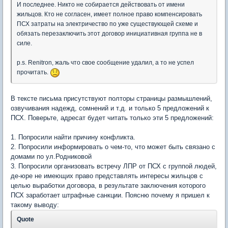
И последнее. Никто не собирается действовать от имени
жильцов. Кто не согласен, имеет полное право компенсировать
ПСХ затраты на электричество по уже существующей схеме и
обязать перезаключить этот договор инициативная группа не в
силе.
p.s. Renitron, жаль что свое сообщение удалил, а то не успел
прочитать.
В тексте письма присутствуют полторы страницы размышлений,
озвучивания надежд, сомнений и т.д. и только 5 предложений к
ПСХ. Поверьте, адресат будет читать только эти 5 предложений:
1. Попросили найти причину конфликта.
2. Попросили информировать о чем-то, что может быть связано с
домами по ул.Родниковой
3. Попросили организовать встречу ЛПР от ПСХ с группой людей,
де-юре не имеющих право представлять интересы жильцов с
целью выработки договора, в результате заключения которого
ПСХ заработает штрафные санкции. Поясню почему я пришел к
такому выводу:
Quote