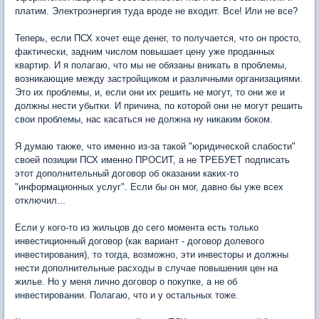
платим. Электроэнергия туда вроде не входит. Все! Или не все?
Теперь, если ПСХ хочет еще денег, то получается, что он просто,
фактически, задним числом повышает цену уже проданных
квартир. И я полагаю, что мы не обязаны вникать в проблемы,
возникающие между застройщиком и различными организациями.
Это их проблемы, и, если они их решить не могут, то они же и
должны нести убытки. И причина, по которой они не могут решить
свои проблемы, нас касаться не должна ну никаким боком.
Я думаю также, что именно из-за такой "юридической слабости"
своей позиции ПСХ именно ПРОСИТ, а не ТРЕБУЕТ подписать
этот дополнительный договор об оказании каких-то
"информационных услуг". Если бы он мог, давно бы уже всех
отключил...
Если у кого-то из жильцов до сего момента есть только
инвестиционный договор (как вариант - договор долевого
инвестирования), то тогда, возможно, эти инвесторы и должны
нести дополнительные расходы в случае повышения цен на
жилье. Но у меня лично договор о покупке, а не об
инвестировании. Полагаю, что и у остальных тоже.