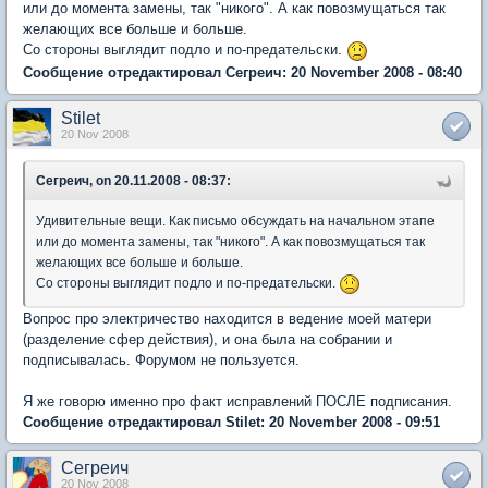
или до момента замены, так "никого". А как повозмущаться так
желающих все больше и больше.
Со стороны выглядит подло и по-предательски.
Сообщение отредактировал Сегреич: 20 November 2008 - 08:40
Stilet
20 Nov 2008
Сегреич, on 20.11.2008 - 08:37:
Удивительные вещи. Как письмо обсуждать на начальном этапе
или до момента замены, так "никого". А как повозмущаться так
желающих все больше и больше.
Со стороны выглядит подло и по-предательски.
Вопрос про электричество находится в ведение моей матери
(разделение сфер действия), и она была на собрании и
подписывалась. Форумом не пользуется.
Я же говорю именно про факт исправлений ПОСЛЕ подписания.
Сообщение отредактировал Stilet: 20 November 2008 - 09:51
Сегреич
20 Nov 2008