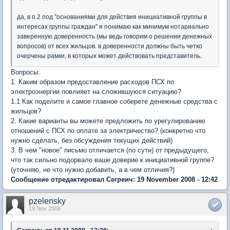
да, в п.2 под "основаниями для действия инициативной группы в
интересах группы граждан" я понимаю как минимум нотариально
заверенную доверенность (мы ведь говорим о решении денежных
вопросов) от всех жильцов. в доверенности должны быть четко
очерчены рамки, в которых может действовать представитель.
Вопросы:
1. Каким образом предоставление расходов ПСХ по
электроэнергии повлияет на сложившуюся ситуацию?
1.1 Как поделите и самое главное соберете денежные средства с
жильцов?
2. Какие варианты вы можете предложить по урегулированию
отношений с ПСХ по оплате за электричество? (конкретно что
нужно сделать, без обсуждения текущих действий)
3. В чем "новое" письмо отличается (по сути) от предыдущего,
что так сильно подорвало ваше доверие к инициативной группе?
(уточняю, не что нужно добавить, а в чем отличия?)
Сообщение отредактировал Сегреич: 19 November 2008 - 12:42
pzelensky
19 Nov 2008