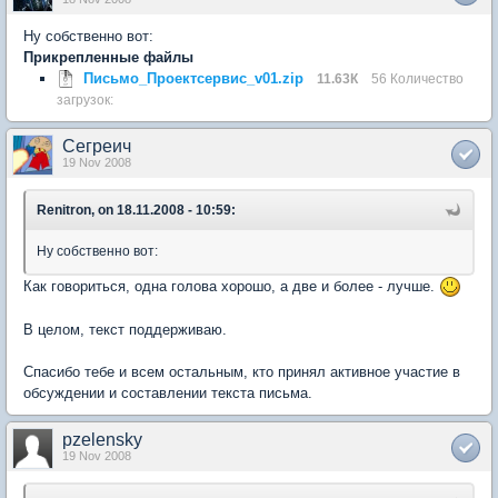
Ну собственно вот:
Прикрепленные файлы
Письмо_Проектсервис_v01.zip
11.63К
56 Количество
загрузок:
Сегреич
19 Nov 2008
Renitron, on 18.11.2008 - 10:59:
Ну собственно вот:
Как говориться, одна голова хорошо, а две и более - лучше.
В целом, текст поддерживаю.
Спасибо тебе и всем остальным, кто принял активное участие в
обсуждении и составлении текста письма.
pzelensky
19 Nov 2008