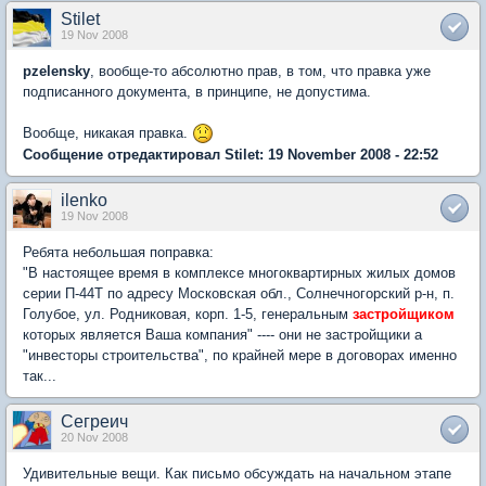
Stilet
19 Nov 2008
pzelensky
, вообще-то абсолютно прав, в том, что правка уже
подписанного документа, в принципе, не допустима.
Вообще, никакая правка.
Сообщение отредактировал Stilet: 19 November 2008 - 22:52
ilenko
19 Nov 2008
Ребята небольшая поправка:
"В настоящее время в комплексе многоквартирных жилых домов
серии П-44Т по адресу Московская обл., Солнечногорский р-н, п.
Голубое, ул. Родниковая, корп. 1-5, генеральным
застройщиком
которых является Ваша компания" ---- они не застройщики а
"инвесторы строительства", по крайней мере в договорах именно
так...
Сегреич
20 Nov 2008
Удивительные вещи. Как письмо обсуждать на начальном этапе