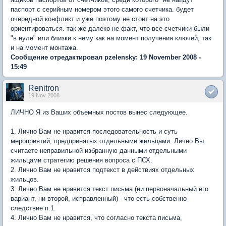
паспорт с серийным номером этого самого счетчика. будет
очередной конфликт и уже поэтому не стоит на это
ориентироваться. так же далеко не факт, что все счетчики были
"в нуле" или близки к нему как на момент получения ключей, так
и на момент монтажа.
Сообщение отредактировал pzelensky: 19 November 2008 -
15:49
Renitron
19 Nov 2008
ЛИЧНО Я из Ваших объемных постов вынес следующее.
1. Лично Вам не нравится последовательность и суть
мероприятий, предпринятых отдельными жильцами. Лично Вы
считаете неправильной избранную данными отдельными
жильцами стратегию решения вопроса с ПСХ.
2. Лично Вам не нравится подтекст в действиях отдельных
жильцов.
3. Лично Вам не нравится текст письма (ни первоначальный его
вариант, ни второй, исправленный) - что есть собственно
следствие п.1.
4. Лично Вам не нравится, что согласно текста письма,