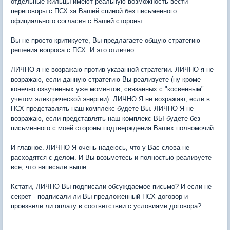
отдельные жильцы имеют реальную возможность вести
переговоры с ПСХ за Вашей спиной без письменного
официального согласия с Вашей стороны.
Вы не просто критикуете, Вы предлагаете общую стратегию
решения вопроса с ПСХ. И это отлично.
ЛИЧНО я не возражаю против указанной стратегии. ЛИЧНО я не
возражаю, если данную стратегию Вы реализуете (ну кроме
конечно озвученных уже моментов, связанных с "косвенным"
учетом электрической энергии). ЛИЧНО Я не возражаю, если в
ПСХ представлять наш комплекс будете Вы. ЛИЧНО Я не
возражаю, если представлять наш комплекс ВЫ будете без
письменного с моей стороны подтверждения Ваших полномочий.
И главное. ЛИЧНО Я очень надеюсь, что у Вас слова не
расходятся с делом. И Вы возьметесь и полностью реализуете
все, что написали выше.
Кстати, ЛИЧНО Вы подписали обсуждаемое письмо? И если не
секрет - подписали ли Вы предложенный ПСХ договор и
произвели ли оплату в соответствии с условиями договора?