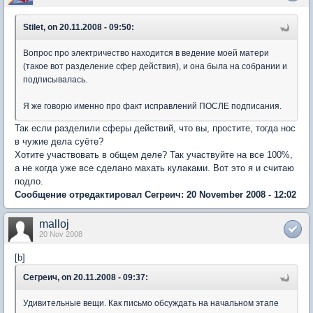
Stilet, on 20.11.2008 - 09:50:
Вопрос про электричество находится в ведение моей матери
(такое вот разделение сфер действия), и она была на собрании и
подписывалась.
Я же говорю именно про факт исправлений ПОСЛЕ подписания.
Так если разделили сферы действий, что вы, простите, тогда нос
в чужие дела суёте?
Хотите участвовать в общем деле? Так участвуйте на все 100%,
а не когда уже все сделано махать кулаками. Вот это я и считаю
подло.
Сообщение отредактировал Сегреич: 20 November 2008 - 12:02
malloj
20 Nov 2008
[b]
Сегреич, on 20.11.2008 - 09:37:
Удивительные вещи. Как письмо обсуждать на начальном этапе