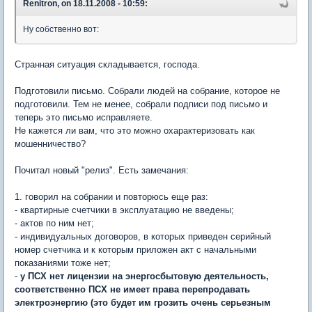
Renitron, on 18.11.2008 - 10:59:
Ну собственно вот:
Странная ситуация складывается, господа.
Подготовили письмо. Собрали людей на собрание, которое не
подготовили. Тем не менее, собрали подписи под письмо и
теперь это письмо исправляете.
Не кажется ли вам, что это можно охарактеризовать как
мошенничество?
Почитал новый "релиз". Есть замечания:
1. говорил на собрании и повторюсь еще раз:
- квартирные счетчики в эксплуатацию не введены;
- актов по ним нет;
- индивидуальных договоров, в которых приведен серийный
номер счетчика и к которым приложен акт с начальными
показаниями тоже нет;
-
у ПСХ нет лицензии на энергосбытовую деятельность,
соответственно ПСХ не имеет права перепродавать
электроэнергию (это будет им грозить очень серьезным