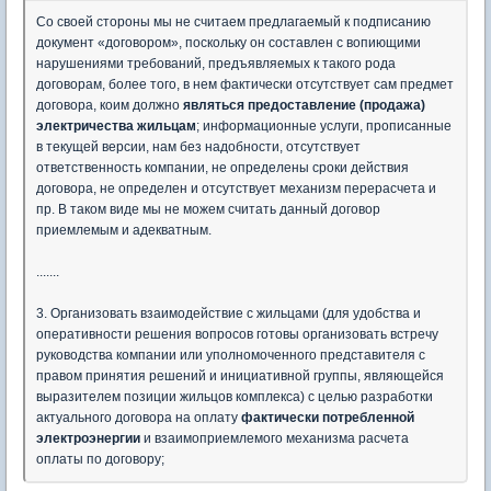
Со своей стороны мы не считаем предлагаемый к подписанию
документ «договором», поскольку он составлен с вопиющими
нарушениями требований, предъявляемых к такого рода
договорам, более того, в нем фактически отсутствует сам предмет
договора, коим должно
являться предоставление (продажа)
электричества жильцам
; информационные услуги, прописанные
в текущей версии, нам без надобности, отсутствует
ответственность компании, не определены сроки действия
договора, не определен и отсутствует механизм перерасчета и
пр. В таком виде мы не можем считать данный договор
приемлемым и адекватным.
.......
3. Организовать взаимодействие с жильцами (для удобства и
оперативности решения вопросов готовы организовать встречу
руководства компании или уполномоченного представителя с
правом принятия решений и инициативной группы, являющейся
выразителем позиции жильцов комплекса) с целью разработки
актуального договора на оплату
фактически потребленной
электроэнергии
и взаимоприемлемого механизма расчета
оплаты по договору;