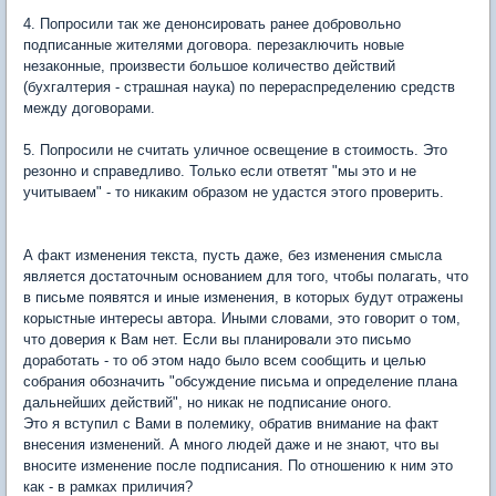
4. Попросили так же денонсировать ранее добровольно
подписанные жителями договора. перезаключить новые
незаконные, произвести большое количество действий
(бухгалтерия - страшная наука) по перераспределению средств
между договорами.
5. Попросили не считать уличное освещение в стоимость. Это
резонно и справедливо. Только если ответят "мы это и не
учитываем" - то никаким образом не удастся этого проверить.
А факт изменения текста, пусть даже, без изменения смысла
является достаточным основанием для того, чтобы полагать, что
в письме появятся и иные изменения, в которых будут отражены
корыстные интересы автора. Иными словами, это говорит о том,
что доверия к Вам нет. Если вы планировали это письмо
доработать - то об этом надо было всем сообщить и целью
собрания обозначить "обсуждение письма и определение плана
дальнейших действий", но никак не подписание оного.
Это я вступил с Вами в полемику, обратив внимание на факт
внесения изменений. А много людей даже и не знают, что вы
вносите изменение после подписания. По отношению к ним это
как - в рамках приличия?