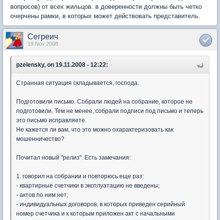
вопросов) от всех жильцов. в доверенности должны быть четко
очерчены рамки, в которых может действовать представитель.
Сегреич
19 Nov 2008
pzelensky, on 19.11.2008 - 12:22:
Странная ситуация складывается, господа.
Подготовили письмо. Собрали людей на собрание, которое не
подготовили. Тем не менее, собрали подписи под письмо и теперь
это письмо исправляете.
Не кажется ли вам, что это можно охарактеризовать как
мошенничество?
Почитал новый "релиз". Есть замечания:
1. говорил на собрании и повторюсь еще раз:
- квартирные счетчики в эксплуатацию не введены;
- актов по ним нет;
- индивидуальных договоров, в которых приведен серийный
номер счетчика и к которым приложен акт с начальными