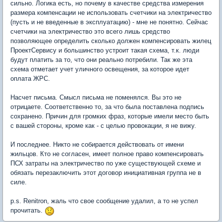
сильно. Логика есть, но почему в качестве средства измерения
размера компенсации не использовать счетчики на электричество
(пусть и не введенные в эксплуатацию) - мне не понятно. Сейчас
счетчики на электричество это всего лишь средство
позволяющее определить сколько должен компенсировать жилец
ПроектСервису и большинство устроит такая схема, т.к. люди
будут платить за то, что они реально потребили. Так же эта
схема отметает учет уличного освещения, за которое идет
оплата ЖРС.
Насчет письма. Смысл письма не поменялся. Вы это не
отрицаете. Соответственно то, за что была поставлена подпись
сохранено. Причин для громких фраз, которые имели место быть
с вашей стороны, кроме как - с целью провокации, я не вижу.
И последнее. Никто не собирается действовать от имени
жильцов. Кто не согласен, имеет полное право компенсировать
ПСХ затраты на электричество по уже существующей схеме и
обязать перезаключить этот договор инициативная группа не в
силе.
p.s. Renitron, жаль что свое сообщение удалил, а то не успел
прочитать.