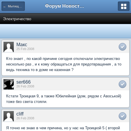
Форум Новостройки
← Мытищи, Троицкая д.5
Электричество
Макс
25 Feb 2008
Кто знает , по какой причине сегодня отключали электричество
несколько раз , и к кому обращаться для предотвращения , а то
ведь техника то в доме не казенная ?
ser666
26 Feb 2008
Кстати Троицкая 9, а также Юбилейная (дом, рядом с Авоськой)
тоже без света стояли.
cliff
26 Feb 2008
Я точно не знаю в чем причина, но у нас на Троицкой 5 ( второй