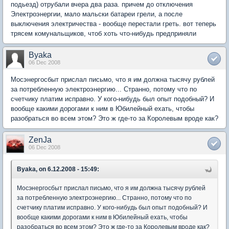
подьезд) отрубали вчера два раза. причем до отключения
Электроэнергии, мало мальски батареи грели, а после
выключения электричества - вообще перестали греть. вот теперь
трясем комунальщиков, чтоб хоть что-нибудь предприняли
Byaka
06 Dec 2008
Мосэнергосбыт прислал письмо, что я им должна тысячу рублей
за потребленную электроэнергию... Странно, потому что по
счетчику платим исправно. У кого-нибудь был опыт подобный? И
вообще какими дорогами к ним в Юбилейный ехать, чтобы
разобраться во всем этом? Это ж где-то за Королевым вроде как?
ZenJa
06 Dec 2008
Byaka, on 6.12.2008 - 15:49:
Мосэнергосбыт прислал письмо, что я им должна тысячу рублей
за потребленную электроэнергию... Странно, потому что по
счетчику платим исправно. У кого-нибудь был опыт подобный? И
вообще какими дорогами к ним в Юбилейный ехать, чтобы
разобраться во всем этом? Это ж где-то за Королевым вроде как?