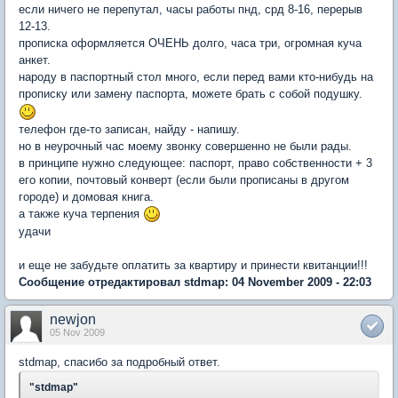
если ничего не перепутал, часы работы пнд, срд 8-16, перерыв
12-13.
прописка оформляется ОЧЕНЬ долго, часа три, огромная куча
анкет.
народу в паспортный стол много, если перед вами кто-нибудь на
прописку или замену паспорта, можете брать с собой подушку.
телефон где-то записан, найду - напишу.
но в неурочный час моему звонку совершенно не были рады.
в принципе нужно следующее: паспорт, право собственности + 3
его копии, почтовый конверт (если были прописаны в другом
городе) и домовая книга.
а также куча терпения
удачи
и еще не забудьте оплатить за квартиру и принести квитанции!!!
Сообщение отредактировал stdmap: 04 November 2009 - 22:03
newjon
05 Nov 2009
stdmap, спасибо за подробный ответ.
"stdmap"