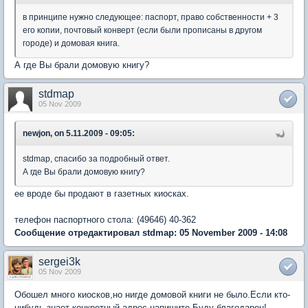
в принципе нужно следующее: паспорт, право собственности + 3
его копии, почтовый конверт (если были прописаны в другом
городе) и домовая книга.
А где Вы брали домовую книгу?
stdmap
05 Nov 2009
newjon, on 5.11.2009 - 09:05:
stdmap, спасибо за подробный ответ.
А где Вы брали домовую книгу?
ее вроде бы продают в газетных киосках.
телефон паспортного стола: (49646) 40-362
Сообщение отредактировал stdmap: 05 November 2009 - 14:08
sergei3k
05 Nov 2009
Обошел много киосков,но нигде домовой книги не было.Если кто-
нибудь знает конкретный адрес-напишите.Буду благодарен!