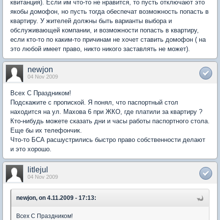
квитанция). Если им что-то не нравится, то пусть отключают это
якобы домофон, но пусть тогда обеспечат возможность попасть в
квартиру. У жителей должны быть варианты выбора и
обслуживающей компании, и возможности попасть в квартиру,
если кто-то по каким-то причинам не хочет ставить домофон ( на
это любой имеет право, никто никого заставлять не может).
newjon
04 Nov 2009
Всех С Праздником!
Подскажите с пропиской. Я понял, что паспортный стол
находится на ул. Махова 6 при ЖКО, где платили за квартиру ?
Кто-нибудь можете сказать дни и часы работы паспортного стола.
Еще бы их телефончик.
Что-то БСА расшустрились быстро право собственности делают
и это хорошо.
litlejul
04 Nov 2009
newjon, on 4.11.2009 - 17:13:
Всех С Праздником!