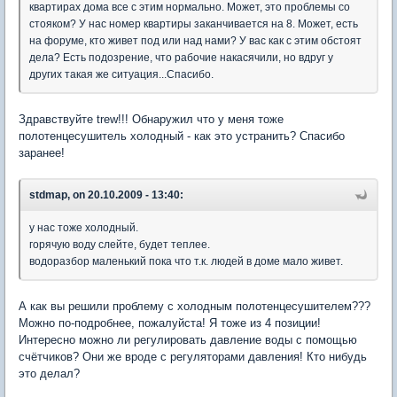
квартирах дома все с этим нормально. Может, это проблемы со
стояком? У нас номер квартиры заканчивается на 8. Может, есть
на форуме, кто живет под или над нами? У вас как с этим обстоят
дела? Есть подозрение, что рабочие накасячили, но вдруг у
других такая же ситуация...Спасибо.
Здравствуйте trew!!! Обнаружил что у меня тоже
полотенцесушитель холодный - как это устранить? Спасибо
заранее!
stdmap, on 20.10.2009 - 13:40:
у нас тоже холодный.
горячую воду слейте, будет теплее.
водоразбор маленький пока что т.к. людей в доме мало живет.
А как вы решили проблему с холодным полотенцесушителем???
Можно по-подробнее, пожалуйста! Я тоже из 4 позиции!
Интересно можно ли регулировать давление воды с помощью
счётчиков? Они же вроде с регуляторами давления! Кто нибудь
это делал?