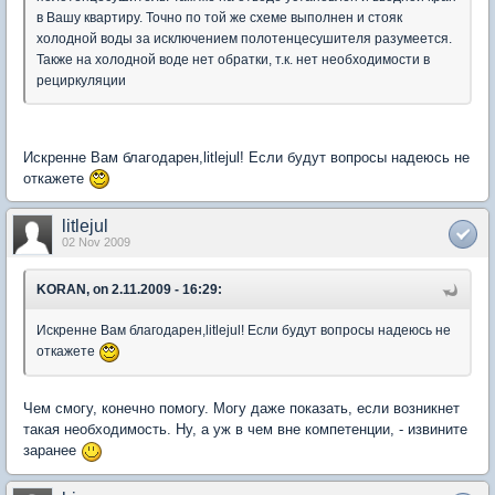
в Вашу квартиру. Точно по той же схеме выполнен и стояк
холодной воды за исключением полотенцесушителя разумеется.
Также на холодной воде нет обратки, т.к. нет необходимости в
рециркуляции
Искренне Вам благодарен,litlejul! Если будут вопросы надеюсь не
откажете
litlejul
02 Nov 2009
KORAN, on 2.11.2009 - 16:29:
Искренне Вам благодарен,litlejul! Если будут вопросы надеюсь не
откажете
Чем смогу, конечно помогу. Могу даже показать, если возникнет
такая необходимость. Ну, а уж в чем вне компетенции, - извините
заранее