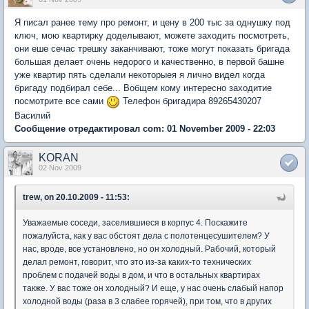
Я писал ранее тему про ремонт, и цену в 200 тыс за однушку под
ключ, мою квартирку доделывают, можете заходить посмотреть,
они еше сечас трешку заканчивают, тоже могут показать бригада
большая делает очень недорого и качественно, в первой башне
уже квартир пять сделали некоторыея я лично видел когда
бригаду подбирал себе... Вобщем кому интересно заходитие
посмотрите все сами
Телефон бригадира 89265430207
Василий
Сообщение отредактировал com: 01 November 2009 - 22:03
KORAN
02 Nov 2009
trew, on 20.10.2009 - 11:53:
Уважаемые соседи, заселившиеся в корпус 4. Поскажите
пожалуйста, как у вас обстоят дела с полотенцесушителем? У
нас, вроде, все установлено, но он холодный. Рабочий, который
делал ремонт, говорит, что это из-за каких-то технических
проблем с подачей воды в дом, и что в остальных квартирах
также. У вас тоже он холодный? И еще, у нас очень слабый напор
холодной воды (раза в 3 слабее горячей), при том, что в других