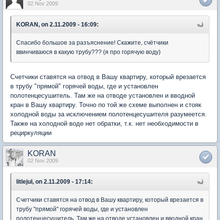
02 Nov 2009
KORAN, on 2.11.2009 - 16:09:
Спасибо большое за разъяснение! Скажите, счётчики
ввинчиваюся в какую трубу??? (я про горячую воду)
Счетчики ставятся на отвод в Вашу квартиру, который врезается
в трубу "прямой" горячей воды, где и установлен
полотенцесушитель. Там же на отводе установлен и вводной
кран в Вашу квартиру. Точно по той же схеме выполнен и стояк
холодной воды за исключением полотенцесушителя разумеется.
Также на холодной воде нет обратки, т.к. нет необходимости в
рециркуляции
KORAN
02 Nov 2009
litlejul, on 2.11.2009 - 17:14:
Счетчики ставятся на отвод в Вашу квартиру, который врезается в
трубу "прямой" горячей воды, где и установлен
полотенцесушитель. Там же на отводе установлен и вводной кран