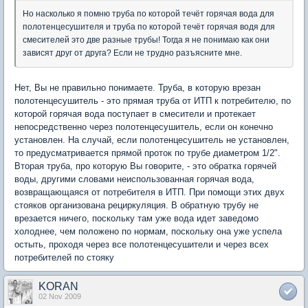
Но насколько я помню труба по которой течёт горячая вода для
полотенцесушителя и труба по которой течёт горячая водя для
смесителей это две разные трубы! Тогда я не понимаю как они
зависят друг от друга? Если не трудно разъясните мне.
Нет, Вы не правильно понимаете. Труба, в которую врезан
полотенцесушитель - это прямая труба от ИТП к потребителю, по
которой горячая вода поступает в смесители и протекает
непосредственно через полотенцесушитель, если он конечно
установлен. На случай, если полотенцесушитель не установлен,
то предусматривается прямой проток по трубе диаметром 1/2".
Вторая труба, про которую Вы говорите, - это обратка горячей
воды, другими словами неиспользованная горячая вода,
возвращающаяся от потребителя в ИТП. При помощи этих двух
стояков организована рециркуляция. В обратную трубу не
врезается ничего, поскольку там уже вода идет заведомо
холоднее, чем положено по нормам, поскольку она уже успела
остыть, проходя через все полотенцесушители и через всех
потребителей по стояку
KORAN
02 Nov 2009