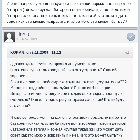
И ещё вопрос: у меня на кухне и в гостиной нормально нагретые
батареи (тонкая круглая батарея почти горячая), а вот в детской
батарея еле тёплая и тонкая круглая такая же! Кто может дать
совет как это можно исправить и из-за чего это может быть???
litlejul
02 Nov 2009
KORAN, on 2.11.2009 - 11:12:
Здравствуйте trew!!! Обнаружил что у меня тоже
полотенцесушитель холодный - как это устранить? Спасибо
заранее!
А как вы решили проблему с холодным полотенцесушителем???
Можно по-подробнее, пожалуйста! Я тоже из 4 позиции!
Интересно можно ли регулировать давление воды с помощью
счётчиков? Они же вроде с регуляторами давления! Кто нибудь
это делал?
И ещё вопрос: у меня на кухне и в гостиной нормально нагретые
батареи (тонкая круглая батарея почти горячая), а вот в детской
батарея еле тёплая и тонкая круглая такая же! Кто может дать
совет как это можно исправить и из-за чего это может быть???