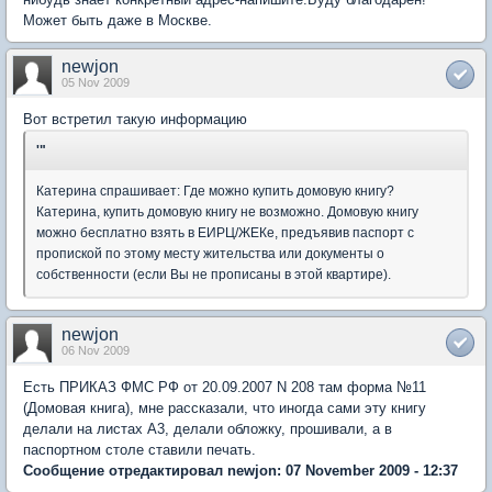
Может быть даже в Москве.
newjon
05 Nov 2009
Вот встретил такую информацию
'"
Катерина спрашивает: Где можно купить домовую книгу?
Катерина, купить домовую книгу не возможно. Домовую книгу
можно бесплатно взять в ЕИРЦ/ЖЕКе, предъявив паспорт с
пропиской по этому месту жительства или документы о
собственности (если Вы не прописаны в этой квартире).
newjon
06 Nov 2009
Есть ПРИКАЗ ФМС РФ от 20.09.2007 N 208 там форма №11
(Домовая книга), мне рассказали, что иногда сами эту книгу
делали на листах А3, делали обложку, прошивали, а в
паспортном столе ставили печать.
Сообщение отредактировал newjon: 07 November 2009 - 12:37