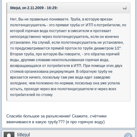
litlejul, on 2.11.2009 - 16:29:
Нет, Вы не правильно понимаете. Труба, в которую врезан
полотенцесушитель - это прямая труба от ИТП к потребителю, по
которой горячая вода поступает в смесители и протекает
непосредственно через полотенцесушитель, если он конечно
установлен. На случай, если полотенцесушитель не установлен,
то предусматривается прямой проток по трубе диаметром 1/2".
Вторая труба, про которую Вы говорите, - это обратка горячей
воды, другими словами неиспользованная горячая вода,
возвращающаяся от потребителя в ИТП. При помощи этих двух
стояков организована рециркуляция. В обратную трубу не
врезается ничего, поскольку там уже вода идет заведомо
холоднее, чем положено по нормам, поскольку она уже успела
остыть, проходя через все полотенцесушители и через всех
потребителей по стояку
Спасибо большое за разъяснение! Скажите, счётчики
ввинчиваюся в какую трубу??? (я про горячую воду)
litlejul