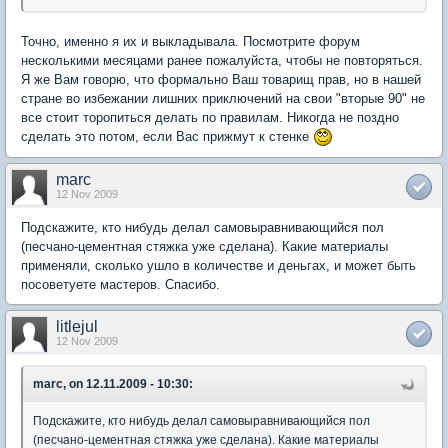
Точно, именно я их и выкладывала. Посмотрите форум
несколькими месяцами ранее пожалуйста, чтобы не повторяться.
Я же Вам говорю, что формально Ваш товарищ прав, но в нашей
стране во избежании лишних приключений на свои "вторые 90" не
все стоит торопиться делать по правилам. Никогда не поздно
сделать это потом, если Вас прижмут к стенке
marc
12 Nov 2009
Подскажите, кто нибудь делал самовыравнивающийся пол
(песчано-цементная стяжка уже сделана). Какие материалы
применяли, сколько ушло в количестве и деньгах, и может быть
посоветуете мастеров. Спасибо.
litlejul
12 Nov 2009
marc, on 12.11.2009 - 10:30:
Подскажите, кто нибудь делал самовыравнивающийся пол
(песчано-цементная стяжка уже сделана). Какие материалы