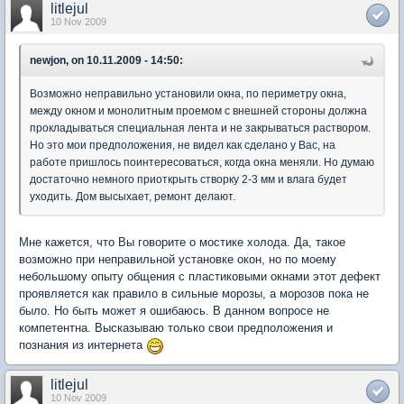
litlejul
10 Nov 2009
newjon, on 10.11.2009 - 14:50:
Возможно неправильно установили окна, по периметру окна,
между окном и монолитным проемом с внешней стороны должна
прокладываться специальная лента и не закрываться раствором.
Но это мои предположения, не видел как сделано у Вас, на
работе пришлось поинтересоваться, когда окна меняли. Но думаю
достаточно немного приоткрыть створку 2-3 мм и влага будет
уходить. Дом высыхает, ремонт делают.
Мне кажется, что Вы говорите о мостике холода. Да, такое
возможно при неправильной установке окон, но по моему
небольшому опыту общения с пластиковыми окнами этот дефект
проявляется как правило в сильные морозы, а морозов пока не
было. Но быть может я ошибаюсь. В данном вопросе не
компетентна. Высказываю только свои предположения и
познания из интернета
litlejul
10 Nov 2009