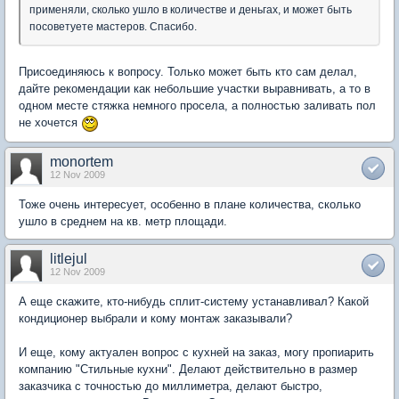
применяли, сколько ушло в количестве и деньгах, и может быть
посоветуете мастеров. Спасибо.
Присоединяюсь к вопросу. Только может быть кто сам делал,
дайте рекомендации как небольшие участки выравнивать, а то в
одном месте стяжка немного просела, а полностью заливать пол
не хочется
monortem
12 Nov 2009
Тоже очень интересует, особенно в плане количества, сколько
ушло в среднем на кв. метр площади.
litlejul
12 Nov 2009
А еще скажите, кто-нибудь сплит-систему устанавливал? Какой
кондиционер выбрали и кому монтаж заказывали?
И еще, кому актуален вопрос с кухней на заказ, могу пропиарить
компанию "Стильные кухни". Делают действительно в размер
заказчика с точностью до миллиметра, делают быстро,