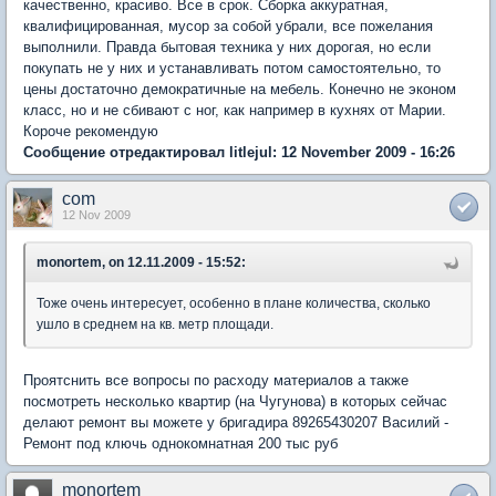
качественно, красиво. Все в срок. Сборка аккуратная,
квалифицированная, мусор за собой убрали, все пожелания
выполнили. Правда бытовая техника у них дорогая, но если
покупать не у них и устанавливать потом самостоятельно, то
цены достаточно демократичные на мебель. Конечно не эконом
класс, но и не сбивают с ног, как например в кухнях от Марии.
Короче рекомендую
Сообщение отредактировал litlejul: 12 November 2009 - 16:26
com
12 Nov 2009
monortem, on 12.11.2009 - 15:52:
Тоже очень интересует, особенно в плане количества, сколько
ушло в среднем на кв. метр площади.
Проятснить все вопросы по расходу материалов а также
посмотреть несколько квартир (на Чугунова) в которых сейчас
делают ремонт вы можете у бригадира 89265430207 Василий -
Ремонт под ключь однокомнатная 200 тыс руб
monortem