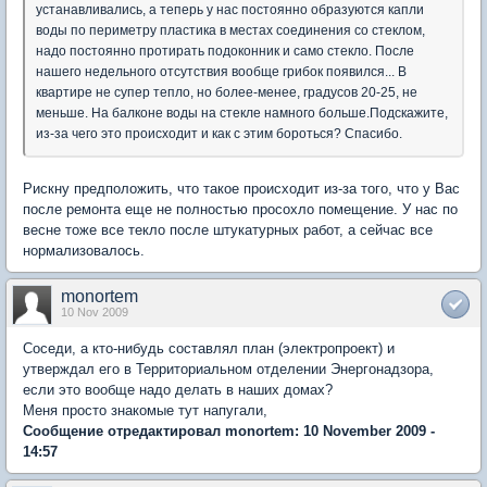
устанавливались, а теперь у нас постоянно образуются капли
воды по периметру пластика в местах соединения со стеклом,
надо постоянно протирать подоконник и само стекло. После
нашего недельного отсутствия вообще грибок появился... В
квартире не супер тепло, но более-менее, градусов 20-25, не
меньше. На балконе воды на стекле намного больше.Подскажите,
из-за чего это происходит и как с этим бороться? Спасибо.
Рискну предположить, что такое происходит из-за того, что у Вас
после ремонта еще не полностью просохло помещение. У нас по
весне тоже все текло после штукатурных работ, а сейчас все
нормализовалось.
monortem
10 Nov 2009
Соседи, а кто-нибудь составлял план (электропроект) и
утверждал его в Территориальном отделении Энергонадзора,
если это вообще надо делать в наших домах?
Меня просто знакомые тут напугали,
Сообщение отредактировал monortem: 10 November 2009 -
14:57