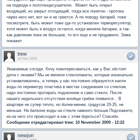
на подводе к полотенцесушителю . Может быть открыт
входящий, но закрыт отходящий, тогда все понятно - протока
через него нет, вот он и не греется. А по поводу батарей, тоже
посмотрите, быть может тоже где-то установлен терморегулятор,
хотя может быть и воздух остался, когда меняли батареи, а так-
как давление пока не большое, то его еще и не продавило. Зима
покажет
trew
10 Nov 2009
Уважаемые соседи. Хочу поинтересоваться, как у Вас обстоят
дела с окнами? Мы не меняли стеклопакеты, которые изначально
устанавливались, а теперь у нас постоянно образуются капли
воды по периметру пластика в местах соединения со стеклом,
надо постоянно протирать подоконник и само стекло. После
нашего недельного отсутствия вообще грибок появился... В
квартире не супер тепло, но более-менее, градусов 20-25, не
меньше. На балконе воды на стекле намного больше.Подскажите,
из-за чего это происходит и как с этим бороться? Спасибо.
Сообщение отредактировал trew: 10 November 2009 - 12:22
newjon