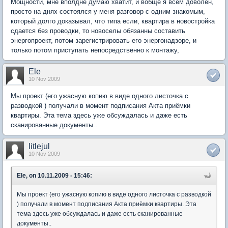
Мощности, мне вполдне думаю хватит, и вобще я всем доволен,
просто на днях состоялся у меня разговор с одним знакомым,
который долго доказывал, что типа если, квартира в новостройка
сдается без проводки, то новоселы обязанны составить
энергопроект, потом зарегистрировать его энергонадзоре, и
только потом приступать непосредственно к монтажу,
Ele
10 Nov 2009
Мы проект (его ужасную копию в виде одного листочка с
разводкой ) получали в момент подписания Акта приёмки
квартиры. Эта тема здесь уже обсуждалась и даже есть
сканированные документы..
litlejul
10 Nov 2009
Ele, on 10.11.2009 - 15:46:
Мы проект (его ужасную копию в виде одного листочка с разводкой
) получали в момент подписания Акта приёмки квартиры. Эта
тема здесь уже обсуждалась и даже есть сканированные
документы..