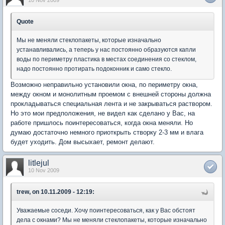
10 Nov 2009
Quote
Мы не меняли стеклопакеты, которые изначально
устанавливались, а теперь у нас постоянно образуются капли
воды по периметру пластика в местах соединения со стеклом,
надо постоянно протирать подоконник и само стекло.
Возможно неправильно установили окна, по периметру окна,
между окном и монолитным проемом с внешней стороны должна
прокладываться специальная лента и не закрываться раствором.
Но это мои предположения, не видел как сделано у Вас, на
работе пришлось поинтересоваться, когда окна меняли. Но
думаю достаточно немного приоткрыть створку 2-3 мм и влага
будет уходить. Дом высыхает, ремонт делают.
litlejul
10 Nov 2009
trew, on 10.11.2009 - 12:19:
Уважаемые соседи. Хочу поинтересоваться, как у Вас обстоят
дела с окнами? Мы не меняли стеклопакеты, которые изначально