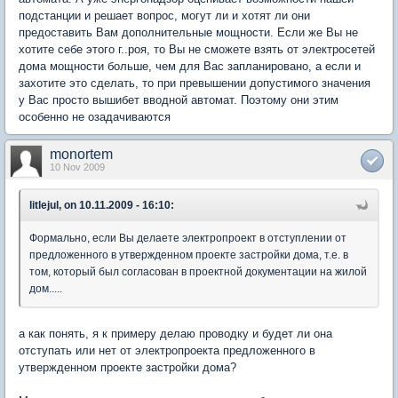
подстанции и решает вопрос, могут ли и хотят ли они
предоставить Вам дополнительные мощности. Если же Вы не
хотите себе этого г..роя, то Вы не сможете взять от электросетей
дома мощности больше, чем для Вас запланировано, а если и
захотите это сделать, то при превышении допустимого значения
у Вас просто вышибет вводной автомат. Поэтому они этим
особенно не озадачиваются
monortem
10 Nov 2009
litlejul, on 10.11.2009 - 16:10:
Формально, если Вы делаете электропроект в отступлении от
предложенного в утвержденном проекте застройки дома, т.е. в
том, который был согласован в проектной документации на жилой
дом.....
а как понять, я к примеру делаю проводку и будет ли она
отступать или нет от электропроекта предложенного в
утвержденном проекте застройки дома?