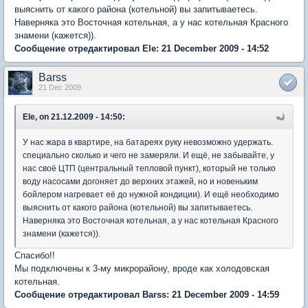
выяснить от какого района (котельной) вы запитываетесь.
Наверняка это Восточная котельная, а у нас котельная Красного
знамени (кажется)).
Сообщение отредактировал Ele: 21 December 2009 - 14:52
Barss
21 Dec 2009
Ele, on 21.12.2009 - 14:50:
У нас жара в квартире, на батареях руку невозможно удержать.
специально сколько и чего не замеряли. И ещё, не забывайте, у
нас своё ЦТП (центральный тепловой пункт), который не только
воду насосами догоняет до верхних этажей, но и новеньким
бойлером нагревает её до нужной кондиции). И ещё необходимо
выяснить от какого района (котельной) вы запитываетесь.
Наверняка это Восточная котельная, а у нас котельная Красного
знамени (кажется)).
Спасибо!!
Мы подключены к 3-му микрорайону, вроде как холодовская
котельная.
Сообщение отредактировал Barss: 21 December 2009 - 14:59