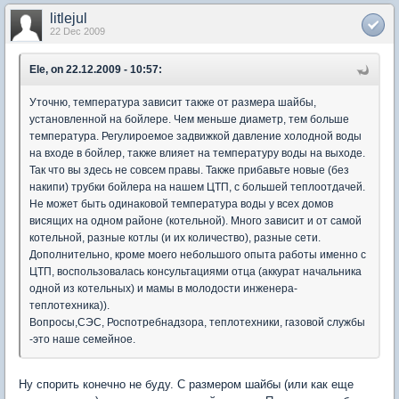
litlejul
22 Dec 2009
Ele, on 22.12.2009 - 10:57:
Уточню, температура зависит также от размера шайбы,
установленной на бойлере. Чем меньше диаметр, тем больше
температура. Регулироемое задвижкой давление холодной воды
на входе в бойлер, также влияет на температуру воды на выходе.
Так что вы здесь не совсем правы. Также прибавьте новые (без
накипи) трубки бойлера на нашем ЦТП, с большей теплоотдачей.
Не может быть одинаковой температура воды у всех домов
висящих на одном районе (котельной). Много зависит и от самой
котельной, разные котлы (и их количество), разные сети.
Дополнительно, кроме моего небольшого опыта работы именно с
ЦТП, воспользовалась консультациями отца (аккурат начальника
одной из котельных) и мамы в молодости инженера-
теплотехника)).
Вопросы,СЭС, Роспотребнадзора, теплотехники, газовой службы
-это наше семейное.
Ну спорить конечно не буду. С размером шайбы (или как еще