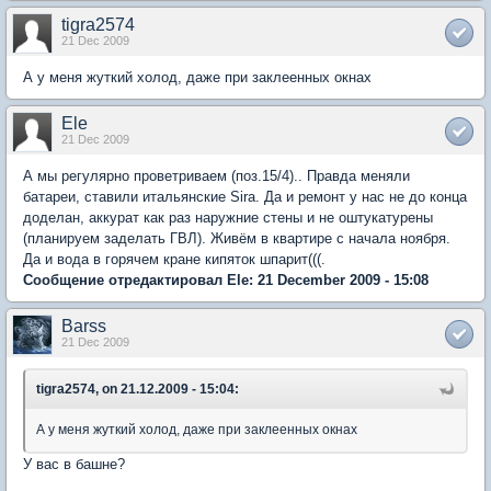
tigra2574
21 Dec 2009
А у меня жуткий холод, даже при заклеенных окнах
Ele
21 Dec 2009
А мы регулярно проветриваем (поз.15/4).. Правда меняли
батареи, ставили итальянские Sira. Да и ремонт у нас не до конца
доделан, аккурат как раз наружние стены и не оштукатурены
(планируем заделать ГВЛ). Живём в квартире с начала ноября.
Да и вода в горячем кране кипяток шпарит(((.
Сообщение отредактировал Ele: 21 December 2009 - 15:08
Barss
21 Dec 2009
tigra2574, on 21.12.2009 - 15:04:
А у меня жуткий холод, даже при заклеенных окнах
У вас в башне?