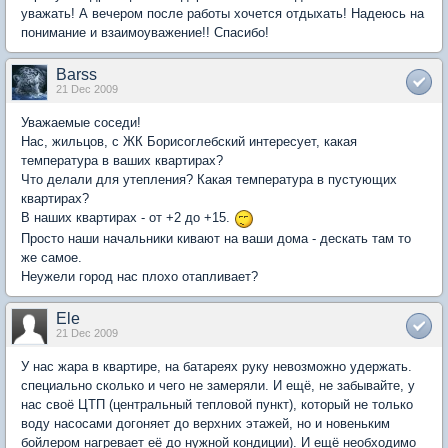
уважать! А вечером после работы хочется отдыхать! Надеюсь на
понимание и взаимоуважение!! Спасибо!
Barss
21 Dec 2009
Уважаемые соседи!
Нас, жильцов, с ЖК Борисоглебский интересует, какая
температура в ваших квартирах?
Что делали для утепления? Какая температура в пустующих
квартирах?
В наших квартирах - от +2 до +15.
Просто наши начальники кивают на ваши дома - дескать там то
же самое.
Неужели город нас плохо отапливает?
Ele
21 Dec 2009
У нас жара в квартире, на батареях руку невозможно удержать.
специально сколько и чего не замеряли. И ещё, не забывайте, у
нас своё ЦТП (центральный тепловой пункт), который не только
воду насосами догоняет до верхних этажей, но и новеньким
бойлером нагревает её до нужной кондиции). И ещё необходимо