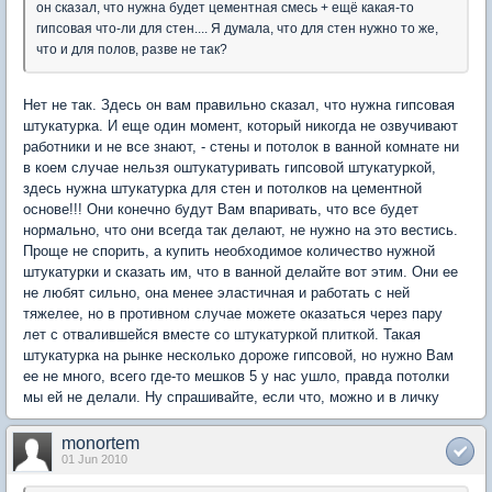
он сказал, что нужна будет цементная смесь + ещё какая-то
гипсовая что-ли для стен.... Я думала, что для стен нужно то же,
что и для полов, разве не так?
Нет не так. Здесь он вам правильно сказал, что нужна гипсовая
штукатурка. И еще один момент, который никогда не озвучивают
работники и не все знают, - стены и потолок в ванной комнате ни
в коем случае нельзя оштукатуривать гипсовой штукатуркой,
здесь нужна штукатурка для стен и потолков на цементной
основе!!! Они конечно будут Вам впаривать, что все будет
нормально, что они всегда так делают, не нужно на это вестись.
Проще не спорить, а купить необходимое количество нужной
штукатурки и сказать им, что в ванной делайте вот этим. Они ее
не любят сильно, она менее эластичная и работать с ней
тяжелее, но в противном случае можете оказаться через пару
лет с отвалившейся вместе со штукатуркой плиткой. Такая
штукатурка на рынке несколько дороже гипсовой, но нужно Вам
ее не много, всего где-то мешков 5 у нас ушло, правда потолки
мы ей не делали. Ну спрашивайте, если что, можно и в личку
monortem
01 Jun 2010