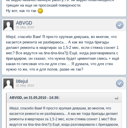
трещин на еще не просохшей поверхности.
Ну вот, как то так
ABVGD
31 May 2010
litlejul, спасибо Вам! Я просто хрупкая девушка, во многом, что
касается ремонта не разбираюсь... А как же тогда бригады
делают ремонты в квартирах за 1,5-2 мес, если стяжка сохнет 1
мес? Все ведутся на бла-бла-бла?)) Ещё, когда разговаривала с
бригадиром, он сказал, что нужна будет цементная смесь + ещё
какая-то гипсовая что-ли для стен.... Я думала, что для стен
нужно то же, что и для полов, разве не так?
litlejul
31 May 2010
ABVGD, on 31.05.2010 - 14:30:
litlejul, спасибо Вам! Я просто хрупкая девушка, во многом, что
касается ремонта не разбираюсь... А как же тогда бригады делают
ремонты в квартирах за 1,5-2 мес, если стяжка сохнет 1 мес? Все
ведутся на бла-бла-бла?)) Ещё, когда разговаривала с бригадиром,