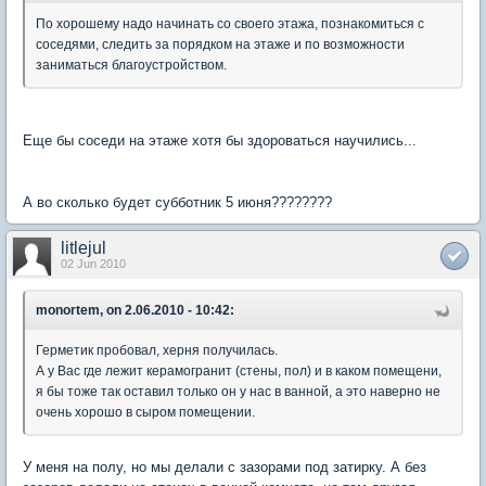
По хорошему надо начинать со своего этажа, познакомиться с
соседями, следить за порядком на этаже и по возможности
заниматься благоустройством.
Еще бы соседи на этаже хотя бы здороваться научились...
А во сколько будет субботник 5 июня????????
litlejul
02 Jun 2010
monortem, on 2.06.2010 - 10:42:
Герметик пробовал, херня получилась.
А у Вас где лежит керамогранит (стены, пол) и в каком помещени,
я бы тоже так оставил только он у нас в ванной, а это наверно не
очень хорошо в сыром помещении.
У меня на полу, но мы делали с зазорами под затирку. А без