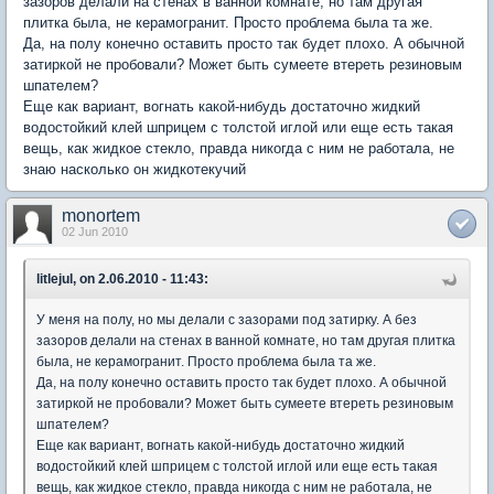
зазоров делали на стенах в ванной комнате, но там другая
плитка была, не керамогранит. Просто проблема была та же.
Да, на полу конечно оставить просто так будет плохо. А обычной
затиркой не пробовали? Может быть сумеете втереть резиновым
шпателем?
Еще как вариант, вогнать какой-нибудь достаточно жидкий
водостойкий клей шприцем с толстой иглой или еще есть такая
вещь, как жидкое стекло, правда никогда с ним не работала, не
знаю насколько он жидкотекучий
monortem
02 Jun 2010
litlejul, on 2.06.2010 - 11:43:
У меня на полу, но мы делали с зазорами под затирку. А без
зазоров делали на стенах в ванной комнате, но там другая плитка
была, не керамогранит. Просто проблема была та же.
Да, на полу конечно оставить просто так будет плохо. А обычной
затиркой не пробовали? Может быть сумеете втереть резиновым
шпателем?
Еще как вариант, вогнать какой-нибудь достаточно жидкий
водостойкий клей шприцем с толстой иглой или еще есть такая
вещь, как жидкое стекло, правда никогда с ним не работала, не