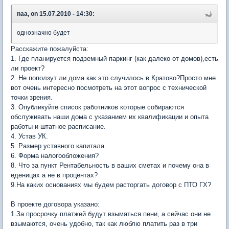
naa, on 15.07.2010 - 14:30:
однозначно будет
Расскажите пожалуйста:
1. Где планируется подземный паркинг (как далеко от домов),есть
ли проект?
2. Не поползут ли дома как это случилось в Кратово?Просто мне
вот очень интересно посмотреть на этот вопрос с технической
точки зрения.
3. Опубликуйте список работников которые собираются
обслуживать наши дома с указанием их квалификации и опыта
работы и штатное расписание.
4. Устав УК.
5. Размер уставного капитала.
6. Форма налогообложения?
8. Что за пункт Рентабельность в ваших сметах и почему она в
еденицах а не в процентах?
9.На каких основаниях мы будем расторгать договор с ПТО ГХ?
В проекте договора указано:
1.За просрочку платжей будут взыматься пени, а сейчас они не
взымаются, очень удобно, так как люблю платить раз в три