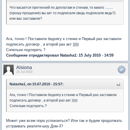
Что касается претензий по доплатам и стенам, то какого .........
(прошу прощения) вы акт то подписали (ведь подписали ведь?)
или вас заставили?
Ага, точно ! Поставили беднягу к стенке и Первый раз заставили
подписать договор , а второй раз акт )))))
Сопельки подтереть ?
Сообщение отредактировал Natasha1: 15 July 2010 - 14:59
Alsiona
15 Jul 2010
Natasha1, on 15.07.2010 - 15:57:
Ага, точно ! Поставили беднягу к стенке и Первый раз заставили
подписать договор , а второй раз акт )))))
Сопельки подтереть ?
Может уже всем пора успокоиться? Или так и будем продолжать
устраивать реалити-шоу Дом-3?