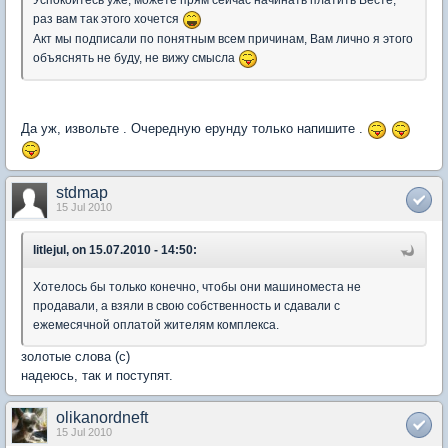
Успокойтесь уже, можете прям сейчас начинать платить Весте,
раз вам так этого хочется
Акт мы подписали по понятным всем причинам, Вам лично я этого
объяснять не буду, не вижу смысла
Да уж, извольте . Очередную ерунду только напишите .
stdmap
15 Jul 2010
litlejul, on 15.07.2010 - 14:50:
Хотелось бы только конечно, чтобы они машиноместа не
продавали, а взяли в свою собственность и сдавали с
ежемесячной оплатой жителям комплекса.
золотые слова (с)
надеюсь, так и поступят.
olikanordneft
15 Jul 2010