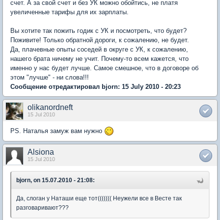
счет. А за свой счет и без УК можно обойтись, не платя
увеличенные тарифы для их зарплаты.
Вы хотите так пожить годик с УК и посмотреть, что будет?
Поживите! Только обратной дороги, к сожалению, не будет.
Да, плачевные опыты соседей в округе с УК, к сожалению,
нашего брата ничему не учит. Почему-то всем кажется, что
именно у нас будет лучше. Самое смешное, что в договоре об
этом "лучше" - ни слова!!!
Сообщение отредактировал bjorn: 15 July 2010 - 20:23
olikanordneft
15 Jul 2010
PS. Наталья замуж вам нужно
Alsiona
15 Jul 2010
bjorn, on 15.07.2010 - 21:08:
Да, слоган у Наташи еще тот((((((( Неужели все в Весте так
разговаривают???