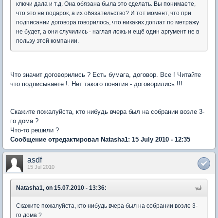
ключи дала и т.д. Она обязана была это сделать. Вы понимаете,
что это не подарок, а их обязательство? И тот момент, что при
подписании договора говорилось, что никаких доплат по метражу
не будет, а они случились - наглая ложь и ещё один аргумент не в
пользу этой компании.
Что значит договорились ? Есть бумага, договор. Все ! Читайте
что подписываете !. Нет такого понятия - договорились !!!
Скажите пожалуйста, кто нибудь вчера был на собрании возле 3-
го дома ?
Что-то решили ?
Сообщение отредактировал Natasha1: 15 July 2010 - 12:35
asdf
15 Jul 2010
Natasha1, on 15.07.2010 - 13:36:
Скажите пожалуйста, кто нибудь вчера был на собрании возле 3-
го дома ?