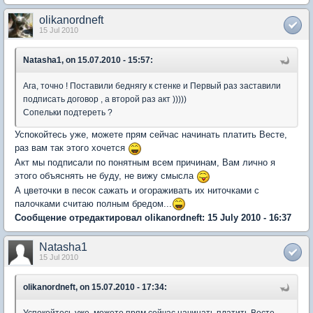
olikanordneft
15 Jul 2010
Natasha1, on 15.07.2010 - 15:57:
Ага, точно ! Поставили беднягу к стенке и Первый раз заставили
подписать договор , а второй раз акт )))))
Сопельки подтереть ?
Успокойтесь уже, можете прям сейчас начинать платить Весте,
раз вам так этого хочется
Акт мы подписали по понятным всем причинам, Вам лично я
этого объяснять не буду, не вижу смысла
А цветочки в песок сажать и огораживать их ниточками с
палочками считаю полным бредом...
Сообщение отредактировал olikanordneft: 15 July 2010 - 16:37
Natasha1
15 Jul 2010
olikanordneft, on 15.07.2010 - 17:34: