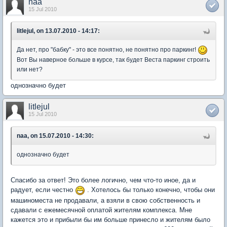
naa
15 Jul 2010
litlejul, on 13.07.2010 - 14:17:
Да нет, про "бабку" - это все понятно, не понятно про паркинг!
Вот Вы наверное больше в курсе, так будет Веста паркинг строить
или нет?
однозначно будет
litlejul
15 Jul 2010
naa, on 15.07.2010 - 14:30:
однозначно будет
Спасибо за ответ! Это более логично, чем что-то иное, да и
радует, если честно
. Хотелось бы только конечно, чтобы они
машиноместа не продавали, а взяли в свою собственность и
сдавали с ежемесячной оплатой жителям комплекса. Мне
кажется это и прибыли бы им больше принесло и жителям было