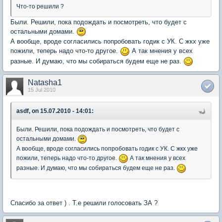
Что-то решили ?
Были. Решили, пока подождать и посмотреть, что будет с
остальными домами.
А вообще, вроде согласились попробовать годик с УК. С жкх уже
пожили, теперь надо что-то другое.
А так мнения у всех
разные. И думаю, что мы собираться будем еще не раз.
Natasha1
15 Jul 2010
asdf, on 15.07.2010 - 14:01:
Были. Решили, пока подождать и посмотреть, что будет с
остальными домами.
А вообще, вроде согласились попробовать годик с УК. С жкх уже
пожили, теперь надо что-то другое.
А так мнения у всех
разные. И думаю, что мы собираться будем еще не раз.
Спасибо за ответ ) . Т.е решили голосовать ЗА ?