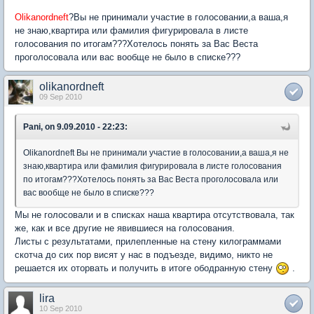
Olikanordneft
?Вы не принимали участие в голосовании,а ваша,я
не знаю,квартира или фамилия фигурировала в листе
голосования по итогам???Хотелось понять за Вас Веста
проголосовала или вас вообще не было в списке???
olikanordneft
09 Sep 2010
Pani, on 9.09.2010 - 22:23:
Olikanordneft Вы не принимали участие в голосовании,а ваша,я не
знаю,квартира или фамилия фигурировала в листе голосования
по итогам???Хотелось понять за Вас Веста проголосовала или
вас вообще не было в списке???
Мы не голосовали и в списках наша квартира отсутствовала, так
же, как и все другие не явившиеся на голосования.
Листы с результатами, прилепленные на стену килограммами
скотча до сих пор висят у нас в подъезде, видимо, никто не
решается их оторвать и получить в итоге ободранную стену
.
lira
10 Sep 2010