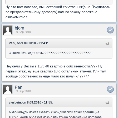
Ну это вам повезло, вы настоящий собственник(а не Покупатель
по предварительному договору)-вам по закону положено
ознакомиться!!!
bjorn
09 Sep 2010
Pani, on 9.09.2010 - 21:43:
О каких 25% идет речь??????????????????????????
Неужели у Весты в 15/3 40 квартир в собственности???? Ну
первый этаж, ну еще квартир 10 с остальных этажей. Или там
вообще собственность еще мало кто получил?????
Pani
09 Sep 2010
vierbein, on 8.09.2010 - 11:55:
А кто-нибудь может сказать с юридической точки зрения (на
100%), каким образом можно влиять на содержание договора