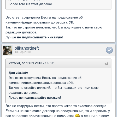
Более того я в этом уверена!.
Это ответ сотрудника Весты на предложение об
изменении(редактировании) договора с УК.
Так что не стройте иллюзий, что Вы подпишите с ними свою
редакцию договора.
Лучше
не подписывайте никакую
!
olikanordneft
13 Sep 2010
VitroSU, on 13.09.2010 - 16:52:
Для
vierbein
Это ответ сотрудника Весты на предложение об
изменении(редактировании) договора с УК.
Так что не стройте иллюзий, что Вы подпишите с ними свою
редакцию договора.
Лучше
не подписывайте никакую
!
Это не сотрудник весты, это просто какая то склочная соседка.
Если вы не заключите договор на обслуживание, то и спросить у
вас за плохое обслуживание не получится
а деньги в любом