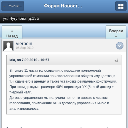
Форум Новостройки
← Раменское
ул. Чугунова, д.13Б
«
Вперед
Назад
»
vierbein
08 Sep 2010
lala, on 7.09.2010 - 10:57:
В пункте 11 листа голосования: о передаче полномочий
управляющей компании по использованию общего имущества, в
т.ч. сдаче его в аренду, а также установке рекламных конструкций.
При этом доходы в размере 40% переходит УК (белый доход) +
"черный нал".
Договор управления мы получили по почте вместе с листом
голосования, приложение №3 к договору управления мною и
анализировалось.