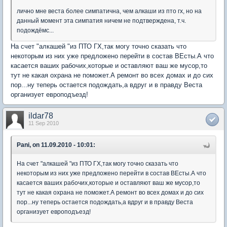
лично мне веста более симпатична, чем алкаши из пто гх, но на
данный момент эта симпатия ничем не подтверждена, т.ч.
подождёмс...
На счет "алкашей "из ПТО ГХ,так могу точно сказать что
некоторым из них уже предложено перейти в состав ВЕсты.А что
касается ваших рабочих,которые и оставляют ваш же мусор,то
тут не какая охрана не поможет.А ремонт во всех домах и до сих
пор...ну теперь остается подождать,а вдруг и в правду Веста
организует европодъезд!
ildar78
11 Sep 2010
Pani, on 11.09.2010 - 10:01:
На счет "алкашей "из ПТО ГХ,так могу точно сказать что
некоторым из них уже предложено перейти в состав ВЕсты.А что
касается ваших рабочих,которые и оставляют ваш же мусор,то
тут не какая охрана не поможет.А ремонт во всех домах и до сих
пор...ну теперь остается подождать,а вдруг и в правду Веста
организует европодъезд!