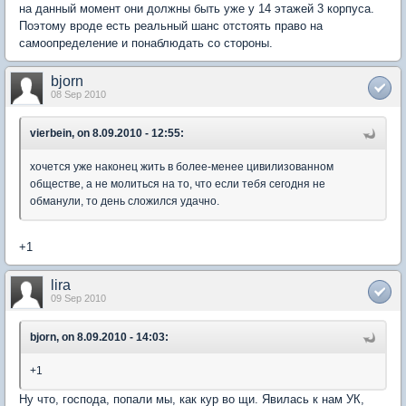
на данный момент они должны быть уже у 14 этажей 3 корпуса.
Поэтому вроде есть реальный шанс отстоять право на
самоопределение и понаблюдать со стороны.
bjorn
08 Sep 2010
vierbein, on 8.09.2010 - 12:55:
хочется уже наконец жить в более-менее цивилизованном
обществе, а не молиться на то, что если тебя сегодня не
обманули, то день сложился удачно.
+1
lira
09 Sep 2010
bjorn, on 8.09.2010 - 14:03:
+1
Ну что, господа, попали мы, как кур во щи. Явилась к нам УК,