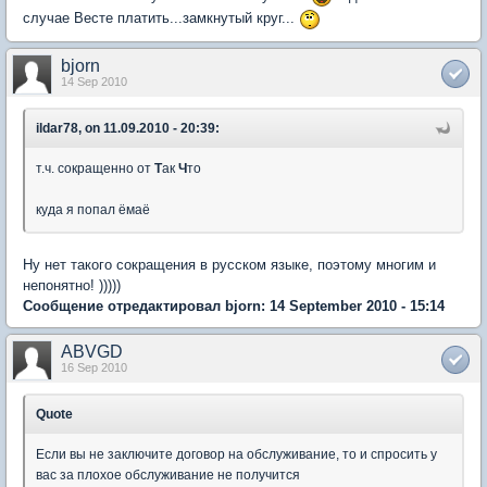
случае Весте платить...замкнутый круг...
bjorn
14 Sep 2010
ildar78, on 11.09.2010 - 20:39:
т.ч. сокращенно от
Т
ак
Ч
то
куда я попал ёмаё
Ну нет такого сокращения в русском языке, поэтому многим и
непонятно! )))))
Сообщение отредактировал bjorn: 14 September 2010 - 15:14
ABVGD
16 Sep 2010
Quote
Если вы не заключите договор на обслуживание, то и спросить у
вас за плохое обслуживание не получится