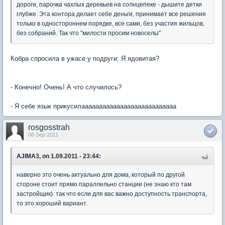
дороги, парочка чахлых деревьев на солнцепеке - дышите детки
глубже. Эта контора делает себе деньги, принимает все решения
только в одностороннем порядке, все сами, без участия жильцов,
без собраний. Так что "милости просим новоселы"
Кобра спросила в ужасе у подруги: Я ядовитая?
- Конечно! Очень! А что случилось?
- Я себе язык прикусилааааааааааааааааааааааааааа
rosgosstrah
08 Sep 2011
AJIMA3, on 1.09.2011 - 23:44:
наверно это очень актуально для дома, который по другой
стороне стоит прямо параллельно станции (не знаю кто там
застройщик). так что если для вас важно доступность транспорта,
то это хороший вариант.