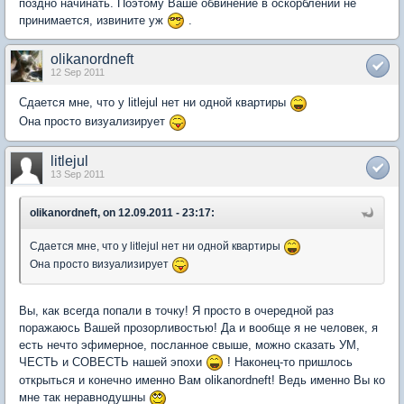
поздно начинать. Поэтому Ваше обвинение в оскорблении не
принимается, извините уж
.
olikanordneft
12 Sep 2011
Сдается мне, что у litlejul нет ни одной квартиры
Она просто визуализирует
litlejul
13 Sep 2011
olikanordneft, on 12.09.2011 - 23:17:
Сдается мне, что у litlejul нет ни одной квартиры
Она просто визуализирует
Вы, как всегда попали в точку! Я просто в очередной раз
поражаюсь Вашей прозорливостью! Да и вообще я не человек, я
есть нечто эфимерное, посланное свыше, можно сказать УМ,
ЧЕСТЬ и СОВЕСТЬ нашей эпохи
! Наконец-то пришлось
открыться и конечно именно Вам olikanordneft! Ведь именно Вы ко
мне так неравнодушны