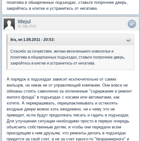
позитива в обшарпанных подъездах, ставьте попрочнее дверь,
закройтесь в клетке и устранитесь от негатива.
litlejul
01 Sep 2011
lira, on 1.09.2011 - 20:53:
Спасибо за сочувствие, желаю веселенького новоселья и
позитива в обшарпанных подъездах, ставьте попрочнее дверь,
закройтесь в клетке и устранитесь от негатива.
А порядок в подъездах зависит исключительно от самих
жильцов, но никак не от управляющей компании. Они вовсе не
обязаны стоять самолично за оплаченные "содержание и ремонт
жилого фонда" в подъездах с косами или автоматами, как
хотите. А перекрашивать, перешпаклевывать и остеклять
входные двери можно хоть ежедневно, ни к чему это не
приведет, если будут продолжать писать и гадить в подъездах.
Для улучшения ситуации необходимо просто в первую очередь
объяснить собственным детям, и чтобы они передали всем
приходящим к ним друзьям, что ремонты делать в подъездах
придется за свой счет, а не за счет какого-то "безразмерного" и