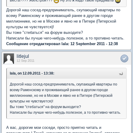
Веста???? Жилстрой???
Ну это ж надо такое придумать!
Дорогой наш сосед-предприниматель, скупающий квартиры по
всему Раменскому и проживающий ранее в другом городе
миллионнике, но не в Москве и явно не в Питере (Питерской
культуры не чувствуется)!
Вы тоже "стебаться" на форум выходите?
Написали бы лучше чего-нибудь полезное, а то противно читать.
Сообщение отредактировал lala: 12 September 2011 - 12:38
litlejul
12 Sep 2011
lala, on 12.09.2011 - 13:38:
Дорогой наш сосед-предприниматель, скупающий квартиры по
всему Раменскому и проживающий ранее в другом городе
миллионнике, но не в Москве и явно не в Питере (Питерской
культуры не чувствуется)!
Вы тоже "стебаться" на форум выходите?
Написали бы лучше чего-нибудь полезное, а то противно читать.
А вас, дорогие мои соседи, просто приятно читать и