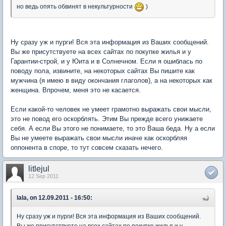
но ведь опять обвинят в некультурности
)
Ну сразу уж и пурги! Вся эта информация из Ваших сообщений.
Вы же присутствуете на всех сайтах по покупке жилья и у
Гарантии-строй, и у Юита и в Солнечном. Если я ошиблась по
поводу пола, извините, на некоторых сайтах Вы пишите как
мужчина (я имею в виду окончания глаголов), а на некоторых как
женщина. Впрочем, меня это не касается.
Если какой-то человек не умеет грамотно выражать свои мысли,
это не повод его оскорблять. Этим Вы прежде всего унижаете
себя. А если Вы этого не понимаете, то это Ваша беда. Ну а если
Вы не умеете выражать свои мысли иначе как оскорбляя
оппонента в споре, то тут совсем сказать нечего.
litlejul
12 Sep 2011
lala, on 12.09.2011 - 16:50:
Ну сразу уж и пурги! Вся эта информация из Ваших сообщений.