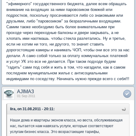
"эфимерного" государственного бюджета, далее всем обращать
внимание на входящих за ними паровозиком бомжей или
подростков, поскольку просачиваются либо со знакомыми или
друзьями, либо "паровозиком" за безразличными входящими.
Самим также необходимо быть более внимательными при
проходе через переходные балконы и двери закрывать, а не
хлопать ими наотмашь. чтобы стекла разлетались. Ну и третье,
если не хотим ни того, ни другого, то значит ставить
дорогостоящие камеры и нанимать ЧОП, чтобы они все это за нас
делали. А само собой только за оплату коммунальных платежей
и услуг УК это все не делается. При таком подходе будем
"гадить" сами под себя и жить в том, что нагадили, как в самом
последнем муниципальном жилье с антисоциальными
индивидами по соседству. Начинать нужно прежде всего с себя!!!
AJIMA3
01 Sep 2011
lira, on 31.08.2011 - 20:11:
Наши дома и квартиры эконом класса, но веста, обслуживающая
нас, пытается нам навязать услуги, которые соответствуют
услугам бизнес класса. Это возрастающие тарифы,