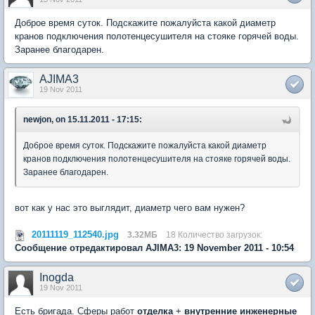
Доброе время суток. Подскажите пожалуйста какой диаметр
кранов подключения полотенцесушителя на стояке горячей воды.
Заранее благодарен.
AJIMA3
19 Nov 2011
newjon, on 15.11.2011 - 17:15:
Доброе время суток. Подскажите пожалуйста какой диаметр
кранов подключения полотенцесушителя на стояке горячей воды.
Заранее благодарен.
вот как у нас это выглядит, диаметр чего вам нужен?
20111119_112540.jpg
3.32МБ
18 Количество загрузок:
Сообщение отредактировал AJIMA3: 19 November 2011 - 10:54
Inogda
19 Nov 2011
Есть бригада. Сферы работ
отделка
+
внутренние инженерные