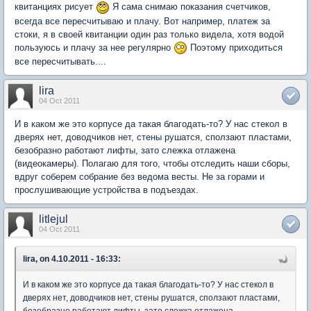
квитанциях рисует
Я сама снимаю показания счетчиков,
всегда все пересчитываю и плачу. Вот например, платеж за
стоки, я в своей квитанции один раз только видела, хотя водой
пользуюсь и плачу за нее регулярно
Поэтому приходиться
все пересчитывать....
lira
04 Oct 2011
И в каком же это корпусе да такая благодать-то? У нас стекол в
дверях нет, доводчиков нет, стены рушатся, сползают пластами,
безобразно работают лифты, зато слежка отлажена
(видеокамеры). Полагаю для того, чтобы отследить наши сборы,
вдруг соберем собрание без ведома весты. Не за горами и
прослушивающие устройства в подъездах.
litlejul
04 Oct 2011
lira, on 4.10.2011 - 16:33:
И в каком же это корпусе да такая благодать-то? У нас стекол в
дверях нет, доводчиков нет, стены рушатся, сползают пластами,