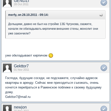
GENDZI
28 Oct 2011
merfy, on 28.10.2011 - 09:14:
Дольщики, давно не был на стройке 13Б Чугунова, скажите,
начали ли обкладывать кирпичем внешние стены, монолит они
уже закончили?
уже обкладывают кирпичом
Gekttor7
01 Nov 2011
Господа, будущие соседи, не подскажете, случайно адресок
квартиры в аренду. Сейчас мне приходиться съезжать, очень
хочется перебраться в Раменское поближе к своему будущему
дому.
Gekttor7@mail.ru
newjon
15 Nov 2011