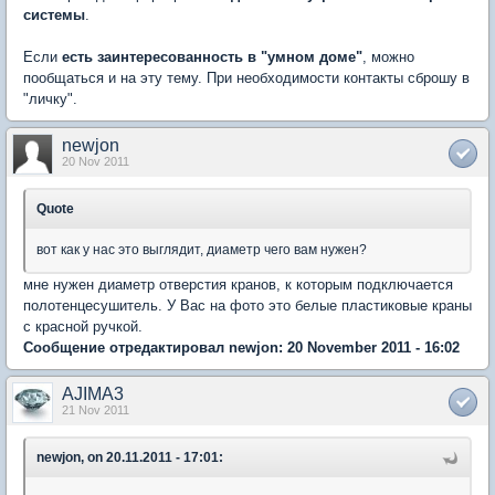
системы
.
Если
есть заинтересованность в "умном доме"
, можно
пообщаться и на эту тему. При необходимости контакты сброшу в
"личку".
newjon
20 Nov 2011
Quote
вот как у нас это выглядит, диаметр чего вам нужен?
мне нужен диаметр отверстия кранов, к которым подключается
полотенцесушитель. У Вас на фото это белые пластиковые краны
с красной ручкой.
Сообщение отредактировал newjon: 20 November 2011 - 16:02
AJIMA3
21 Nov 2011
newjon, on 20.11.2011 - 17:01: