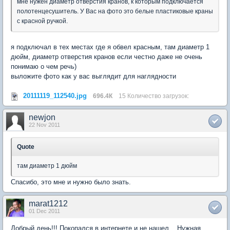
мне нужен диаметр отверстия кранов, к которым подключается
полотенцесушитель. У Вас на фото это белые пластиковые краны
с красной ручкой.
я подключал в тех местах где я обвел красным, там диаметр 1
дюйм, диаметр отверстия кранов если честно даже не очень
понимаю о чем речь)
выложите фото как у вас выглядит для наглядности
20111119_112540.jpg
696.4К
15 Количество загрузок:
newjon
22 Nov 2011
Quote
там диаметр 1 дюйм
Спасибо, это мне и нужно было знать.
marat1212
01 Dec 2011
Добрый день!!! Покопался в интернете и не нашел... Нужная