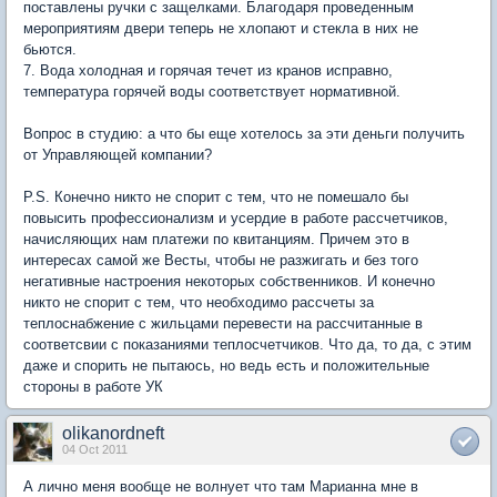
поставлены ручки с защелками. Благодаря проведенным
мероприятиям двери теперь не хлопают и стекла в них не
бьются.
7. Вода холодная и горячая течет из кранов исправно,
температура горячей воды соответствует нормативной.
Вопрос в студию: а что бы еще хотелось за эти деньги получить
от Управляющей компании?
P.S. Конечно никто не спорит с тем, что не помешало бы
повысить профессионализм и усердие в работе рассчетчиков,
начисляющих нам платежи по квитанциям. Причем это в
интересах самой же Весты, чтобы не разжигать и без того
негативные настроения некоторых собственников. И конечно
никто не спорит с тем, что необходимо рассчеты за
теплоснабжение с жильцами перевести на рассчитанные в
соответсвии с показаниями теплосчетчиков. Что да, то да, с этим
даже и спорить не пытаюсь, но ведь есть и положительные
стороны в работе УК
olikanordneft
04 Oct 2011
А лично меня вообще не волнует что там Марианна мне в