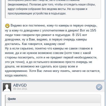
безобразно работают лифты, зато слежка отлажена
(видеокамеры). Полагаю для того, чтобы отследить наши сборы,
вдруг соберем собрание без ведома весты. Не за горами и
прослушивающие устройства в подъездах.
Видимо все постепенно, кому-то камеры в первую очередь,
ну а кому-то доводчики с уплотнителями в дверях! Вот из 15/5
люди тоже говорили про ремонт в подъездах. В 15/1 вот
доводчики, ну а Вам, видимо, в первую очередь камеры
достались. Как говорится, каждому свое!
Ну а если серьезно, понятно что камеры не самое главное в
жизни, да и не нужное возможно совсем (хотя тоже с какой
стороны посмотреть, хотя и не предмет первой необходимости,
это уж точно), а до остального возможно просто очередь не
дошла, не возможно же сделать все сразу всем и
единовременно. Хотя Вас лично могу понять, ничего не остается,
когда накипело.
ABVGD
05 Oct 2011
Quote