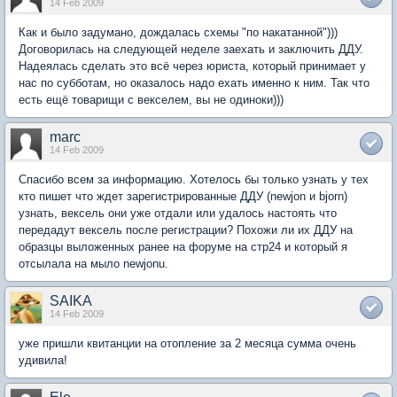
14 Feb 2009
Как и было задумано, дождалась схемы "по накатанной")))
Договорилась на следующей неделе заехать и заключить ДДУ.
Надеялась сделать это всё через юриста, который принимает у
нас по субботам, но оказалось надо ехать именно к ним. Так что
есть ещё товарищи с векселем, вы не одиноки)))
marc
14 Feb 2009
Спасибо всем за информацию. Хотелось бы только узнать у тех
кто пишет что ждет зарегистрированные ДДУ (newjon и bjorn)
узнать, вексель они уже отдали или удалось настоять что
передадут вексель после регистрации? Похожи ли их ДДУ на
образцы выложенных ранее на форуме на стр24 и который я
отсылала на мыло newjonu.
SAIKA
14 Feb 2009
уже пришли квитанции на отопление за 2 месяца сумма очень
удивила!