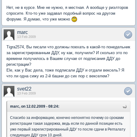
Нет, не в курсе. Мне не нужно, я местная. А вообще у риэлторов
спросите. Кто-то уже задавал подобный вопрос на другом
форуме. Я думаю, что уже можно
marc
13 Feb 2009
Tigra2574, Вы писали что должны поехать в какой-то понедельник
за зарегистрированным ДДУ, ну как, получили? И сколько это по
времени получилось в Вашем случае от подписания ДДУ до
регистрации?
Еle, как у Вас дела, тоже подписали ДДУ и отдали вексель? Я
что ли одна сижу из 2-й башни до сих пор с векселем?
svet22
13 Feb 2009
marc, on 12.02.2009 - 08:24:
Спасибо за информацию, конечно непонятно почему со сроками
регистрации такая задержка, ведь если по данной позиции есть
уже первый зарегистрированный ДДУ то после сдачи в Регпалату
следующих ДДУ срок 10 дней.