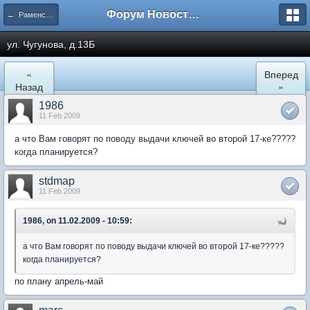
Форум Новостройки
← Раменское
ул. Чугунова, д.13Б
«
Вперед
Назад
»
1986
11 Feb 2009
а что Вам говорят по поводу выдачи ключей во второй 17-ке?????
когда планируется?
stdmap
11 Feb 2009
1986, on 11.02.2009 - 10:59:
а что Вам говорят по поводу выдачи ключей во второй 17-ке?????
когда планируется?
по плану апрель-май