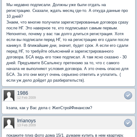
Мы недавно подписали. Должны уже были отдать на
регистрацию. Сказали, ждать месяц где-то. А откуда данные про
10 дней?
Знаем, что многие получили зарегистрированные договора сразу
после НГ. Это наверное те, кто подписывал самым первым.
Непонятно, почему у вас так долго длиться регистрация. Хотя
если вы подписали перед НГ, то на регистрацию его сдали после
каникул. В ближайшие дни, значит, будет срок. А если его сдали
перед НГ, то требуйте объяснений и зарегистрированного
договора. БСА ведь его тоже подписал. А там ясно сказано - 30
дней. Предъявите БСальянсу претензию за то, что с самого
начала не выполняют условия договора. А это очень опасно для
БСА. За это они могут очень серьезно ответить и уплатить. (
если уж дело дойдет до разбирательств).
1986
12 Feb 2009
ksana, как у Вас дела с ЖилСтройФинансом?
Irrianoys
13 Feb 2009
покажите плиз фото дома 15/1. думаем купить в нем квартиру.