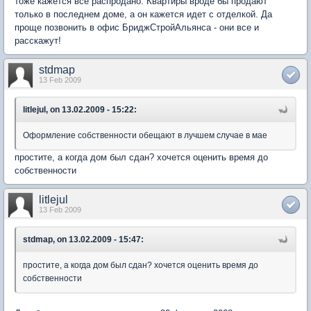
тоже кажется все распродано. Квартиры вроде бы продают
только в последнем доме, а он кажется идет с отделкой. Да
проще позвонить в офис БриджСтройАльянса - они все и
расскажут!
stdmap
13 Feb 2009
litlejul, on 13.02.2009 - 15:22:
Оформление собственности обещают в лучшем случае в мае
простите, а когда дом был сдан? хочется оценить время до
собственности
litlejul
13 Feb 2009
stdmap, on 13.02.2009 - 15:47:
простите, а когда дом был сдан? хочется оценить время до
собственности