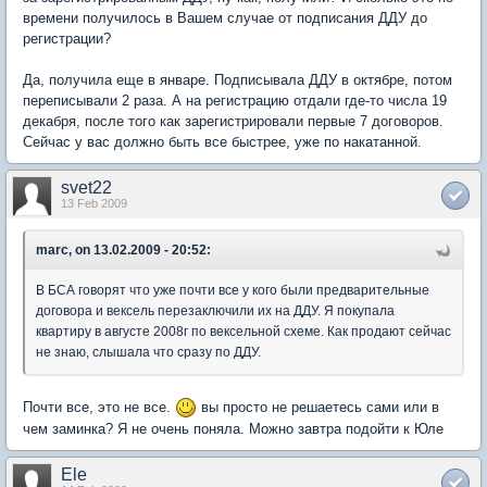
времени получилось в Вашем случае от подписания ДДУ до
регистрации?
Да, получила еще в январе. Подписывала ДДУ в октябре, потом
переписывали 2 раза. А на регистрацию отдали где-то числа 19
декабря, после того как зарегистрировали первые 7 договоров.
Сейчас у вас должно быть все быстрее, уже по накатанной.
svet22
13 Feb 2009
marc, on 13.02.2009 - 20:52:
В БСА говорят что уже почти все у кого были предварительные
договора и вексель перезаключили их на ДДУ. Я покупала
квартиру в августе 2008г по вексельной схеме. Как продают сейчас
не знаю, слышала что сразу по ДДУ.
Почти все, это не все.
вы просто не решаетесь сами или в
чем заминка? Я не очень поняла. Можно завтра подойти к Юле
Ele