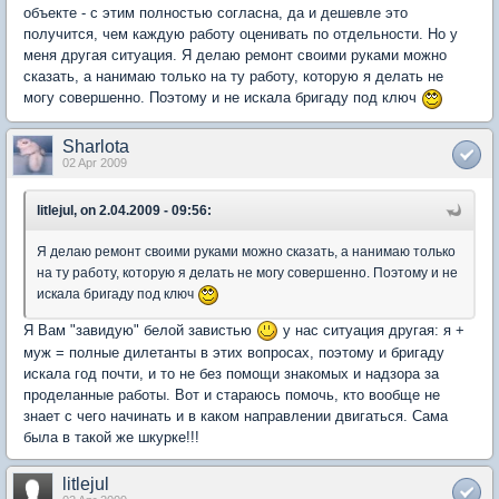
объекте - с этим полностью согласна, да и дешевле это
получится, чем каждую работу оценивать по отдельности. Но у
меня другая ситуация. Я делаю ремонт своими руками можно
сказать, а нанимаю только на ту работу, которую я делать не
могу совершенно. Поэтому и не искала бригаду под ключ
Sharlota
02 Apr 2009
litlejul, on 2.04.2009 - 09:56:
Я делаю ремонт своими руками можно сказать, а нанимаю только
на ту работу, которую я делать не могу совершенно. Поэтому и не
искала бригаду под ключ
Я Вам "завидую" белой завистью
у нас ситуация другая: я +
муж = полные дилетанты в этих вопросах, поэтому и бригаду
искала год почти, и то не без помощи знакомых и надзора за
проделанные работы. Вот и стараюсь помочь, кто вообще не
знает с чего начинать и в каком направлении двигаться. Сама
была в такой же шкурке!!!
litlejul