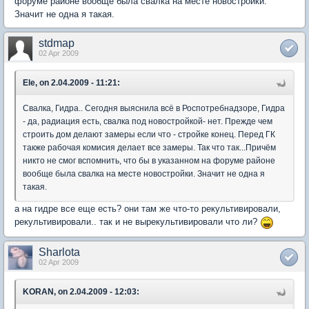
форуме районе вообще была свалка на месте новостройки.
Значит не одна я такая.
stdmap
02 Apr 2009
Ele, on 2.04.2009 - 11:21:
Свалка, Гидра.. Сегодня выяснила всё в Роспотребнадзоре, Гидра
- да, радиация есть, свалка под новостройкой- нет. Прежде чем
строить дом делают замеры если что - стройке конец. Перед ГК
также рабочая комисия делает все замеры. Так что так...Причём
никто не смог вспомнить, что бы в указанном на форуме районе
вообще была свалка на месте новостройки. Значит не одна я
такая.
а на гидре все еще есть? они там же что-то рекультивировали,
рекультивировали.. так и не вырекультивировали что ли?
Sharlota
02 Apr 2009
KORAN, on 2.04.2009 - 12:03: