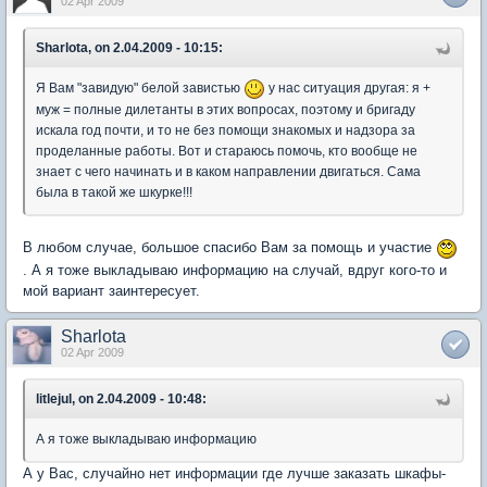
02 Apr 2009
Sharlota, on 2.04.2009 - 10:15:
Я Вам "завидую" белой завистью
у нас ситуация другая: я +
муж = полные дилетанты в этих вопросах, поэтому и бригаду
искала год почти, и то не без помощи знакомых и надзора за
проделанные работы. Вот и стараюсь помочь, кто вообще не
знает с чего начинать и в каком направлении двигаться. Сама
была в такой же шкурке!!!
В любом случае, большое спасибо Вам за помощь и участие
. А я тоже выкладываю информацию на случай, вдруг кого-то и
мой вариант заинтересует.
Sharlota
02 Apr 2009
litlejul, on 2.04.2009 - 10:48:
А я тоже выкладываю информацию
А у Вас, случайно нет информации где лучше заказать шкафы-