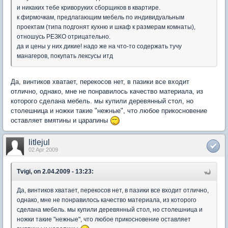
и никаких тебе криворуких сборщиков в квартире.
к фирмочкам, предлагающим мебель по индивидуальным
проектам (типа подгонят кухню и шкаф к размерам комнаты),
отношусь РЕЗКО отрицательно.
да и цены у них дикие! надо же на что-то содержать тучу
манагеров, покупать лексусы итд
Да, винтиков хватает, перекосов нет, в пазики все входит
отлично, однако, мне не понравилось качество материала, из
которого сделана мебель. мы купили деревянный стол, но
столешница и ножки такие "нежные", что любое прикосновение
оставляет вмятины и царапины
litlejul
02 Apr 2009
Tvigi, on 2.04.2009 - 13:23:
Да, винтиков хватает, перекосов нет, в пазики все входит отлично,
однако, мне не понравилось качество материала, из которого
сделана мебель. мы купили деревянный стол, но столешница и
ножки такие "нежные", что любое прикосновение оставляет