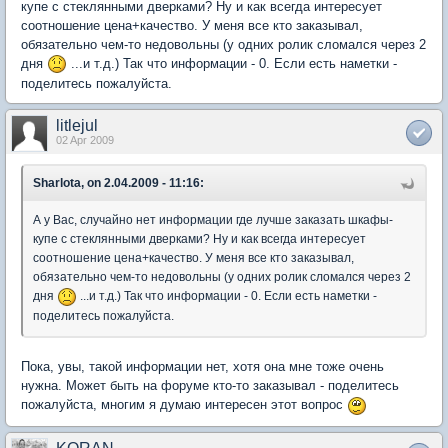
купе с стеклянными дверками? Ну и как всегда интересует
соотношение цена+качество. У меня все кто заказывал,
обязательно чем-то недовольны (у одних ролик сломался через 2
дня
...и т.д.) Так что информации - 0. Если есть наметки -
поделитесь пожалуйста.
litlejul
02 Apr 2009
Sharlota, on 2.04.2009 - 11:16:
А у Вас, случайно нет информации где лучше заказать шкафы-
купе с стеклянными дверками? Ну и как всегда интересует
соотношение цена+качество. У меня все кто заказывал,
обязательно чем-то недовольны (у одних ролик сломался через 2
дня
...и т.д.) Так что информации - 0. Если есть наметки -
поделитесь пожалуйста.
Пока, увы, такой информации нет, хотя она мне тоже очень
нужна. Может быть на форуме кто-то заказывал - поделитесь
пожалуйста, многим я думаю интересен этот вопрос