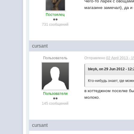
Чего-то ларек с овощами
магазине замечал), да и
Постоялец
731 сообщений
cursant
Пользователь
Отправлено
02 April 2013 - 1
bleyk, on 29 Jun 2012 - 12:
Кто-нибудь знает, где можн
в коттеджном поселке бы
Пользователи
молоко.
145 сообщений
cursant