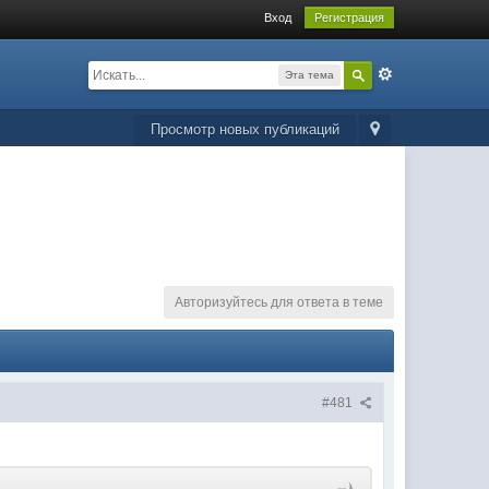
Вход
Регистрация
Эта тема
Просмотр новых публикаций
Авторизуйтесь для ответа в теме
#481