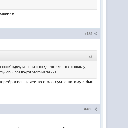
азвание
#485
ности" сдачу мелочью всегда считала в свою пользу,
лубокий ров вокруг этого магазина.
перебрались, качество стало лучше потому и был
.
#486