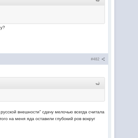
ну?
#482
ь русской внешности" сдачу мелочью всегда считала
того на меня яда оставили глубокий ров вокруг