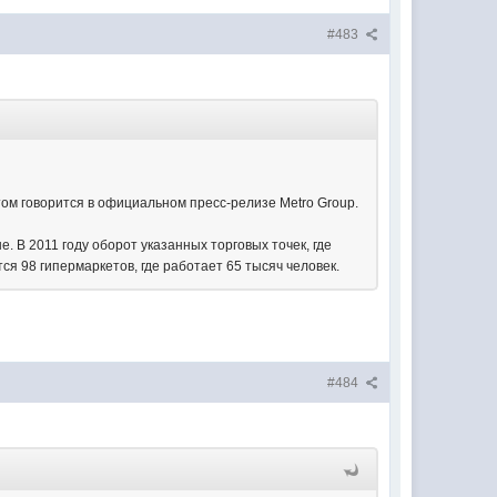
#483
том говорится в официальном пресс-релизе Metro Group.
. В 2011 году оборот указанных торговых точек, где
ся 98 гипермаркетов, где работает 65 тысяч человек.
#484