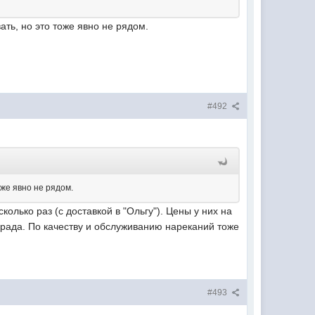
ать, но это тоже явно не рядом.
#492
оже явно не рядом.
олько раз (с доставкой в "Ольгу"). Цены у них на
града. По качеству и обслуживанию нареканий тоже
#493