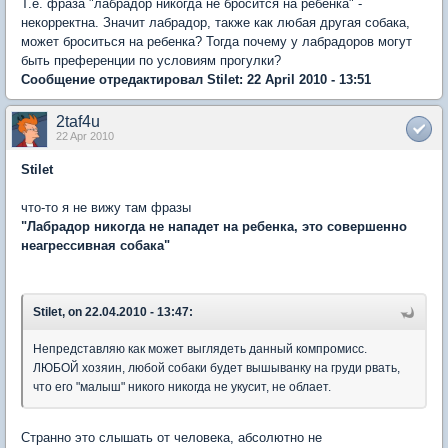
Т.е. фраза "лабрадор никогда не бросится на ребенка" -
некорректна. Значит лабрадор, также как любая другая собака,
может броситься на ребенка? Тогда почему у лабрадоров могут
быть преференции по условиям прогулки?
Сообщение отредактировал Stilet: 22 April 2010 - 13:51
2taf4u
22 Apr 2010
Stilet
что-то я не вижу там фразы
"Лабрадор никогда не нападет на ребенка, это совершенно
неагрессивная собака"
Stilet, on 22.04.2010 - 13:47:
Непредставляю как может выглядеть данный компромисс.
ЛЮБОЙ хозяин, любой собаки будет вышыванку на груди рвать,
что его "малыш" никого никогда не укусит, не облает.
Странно это слышать от человека, абсолютно не