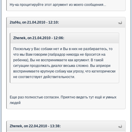
Ну-ка процитируйте этот аргумент из моего сообщения...
2taf4u, on 21.04.2010 - 12:10:
Zhenek, on 21.04.2010 - 12:06:
Поскольку у Вас собаки нет и Вы в них не разбираетесь, то
что мы Вам говорим (лабрадор никогда не бросится на
ребенка), Вы не воспринимаете как аргумент. В такой
ситуации продолжать диалог весьма сложно. Вы априори
воспринимаете крупную собаку как угрозу, что категорически
не соответствует действительности.
Еще раз полностью согласен. Приятно видеть тут ещё и умных
людей
Zhenek, on 22.04.2010 - 13:38: