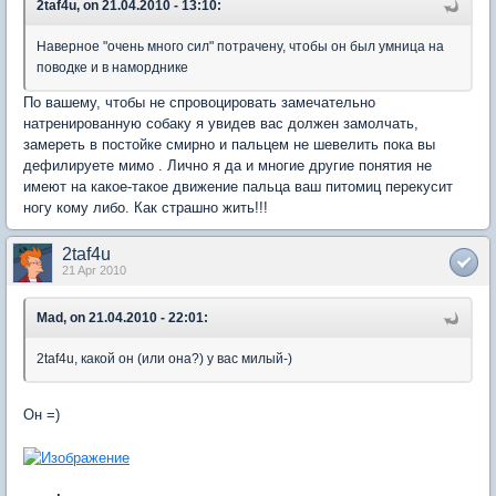
2taf4u, on 21.04.2010 - 13:10:
Наверное "очень много сил" потрачену, чтобы он был умница на
поводке и в наморднике
По вашему, чтобы не спровоцировать замечательно
натренированную собаку я увидев вас должен замолчать,
замереть в постойке смирно и пальцем не шевелить пока вы
дефилируете мимо . Лично я да и многие другие понятия не
имеют на какое-такое движение пальца ваш питомиц перекусит
ногу кому либо. Как страшно жить!!!
2taf4u
21 Apr 2010
Mad, on 21.04.2010 - 22:01:
2taf4u, какой он (или она?) у вас милый-)
Он =)