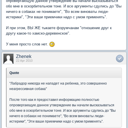
опровергающую данное утверждение вы начали высказываться
обо мне в оскорбительном тоне. И все аргументы сдулись до "Вы
ничего в собаках не понимаете", "Во всем виноваты люди-
истерики", "Эти ваши приемчики надо с умом применять".
И при этом, ВЫ ЖЕ тыкаете форумчанам "отношение друг к
другу какое-то хамско-деревенское".
У меня просто слов нет.
Zhenek
22 Apr 2010
Quote
"Лабрадор никогда не нападет на ребенка, это совершенно
неагрессивная собака"
После того как я предоставил информацию полностью
опровергающую данное утверждение вы начали высказываться
обо мне в оскорбительном тоне. И все аргументы сдулись до "Вы
ничего в собаках не понимаете", "Во всем виноваты люди-
истерики", "Эти ваши приемчики надо с умом применять".