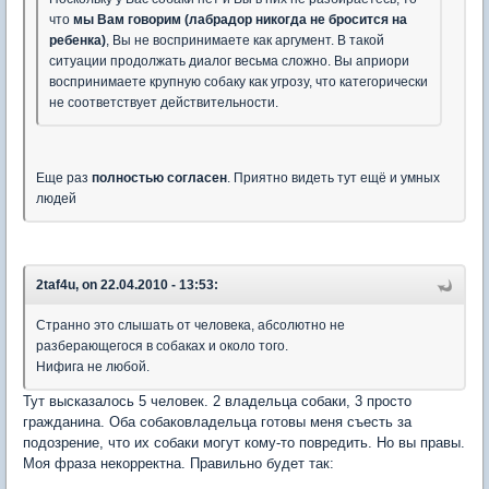
что
мы Вам говорим (лабрадор никогда не бросится на
ребенка)
, Вы не воспринимаете как аргумент. В такой
ситуации продолжать диалог весьма сложно. Вы априори
воспринимаете крупную собаку как угрозу, что категорически
не соответствует действительности.
Еще раз
полностью согласен
. Приятно видеть тут ещё и умных
людей
2taf4u, on 22.04.2010 - 13:53:
Странно это слышать от человека, абсолютно не
разберающегося в собаках и около того.
Нифига не любой.
Тут высказалось 5 человек. 2 владельца собаки, 3 просто
гражданина. Оба собаковладельца готовы меня съесть за
подозрение, что их собаки могут кому-то повредить. Но вы правы.
Моя фраза некорректна. Правильно будет так: