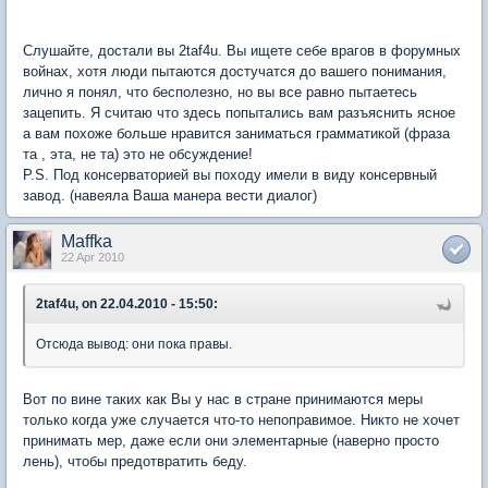
Слушайте, достали вы 2taf4u. Вы ищете себе врагов в форумных
войнах, хотя люди пытаются достучатся до вашего понимания,
лично я понял, что бесполезно, но вы все равно пытаетесь
зацепить. Я считаю что здесь попытались вам разъяснить ясное
а вам похоже больше нравится заниматься грамматикой (фраза
та , эта, не та) это не обсуждение!
P.S. Под консерваторией вы походу имели в виду консервный
завод. (навеяла Ваша манера вести диалог)
Maffka
22 Apr 2010
2taf4u, on 22.04.2010 - 15:50:
Отсюда вывод: они пока правы.
Вот по вине таких как Вы у нас в стране принимаются меры
только когда уже случается что-то непоправимое. Никто не хочет
принимать мер, даже если они элементарные (наверно просто
лень), чтобы предотвратить беду.