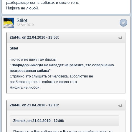
разберающегося в собаках и около того.
Нифига не любой.
Stilet
22 Apr 2010
2taf4u, on 22.04.2010 - 13:53:
Stilet
что-то я не вижу там фразы
"Лабрадор никогда не нападет на ребенка, это совершенно
неагрессивная собака"
Странно это слышать от человека, абсолютно не
разберающегося в собаках и около того.
Нифига не любой.
2taf4u, on 21.04.2010 - 12:10:
Zhenek, on 21.04.2010 - 12:06:
Поскольку у Вас собаки нет и Вы в них не разбираетесь, то