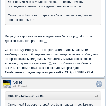
детских (ибо их вокруг много) - чревато... оборут, обзовут
последними словами.. вот и думай теперь как жить тут..
Стилет, мой Вам совет, старайтесь быть толерантнее, Вам это
пригодится в жизни)
Вы двумя строками выше предлагаете бить морду! А Стилет
должен быть толерантнее?)))
Он то никому морду бить не предлагал, а лишь напомнил о
необходимости соблюдения норм законодательства, соблюдать
которые обязяны владельцы больших и малых собак, кошек,
ящериц , пауков и тараканов))))), автолюбители и любители
выпить, словом любые законопослушные граждане.
Сообщение отредактировал parasolka: 21 April 2010 - 22:43
Stilet
21 Apr 2010
Mad, on 21.04.2010 - 22:01:
Стилет, мой Вам совет, старайтесь быть толерантнее, Вам это