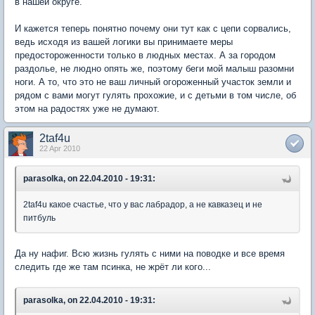
в нашей округе.
И кажется теперь понятно почему они тут как с цепи сорвались,
ведь исходя из вашей логики вы принимаете меры
предостороженности только в людных местах. А за городом
раздолье, не людно опять же, поэтому беги мой малыш разомни
ноги. А то, что это не ваш личный огороженный участок земли и
рядом с вами могут гулять прохожие, и с детьми в том числе, об
этом на радостях уже не думают.
2taf4u
22 Apr 2010
parasolka, on 22.04.2010 - 19:31:
2taf4u какое счастье, что у вас лабрадор, а не кавказец и не
питбуль
Да ну нафиг. Всю жизнь гулять с ними на поводке и все время
следить где же там псинка, не жрёт ли кого...
parasolka, on 22.04.2010 - 19:31: