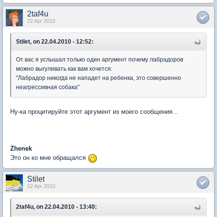
2taf4u
22 Apr 2010
Stilet, on 22.04.2010 - 12:52:
От вас я услышал только один аргумент почему лабрадоров
можно выгуливать как вам хочется:
"Лабрадор никогда не нападет на ребенка, это совершенно
неагрессивная собака"
Ну-ка процитируйте этот аргумент из моего сообщения...
Zhenek
Это он ко мне обращался
Stilet
22 Apr 2010
2taf4u, on 22.04.2010 - 13:40: