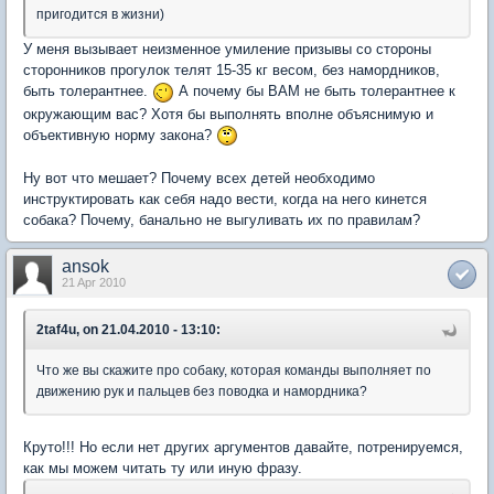
пригодится в жизни)
У меня вызывает неизменное умиление призывы со стороны
сторонников прогулок телят 15-35 кг весом, без намордников,
быть толерантнее.
А почему бы ВАМ не быть толерантнее к
окружающим вас? Хотя бы выполнять вполне объяснимую и
объективную норму закона?
Ну вот что мешает? Почему всех детей необходимо
инструктировать как себя надо вести, когда на него кинется
собака? Почему, банально не выгуливать их по правилам?
ansok
21 Apr 2010
2taf4u, on 21.04.2010 - 13:10:
Что же вы скажите про собаку, которая команды выполняет по
движению рук и пальцев без поводка и намордника?
Круто!!! Но если нет других аргументов давайте, потренируемся,
как мы можем читать ту или иную фразу.