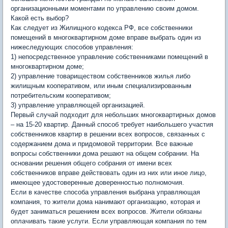
организационными моментами по управлению своим домом.
Какой есть выбор?
Как следует из Жилищного кодекса РФ, все собственники
помещений в многоквартирном доме вправе выбрать один из
нижеследующих способов управления:
1) непосредственное управление собственниками помещений в
многоквартирном доме;
2) управление товариществом собственников жилья либо
жилищным кооперативом, или иным специализированным
потребительским кооперативом;
3) управление управляющей организацией.
Первый случай подходит для небольших многоквартирных домов
– на 15-20 квартир. Данный способ требует наибольшего участия
собственников квартир в решении всех вопросов, связанных с
содержанием дома и придомовой территории. Все важные
вопросы собственники дома решают на общем собрании. На
основании решения общего собрания от имени всех
собственников вправе действовать один из них или иное лицо,
имеющее удостоверенные доверенностью полномочия.
Если в качестве способа управления выбрана управляющая
компания, то жители дома нанимают организацию, которая и
будет заниматься решением всех вопросов. Жители обязаны
оплачивать такие услуги. Если управляющая компания по тем