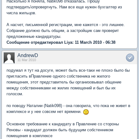
Насколько я поняла, Natik098 отказалась. Прошу
подтвердить\опровергнуть. Нам все еще нужен бухгалтер из
числа жильцов.
А насчет, письменной регистрации, мне кажется - это лишнее.
Собрание должно быть общим, а застройщик сам проверит
предложенные кандидатуры.
Сообщение отредактировал Liya: 11 March 2010 - 06:38
AndrewD
11 Mar 2010
подумал я тут на досуге, может быть все-таки не плохо было бы
пригласить вПравление одного собственика не жилого
помещения, этот представитель бы организовывал общение
между собственниками не жилих помещений и был бы их
голосом.
по поводу Наталии (Natik098) - она говорила, что пока не живет в
комплексе и у нее совсем нет времени.
Основное требование к кандидату в Правление со стороны
Реновы - кандадат должен быть будущим собстенником
помещения в комплексе