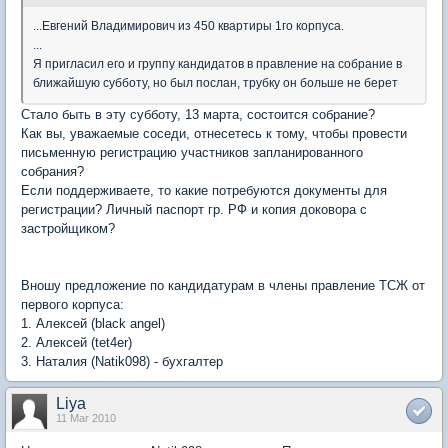
...Евгений Владимирович из 450 квартиры 1го корпуса.
...
Я пригласил его и группу кандидатов в правление на собрание в
ближайшую субботу, но был послан, трубку он больше не берет
Стало быть в эту субботу, 13 марта, состоится собрание?
Как вы, уважаемые соседи, отнесетесь к тому, чтобы провести
письменную регистрацию участников запланированного
собрания?
Если поддерживаете, то какие потребуются документы для
регистрации? Личный паспорт гр. РФ и копия доковора с
застройщиком?
Вношу предложение по кандидатурам в члены правление ТСЖ от
первого корпуса:
1. Алексей (black angel)
2. Алексей (tet4er)
3. Наталия (Natik098) - бухгалтер
Liya
11 Mar 2010