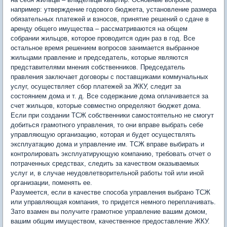
например: утверждение годового бюджета, установление размера
обязательных платежей и взносов, принятие решений о сдаче в
аренду общего имущества – рассматриваются на общем
собрании жильцов, которое проводится один раз в год. Все
остальное время решением вопросов занимается выбранное
жильцами правление и председатель, которые являются
представителями мнения собственников. Председатель
правления заключает договоры с поставщиками коммунальных
услуг, осуществляет сбор платежей за ЖКУ, следит за
состоянием дома и т. д. Все содержание дома оплачивается за
счет жильцов, которые совместно определяют бюджет дома.
Если при создании ТСЖ собственники самостоятельно не смогут
добиться грамотного управления, то они вправе выбрать себе
управляющую организацию, которая и будет осуществлять
эксплуатацию дома и управление им. ТСЖ вправе выбирать и
контролировать эксплуатирующую компанию, требовать отчет о
потраченных средствах, следить за качеством оказываемых
услуг и, в случае неудовлетворительной работы той или иной
организации, поменять ее.
Разумеется, если в качестве способа управления выбрано ТСЖ
или управляющая компания, то придется немного переплачивать.
Зато взамен вы получите грамотное управление вашим домом,
вашим общим имуществом, качественное предоставление ЖКУ.