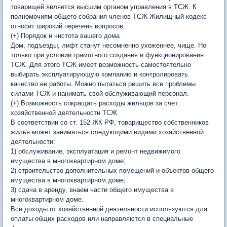
товарищей является высшим органом управления в ТСЖ. К
полномочиям общего собрания членов ТСЖ Жилищный кодекс
относит широкий перечень вопросов.
(+) Порядок и чистота вашего дома
Дом, подъезды, лифт станут несомненно ухоженнее, чище. Но
только при условии грамотного создания и функционирования
ТСЖ. Для этого ТСЖ имеет возможность самостоятельно
выбирать эксплуатирующую компанию и контролировать
качество ее работы. Можно пытаться решить все проблемы
силами ТСЖ и нанимать свой обслуживающий персонал.
(+) Возможность сокращать расходы жильцов за счет
хозяйственной деятельности ТСЖ
В соответствии со ст. 152 ЖК РФ, товарищество собственников
жилья может заниматься следующими видами хозяйственной
деятельности:
1) обслуживание, эксплуатация и ремонт недвижимого
имущества в многоквартирном доме;
2) строительство дополнительных помещений и объектов общего
имущества в многоквартирном доме;
3) сдача в аренду, внаем части общего имущества в
многоквартирном доме.
Все доходы от хозяйственной деятельности используются для
оплаты общих расходов или направляются в специальные