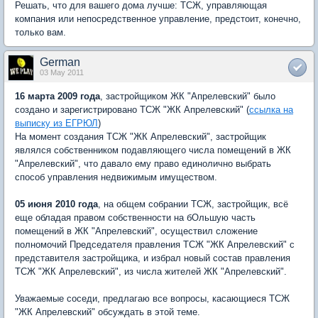
Решать, что для вашего дома лучше: ТСЖ, управляющая
компания или непосредственное управление, предстоит, конечно,
только вам.
German
03 May 2011
16 марта 2009 года
, застройщиком ЖК "Апрелевский" было
создано и зарегистрировано ТСЖ "ЖК Апрелевский" (
ссылка на
выписку из ЕГРЮЛ
)
На момент создания ТСЖ "ЖК Апрелевский", застройщик
являлся собственником подавляющего числа помещений в ЖК
"Апрелевский", что давало ему право единолично выбрать
способ управления недвижимым имуществом.
05 июня 2010 года
, на общем собрании ТСЖ, застройщик, всё
еще обладая правом собственности на бОльшую часть
помещений в ЖК "Апрелевский", осуществил сложение
полномочий Председателя правления ТСЖ "ЖК Апрелевский" с
представителя застройщика, и избрал новый состав правления
ТСЖ "ЖК Апрелевский", из числа жителей ЖК "Апрелевский".
Уважаемые соседи, предлагаю все вопросы, касающиеся ТСЖ
"ЖК Апрелевский" обсуждать в этой теме.