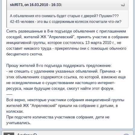
skif073, on 16.03.2010 - 16:33:
А объявления кто снимать будет старые с дверей? Пушкин???
42-45 человек - это вы с содержимым колясок посчитали что-ли?
Снять развешанные в 8-м подъезде объявления с приглашением
соседей, жителей ЖК "Апрелевский", принять участие в собрании
инициативной группы, которое состоялось 13 марта 2010 г., не
составит никакого труда - прикреплены они с помощью обычного
бесцветного скотча.
Прошу жителей 8-го подъезда поддержать предложение:
- не спешить с удалением указанных объявлений. Причина - в
этих объявлениях содержится ссылка, по которой, взможно еще
не осведомленные о существовании настоящего интернет-
ресурса, наши будущие соседи, смогут найти этот форум.
-----
Всё верно, некоторые участники собрания инициативной группы
жителей ЖК "Апрелевский" пришли на собрание с детьми, в
колясках.
При подсчете количества участников собрания, дети не
учитывались.