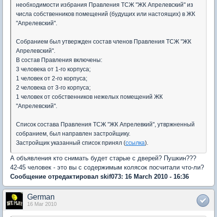
необходимости избрания Правления ТСЖ "ЖК Апрелевский" из
числа собственников помещений (будущих или настоящих) в ЖК
"Апрелевский".
Собранием был утвержден состав членов Правления ТСЖ "ЖК
Апрелевский".
В состав Правления включены:
3 человека от 1-го корпуса;
1 человек от 2-го корпуса;
2 человека от 3-го корпуса;
1 человек от собственников нежелых помещений ЖК
"Апрелевский".
Список состава Правления ТСЖ "ЖК Апрелевкий", утвржненный
собранием, был направлен застройщику.
Застройщик указанный список принял (
ссылка
).
А объявления кто снимать будет старые с дверей? Пушкин???
42-45 человек - это вы с содержимым колясок посчитали что-ли?
Сообщение отредактировал skif073: 16 March 2010 - 16:36
German
16 Mar 2010