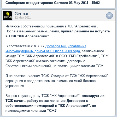
Сообщение отредактировал German: 03 May 2011 - 15:02
German
12 May 2011
Являюсь собственником помещения в ЖК "Апрелевский".
После взвешенных размышлений,
принял решение не вступать
в ТСЖ "ЖК Апрелевский"
.
В соответствии с п.3.3.7
Договора №1 управления
многоквартирным домом от 01 июля 2009 года
, заключенного
между ТСЖ "ЖК Апрелевский" и ООО "ГКП-СтройАльянс", ТСЖ
"ЖК Апрелевский" обязано заключить договоры с
Собственниками помещений, не являющимися членами ТСЖ.
Я не являюсь членом ТСЖ. Ожидаю от ТСЖ "ЖК Апрелевский"
обращения с предложением заключить со мной Договор
управления.
Вопрос к руководству ТСЖ "ЖК Апрелевский":
планирует ли
ТСЖ начать работу по заключению Договоров с
собственниками помещений в "ЖК Апрелевский", не
являющимися членами ТСЖ?