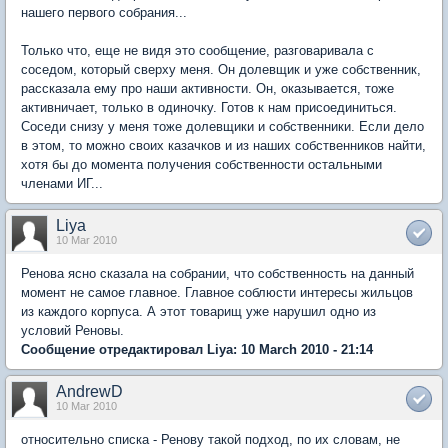
нашего первого собрания...
Только что, еще не видя это сообщение, разговаривала с
соседом, который сверху меня. Он долевщик и уже собственник,
рассказала ему про наши активности. Он, оказывается, тоже
активничает, только в одиночку. Готов к нам присоединиться.
Соседи снизу у меня тоже долевщики и собственники. Если дело
в этом, то можно своих казачков и из наших собственников найти,
хотя бы до момента получения собственности остальными
членами ИГ...
Liya
10 Mar 2010
Ренова ясно сказала на собрании, что собственность на данный
момент не самое главное. Главное соблюсти интересы жильцов
из каждого корпуса. А этот товарищ уже нарушил одно из
условий Реновы.
Сообщение отредактировал Liya: 10 March 2010 - 21:14
AndrewD
10 Mar 2010
относительно списка - Ренову такой подход, по их словам, не