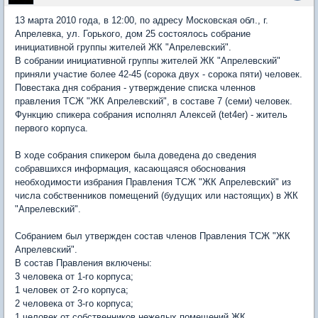
13 марта 2010 года, в 12:00, по адресу Московская обл., г.
Апрелевка, ул. Горького, дом 25 состоялось собрание
инициативной группы жителей ЖК "Апрелевский".
В собрании инициативной группы жителей ЖК "Апрелевский"
приняли участие более 42-45 (сорока двух - сорока пяти) человек.
Повестака дня собрания - утверждение списка членнов
правления ТСЖ "ЖК Апрелевский", в составе 7 (семи) человек.
Функцию спикера собрания исполнял Алексей (tet4er) - житель
первого корпуса.
В ходе собрания спикером была доведена до сведения
собравшихся информация, касающаяся обоснования
необходимости избрания Правления ТСЖ "ЖК Апрелевский" из
числа собственников помещений (будущих или настоящих) в ЖК
"Апрелевский".
Собранием был утвержден состав членов Правления ТСЖ "ЖК
Апрелевский".
В состав Правления включены:
3 человека от 1-го корпуса;
1 человек от 2-го корпуса;
2 человека от 3-го корпуса;
1 человек от собственников нежелых помещений ЖК