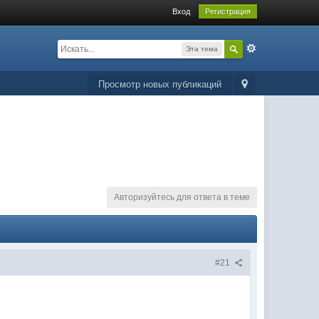
Вход
Регистрация
Эта тема
Просмотр новых публикаций
Авторизуйтесь для ответа в теме
#21