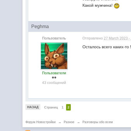
Какой мужчина!
Peghma
Пользователь
Отправлено
27 March 2023 -
Осталось всего каких-то 
Пользователи
43 сообщений
НАЗАД
Страниц
1
2
Форум Новостройки
→
Разное
→
Разговоры обо всем