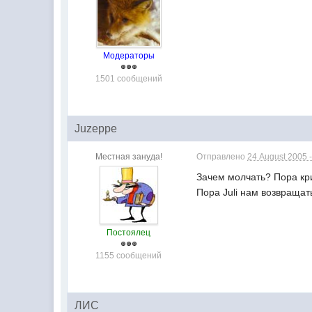
Модераторы
1501 сообщений
Juzeppe
Местная зануда!
Отправлено
24 August 2005 -
Зачем молчать? Пора кр
Пора Juli нам возвращать
Постоялец
1155 сообщений
ЛИС