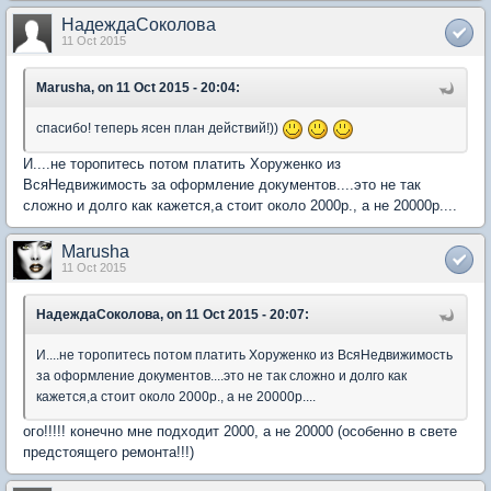
НадеждаСоколова
11 Oct 2015
Marusha, on 11 Oct 2015 - 20:04:
спасибо! теперь ясен план действий!))
И....не торопитесь потом платить Хоруженко из
ВсяНедвижимость за оформление документов....это не так
сложно и долго как кажется,а стоит около 2000р., а не 20000р....
Marusha
11 Oct 2015
НадеждаСоколова, on 11 Oct 2015 - 20:07:
И....не торопитесь потом платить Хоруженко из ВсяНедвижимость
за оформление документов....это не так сложно и долго как
кажется,а стоит около 2000р., а не 20000р....
ого!!!!! конечно мне подходит 2000, а не 20000 (особенно в свете
предстоящего ремонта!!!)