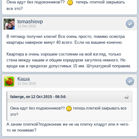
Окна идут без подоконников??
теперь плиткой закрывать
все это?
tomashiovp
12 Oct 2015
В пятницу получил ключи! Все очень просто, помимо осмотра
квартиры наверное минут 40 всего. Если на машине конечно.
Квартира в очень хорошем состоянии на мой взгляд, только
стена между нашим и общим коридором загуляла немного. Но
вроде как в пределах допустимых 15 мм. Штукатуркой поправим.
Каша
12 Oct 2015
faberge, on 12 Oct 2015 - 06:54:
Окна идут без подоконников??
теперь плиткой закрывать все
это?
А зачем плиткой?подоконник же не на плитку кладут или я чего-
то не понимаю?