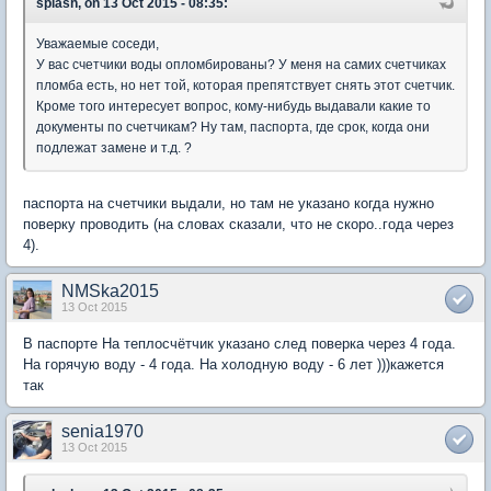
splash, on 13 Oct 2015 - 08:35:
Уважаемые соседи,
У вас счетчики воды опломбированы? У меня на самих счетчиках
пломба есть, но нет той, которая препятствует снять этот счетчик.
Кроме того интересует вопрос, кому-нибудь выдавали какие то
документы по счетчикам? Ну там, паспорта, где срок, когда они
подлежат замене и т.д. ?
паспорта на счетчики выдали, но там не указано когда нужно
поверку проводить (на словах сказали, что не скоро..года через
4).
NMSka2015
13 Oct 2015
В паспорте На теплосчётчик указано след поверка через 4 года.
На горячую воду - 4 года. На холодную воду - 6 лет )))кажется
так
senia1970
13 Oct 2015