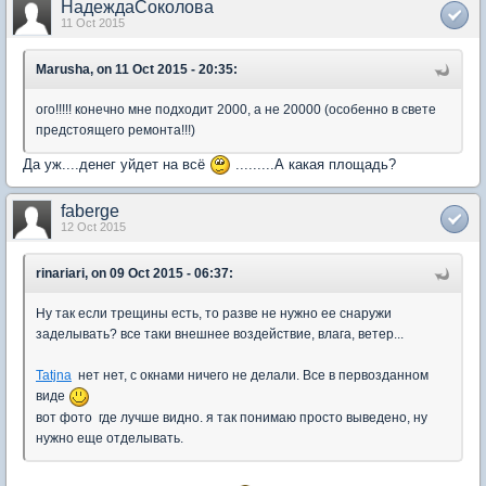
НадеждаСоколова
11 Oct 2015
Marusha, on 11 Oct 2015 - 20:35:
ого!!!!! конечно мне подходит 2000, а не 20000 (особенно в свете
предстоящего ремонта!!!)
Да уж....денег уйдет на всё
.........А какая площадь?
faberge
12 Oct 2015
rinariari, on 09 Oct 2015 - 06:37:
Ну так если трещины есть, то разве не нужно ее снаружи
заделывать? все таки внешнее воздействие, влага, ветер...
Tatjna
нет нет, с окнами ничего не делали. Все в первозданном
виде
вот фото где лучше видно. я так понимаю просто выведено, ну
нужно еще отделывать.