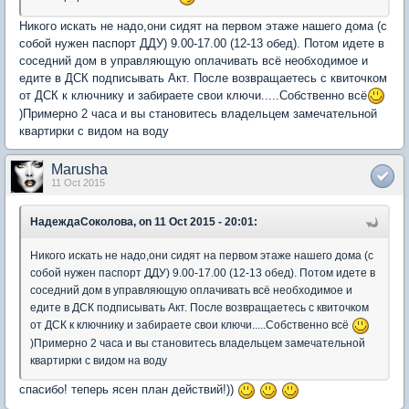
Никого искать не надо,они сидят на первом этаже нашего дома (с
собой нужен паспорт ДДУ) 9.00-17.00 (12-13 обед). Потом идете в
соседний дом в управляющую оплачивать всё необходимое и
едите в ДСК подписывать Акт. После возвращаетесь с квиточком
от ДСК к ключнику и забираете свои ключи.....Собственно всё
)Примерно 2 часа и вы становитесь владельцем замечательной
квартирки с видом на воду
Marusha
11 Oct 2015
НадеждаСоколова, on 11 Oct 2015 - 20:01:
Никого искать не надо,они сидят на первом этаже нашего дома (с
собой нужен паспорт ДДУ) 9.00-17.00 (12-13 обед). Потом идете в
соседний дом в управляющую оплачивать всё необходимое и
едите в ДСК подписывать Акт. После возвращаетесь с квиточком
от ДСК к ключнику и забираете свои ключи.....Собственно всё
)Примерно 2 часа и вы становитесь владельцем замечательной
квартирки с видом на воду
спасибо! теперь ясен план действий!))