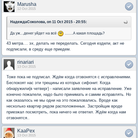
Marusha
12 Oct 2015
НадеждаСоколова, on 11 Oct 2015 - 20:55:
Да уж....денег уйдет на всё
.........А какая площадь?
43 метра.... эх, делать не переделать. Сегодня ездили, акт не
подписали, в среду еще приедем.
rinariari
13 Oct 2015
Тоже пока не подписал. Ждём когда отзвонятся с исправлениями.
Беспокоят нас эти трещины из которых сифонит. Когда
обнаружили(в четверг) - написали заявление на исправление. Уже
конечно пожалели, надо было принимать и самим исправлять. Но
как оказалось не мы одни на это пожаловались. Вроде как
несколько квартир рядом расположенных. Застройщик вроде
приезжал посмотреть, пока ничего не ответил. Ждём когда нам
отзвонятся..
KaaPex
13 Oct 2015