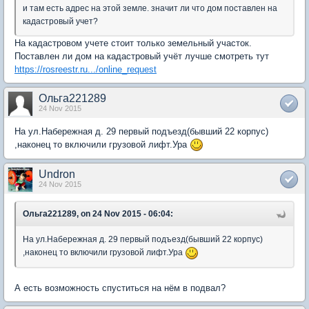
и там есть адрес на этой земле. значит ли что дом поставлен на
кадастровый учет?
На кадастровом учете стоит только земельный участок.
Поставлен ли дом на кадастровый учёт лучше смотреть тут
https://rosreestr.ru.../online_request
Ольга221289
24 Nov 2015
На ул.Набережная д. 29 первый подъезд(бывший 22 корпус)
,наконец то включили грузовой лифт.Ура
Undron
24 Nov 2015
Ольга221289, on 24 Nov 2015 - 06:04:
На ул.Набережная д. 29 первый подъезд(бывший 22 корпус)
,наконец то включили грузовой лифт.Ура
А есть возможность спуститься на нём в подвал?