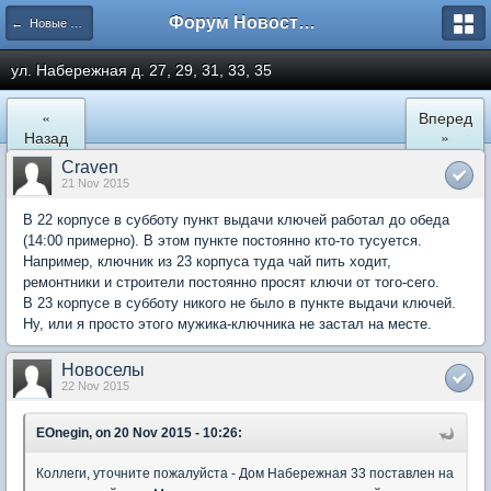
Форум Новостройки
← Новые Водники
ул. Набережная д. 27, 29, 31, 33, 35
«
Вперед
Назад
»
Craven
21 Nov 2015
В 22 корпусе в субботу пункт выдачи ключей работал до обеда
(14:00 примерно). В этом пункте постоянно кто-то тусуется.
Например, ключник из 23 корпуса туда чай пить ходит,
ремонтники и строители постоянно просят ключи от того-сего.
В 23 корпусе в субботу никого не было в пункте выдачи ключей.
Ну, или я просто этого мужика-ключника не застал на месте.
Новоселы
22 Nov 2015
EOnegin, on 20 Nov 2015 - 10:26:
Коллеги, уточните пожалуйста - Дом Набережная 33 поставлен на