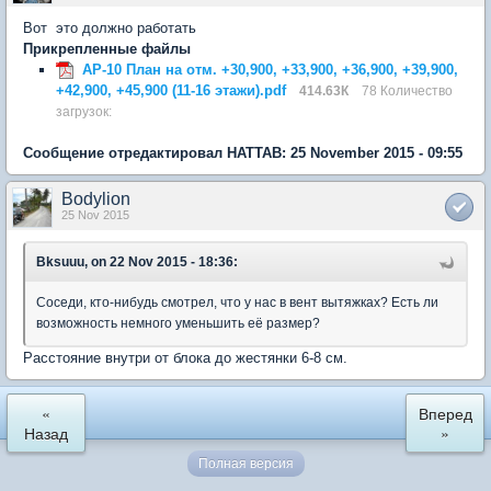
Вот это должно работать
Прикрепленные файлы
АР-10 План на отм. +30,900, +33,900, +36,900, +39,900,
+42,900, +45,900 (11-16 этажи).pdf
414.63К
78 Количество
загрузок:
Сообщение отредактировал HATTAB: 25 November 2015 - 09:55
Bodylion
25 Nov 2015
Bksuuu, on 22 Nov 2015 - 18:36:
Соседи, кто-нибудь смотрел, что у нас в вент вытяжках? Есть ли
возможность немного уменьшить её размер?
Расстояние внутри от блока до жестянки 6-8 см.
«
Вперед
Назад
»
Полная версия