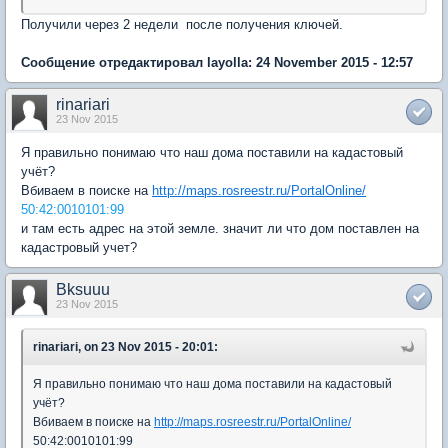
Получили через 2 недели после получения ключей.
Сообщение отредактировал layolla: 24 November 2015 - 12:57
rinariari
23 Nov 2015
Я правильно понимаю что наш дома поставили на кадастовый
учёт?
Вбиваем в поиске на
http://maps.rosreestr.ru/PortalOnline/
50:42:0010101:99
и там есть адрес на этой земле. значит ли что дом поставлен на
кадастровый учет?
Bksuuu
23 Nov 2015
rinariari, on 23 Nov 2015 - 20:01:
Я правильно понимаю что наш дома поставили на кадастовый
учёт?
Вбиваем в поиске на
http://maps.rosreestr.ru/PortalOnline/
50:42:0010101:99