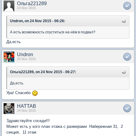
Ольга221289
24 Nov 2015
Undron, on 24 Nov 2015 - 06:26:
А есть возможность спуститься на нём в подвал?
Да,есть.
Undron
24 Nov 2015
Ольга221289, on 24 Nov 2015 - 06:27:
Да,есть.
Ура! Спасибо
HATTAB
24 Nov 2015
Здравствуйте соседи!!!
Может есть у кого план этажа с размерами Набережная 31, 2
секция, 11 этаж