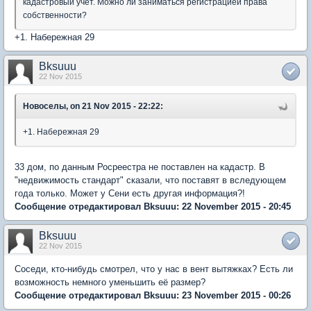
кадастровый учет. Можно ли заниматься регистрацией права
собственности?
+1. Набережная 29
Bksuuu
22 Nov 2015
Новоселы, on 21 Nov 2015 - 22:22:
+1. Набережная 29
33 дом, по данным Росреестра не поставлен на кадастр. В
"недвижимость стандарт" сказали, что поставят в вследующем
года только. Может у Сени есть другая информация?!
Сообщение отредактировал Bksuuu: 22 November 2015 - 20:45
Bksuuu
22 Nov 2015
Соседи, кто-нибудь смотрел, что у нас в вент вытяжках? Есть ли
возможность немного уменьшить её размер?
Сообщение отредактировал Bksuuu: 23 November 2015 - 00:26