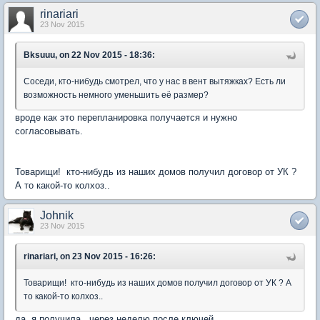
rinariari
23 Nov 2015
Bksuuu, on 22 Nov 2015 - 18:36:
Соседи, кто-нибудь смотрел, что у нас в вент вытяжках? Есть ли
возможность немного уменьшить её размер?
вроде как это перепланировка получается и нужно
согласовывать.
Товарищи! кто-нибудь из наших домов получил договор от УК ?
А то какой-то колхоз..
Johnik
23 Nov 2015
rinariari, on 23 Nov 2015 - 16:26:
Товарищи! кто-нибудь из наших домов получил договор от УК ? А
то какой-то колхоз..
да я получила,..через неделю после ключей.