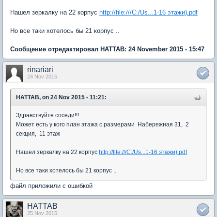
Нашел зеркалку на 22 корпус
http://file:///C:/Us...1-16 этажи).pdf
Но все таки хотелось бы 21 корпус ..
Сообщение отредактировал HATTAB: 24 November 2015 - 15:47
rinariari
24 Nov 2015
HATTAB, on 24 Nov 2015 - 11:21:
Здравствуйте соседи!!!
Может есть у кого план этажа с размерами Набережная 31, 2
секция, 11 этаж
Нашел зеркалку на 22 корпус
http://file:///C:/Us...1-16 этажи).pdf
Но все таки хотелось бы 21 корпус ..
файл приложили с ошибкой
HATTAB
25 Nov 2015