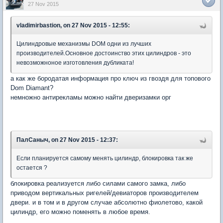
27 Nov 2015
vladimirbastion, on 27 Nov 2015 - 12:55:
Цилиндровые механизмы DOM одни из лучших
производителей.Основное достоинство этих цилиндров - это
невозможноное изготовления дубликата!
а как же бородатая информация про ключ из гвоздя для топового
Dom Diamant?
немножно антирекламы можно найти дверизамки орг
ПалСаныч, on 27 Nov 2015 - 12:37:
Если планируется самому менять цилиндр, блокировка так же
остается ?
блокировка реализуется либо силами самого замка, либо
приводом вертикальных ригелей/девиаторов производителем
двери. и в том и в другом случае абсолютно фиолетово, какой
цилиндр, его можно поменять в любое время.