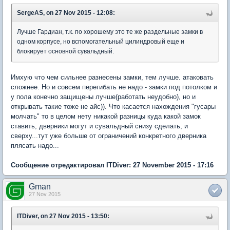
SergeAS, on 27 Nov 2015 - 12:08:
Лучше Гардиан, т.к. по хорошему это те же раздельные замки в
одном корпусе, но вспомогательный цилиндровый еще и
блокирует основной сувальдный.
Имхую что чем сильнее разнесены замки, тем лучше. атаковать
сложнее. Но и совсем перегибать не надо - замки под потолком и
у пола конечно защищены лучше(работать неудобно), но и
открывать такие тоже не айс)). Что касается нахождения "гусары
молчать" то в целом нету никакой разницы куда какой замок
ставить, дверники могут и сувальдный снизу сделать, и
сверху...тут уже больше от ограничений конкретного дверника
плясать надо...
Сообщение отредактировал ITDiver: 27 November 2015 - 17:16
Gman
27 Nov 2015
ITDiver, on 27 Nov 2015 - 13:50: