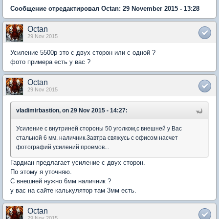
Сообщение отредактировал Octan: 29 November 2015 - 13:28
Octan
29 Nov 2015
Усиление 5500р это с двух сторон или с одной ?
фото примера есть у вас ?
Octan
29 Nov 2015
vladimirbastion, on 29 Nov 2015 - 14:27:
Усиление с внутриней стороны 50 уголком,с внешней у Вас
стальной 6 мм. наличник.Завтра свяжусь с офисом насчет
фотографий усилений проемов...
Гардиан предлагает усиление с двух сторон.
По этому я уточняю.
С внешней нужно 6мм наличник ?
у вас на сайте калькулятор там 3мм есть.
Octan
29 Nov 2015