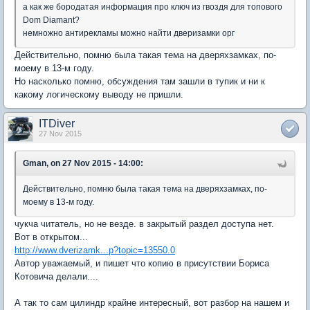
а как же бородатая информация про ключ из гвоздя для топового
Dom Diamant?
немножно антирекламы можно найти дверизамки орг
Действительно, помню была такая тема на дверяхзамках, по-
моему в 13-м году.
Но насколько помню, обсуждения там зашли в тупик и ни к
какому логическому выводу не пришли.
ITDiver
27 Nov 2015
Gman, on 27 Nov 2015 - 14:00:
Действительно, помню была такая тема на дверяхзамках, по-
моему в 13-м году.
чукча читатель, но не везде. в закрытый раздел доступа нет.
Вот в открытом...
http://www.dverizamk...p?topic=13550.0
Автор уважаемый, и пишет что копию в присутствии Бориса
Котовича делали....
А так то сам цилиндр крайне интересный, вот разбор на нашем и