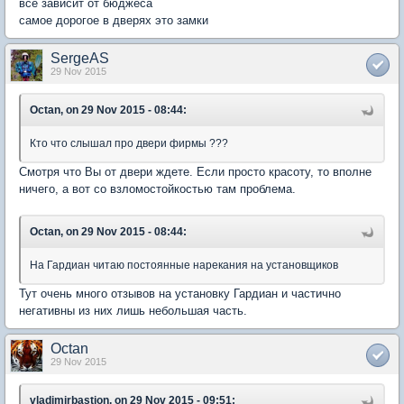
все зависит от бюджеса
самое дорогое в дверях это замки
SergeAS
29 Nov 2015
Octan, on 29 Nov 2015 - 08:44:
Кто что слышал про двери фирмы ???
Смотря что Вы от двери ждете. Если просто красоту, то вполне
ничего, а вот со взломостойкостью там проблема.
Octan, on 29 Nov 2015 - 08:44:
На Гардиан читаю постоянные нарекания на установщиков
Тут очень много отзывов на установку Гардиан и частично
негативны из них лишь небольшая часть.
Octan
29 Nov 2015
vladimirbastion, on 29 Nov 2015 - 09:51: