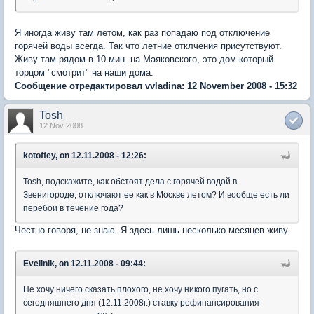
Я иногда живу там летом, как раз попадаю под отключение
горячей воды всегда. Так что летние отклчения присутствуют.
Живу там рядом в 10 мин. на Маяковского, это дом который
торцом "смотрит" на наши дома.
Сообщение отредактировал vvladina: 12 November 2008 - 15:32
Tosh
12 Nov 2008
kotoffey, on 12.11.2008 - 12:26:
Tosh, подскажите, как обстоят дела с горячей водой в
Звенигороде, отключают ее как в Москве летом? И вообще есть ли
перебои в течение года?
Честно говоря, не знаю. Я здесь лишь несколько месяцев живу.
Evelinik, on 12.11.2008 - 09:44:
Не хочу ничего сказать плохого, не хочу никого пугать, но с
сегодняшнего дня (12.11.2008г.) ставку рефинансирования