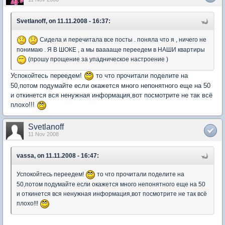
Svetlanoff, on 11.11.2008 - 16:37:
Сидела и перечитала все посты . поняла что я , ничего не
понимаю . Я В ШОКЕ , а мы вааааще переедем в НАШИ квартиры
(прошу прощение за упадническое настроение )
Успокойтесь переедем!
то что прочитали поделите на
50,потом подумайте если окажется много непонятного еще на 50
и откинется вся ненужная информация,вот посмотрите не так всё
плохо!!!
Svetlanoff
11 Nov 2008
vassa, on 11.11.2008 - 16:47:
Успокойтесь переедем!
то что прочитали поделите на
50,потом подумайте если окажется много непонятного еще на 50
и откинется вся ненужная информация,вот посмотрите не так всё
плохо!!!