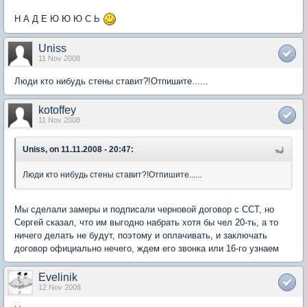
Н А Д Е Ю Ю Ю С Ь
Uniss
11 Nov 2008
Люди кто нибудь стены ставит?!Отпишите......
kotoffey
11 Nov 2008
Uniss, on 11.11.2008 - 20:47:
Люди кто нибудь стены ставит?!Отпишите......
Мы сделали замеры и подписали черновой договор с ССТ, но
Сергей сказал, что им выгодно набрать хотя бы чел 20-ть, а то
ничего делать не будут, поэтому и оплачивать, и заключать
договор официально нечего, ждем его звонка или 16-го узнаем
Evelinik
12 Nov 2008