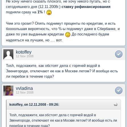
Не хочу ничего сказать плохого, не хочу никого пугать, но с
сегодняшнего дня (12.11.2008г.)
ставку рефинансирования
подняли сразу на
1%
!
Чем это грозит? Опять поднимут проценты по кредитам, и есть
боооольшая вероятность, что %-ы поднимут даже в Сбербанке, и
даже по уже выданным кредитам
До последнего будем
надеяться на лучшее, но .... вот.
kotoffey
12 Nov 2008
Tosh, подскажите, как обстоят дела с горячей водой в
Звенигороде, отключают ее как в Москве летом? И вообще есть
ли перебои в течение года?
vvladina
12 Nov 2008
kotoffey, on 12.11.2008 - 09:26:
Tosh, подскажите, как обстоят дела с горячей водой в
Звенигороде, отключают ее как в Москве летом? И вообще есть ли
перебои в течение года?