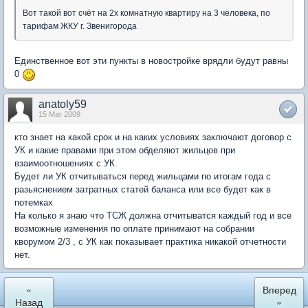
Вот такой вот счёт на 2х комнатную квартиру на 3 человека, по
тарифам ЖКУ г. Звенигорода
Единственное вот эти пункты в новостройке врядли будут равны
0
anatoly59
15 Mar 2009
кто знает на какой срок и на каких условиях заключают договор с
УК и какие правами при этом обделяют жильцов при
взаимоотношениях с УК.
Будет ли УК отчитываться перед жильцами по итогам года с
разьяснением затратных статей баланса или все будет как в
потемках
На колько я знаю что ТСЖ должна отчитыватся каждый год и все
возможные изменения по оплате принимают на собрании
кворумом 2/3 , с УК как показывает практика никакой отчетности
нет.
«
Вперед
Назад
»