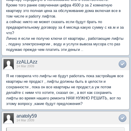
Кроме того ранее озвученная цифра 4500 р за 2 комнатную
квартиру это полная цена за обслуживание дома включая все в
том числе и работу лифтов.
а сейчас никто не может сказать если будут брать по
предварительному договору за 4 месяца какую сумму с кв.м и за
что?
Лично я если не получю ключи от квартиры , работающие лифты
, подачу электроэнергии , воду и услуги вывоза мусора сто раз
подумаю прежде чем платить эти деньги ..
zzALLAzz
14 Mar 2009
Я не говорила что лифты не будут работать пока застройщик все
квартиры не продаст , лифты должны быть в целости и
сохранности , пока он все квартиры не продаст,а уж потом
делайте с ними что хотите, сказал он , а вот как сохранить
лифты во время нашего ремонта НАМ НУЖНО РЕШИТЬ, вот по
этому вопросу ,какие будут предложения?
anatoly59
14 Mar 2009