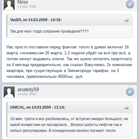
Nino
14 Mar 2009
Vad25, on 14.03.2009 - 14:16:
Так для чего тогда собрание проводили????
Нас просто поставили перед фактом: тепло в домах включат 16
марта, госкомиссия 26 марта, 1-2 неделя уйдёт на всё про всё, а
потом начнут выдавать ключи. Так же нужно оплатить квартплату
за 4 месяца предварительно, как сказал Вакуленко, 2х комнатная
квартира, при существующих в Звенигороде тарифах, на 3
человека, приблизительно 4500тыс. руб.
anatoly59
14 Mar 2009
UNICAL, on 14.03.2009 - 13:14:
10 мин. трёпа и все разбежались, от встречи ожидал большего, ни
какой конкретики не прозвучало....Вопрос работы лифтов так и
небыл урегулирован. В понедельник пробно пускают тепло.