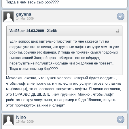
Тогда в чем весь сыр бор????
gayana
14 Mar 2009
Vad25, on 14.03.2009 - 21:48:
Если вопрос действительно так стоит, то мне кажется тут на
форуме уже кто-то писал, что грузовые лифты изнутри чем-то уже
оббиты, обычно это фанера. И тогда не понятен смысл подобных
высказываний Застройщика - ободрать его не обдирут,
перегрузить не получится - больше чем он должен не повезет...
Тогда в чем весь сыр бор????
Мочалкин сказал, что нужен человек, который будет следить ,
чтобы лифты не портили, и что, если его услуги готовы оплатить
мы(жильцы), то он согласен запустить лифты. Я лично согласна,
это ГОРАЗДО ДЕШЕВЛЕ ,чем грузчики. Можно , чтобы лифт
работал не круглосуточно, а например с 9 до 19часов, и пусть
этот промежуток за ним и следят.
Nino
15 Mar 2009