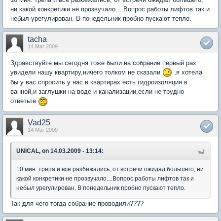
ни какой конкретики не прозвучало....Вопрос работы лифтов так и
небыл урегулирован. В понедельник пробно пускают тепло.
tacha
14 Mar 2009
Здравствуйте мы сегодня тоже были на собрание первый раз
увидели нашу квартиру,ничего толком не сказали
,я хотела
бы у вас спросить у нас в квартирах есть гидроизоляция в
ванной,и заглушки на воде и канализации,если не трудно
ответьте
Vad25
14 Mar 2009
UNICAL, on 14.03.2009 - 13:14:
10 мин. трёпа и все разбежались, от встречи ожидал большего, ни
какой конкретики не прозвучало....Вопрос работы лифтов так и
небыл урегулирован. В понедельник пробно пускают тепло.
Так для чего тогда собрание проводили????