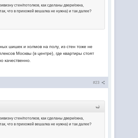
ривизну стен/потолков, как сделаны двери/окна,
ак, что в прихожей вешалка не нужна) и так далее?
ных шишек и холмов на полу, из стен тоже не
лексов Москвы (в центре), где квартиры стоят
но качественно.
#23
ривизну стен/потолков, как сделаны двери/окна,
ак, что в прихожей вешалка не нужна) и так далее?