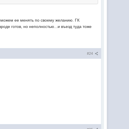
ы можем ее менять по своему желанию. ГК
роде готов, но неполностью...и въезд туда тоже
#24