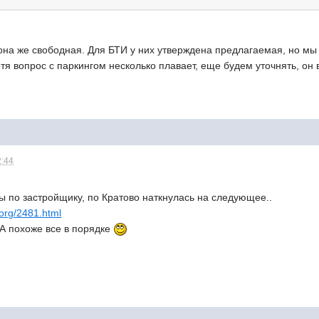
 она же свободная. Для БТИ у них утверждена предлагаемая, но м
тя вопрос с паркингом несколько плавает, еще будем уточнять, он в
2:44
 по застройщику, по Кратово наткнулась на следующее..
_org/2481.html
А похоже все в порядке