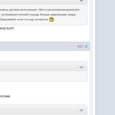
 закону, договор регистрируют. Место расположения домов мне
, на Коммунистической гораздо больше цивилизации, вокруг
. Спрашивайте если что еще интересно
инуться!
#22
 позже.