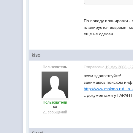
По поводу планировки -
планируется вовремя, хо
еще не сделан.
kiso
Пользователь
Отправлено
19 May 2008 - 2
всем здравствуйте!
занимаюсь поиском инфы
http://www.mskmo.ru/...n
с документами у ГАРАНТ
Пользователи
21 сообщений