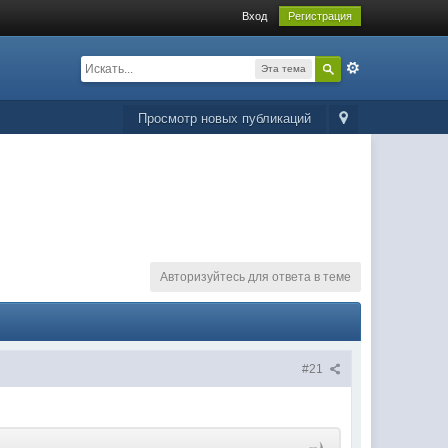
Вход
Регистрация
Эта тема
Просмотр новых публикаций
Авторизуйтесь для ответа в теме
#21