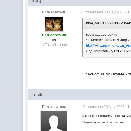
Sergi
Пользователь
Отправлено
20 May 2008 - 1
kiso, on 19.05.2008 - 23:44
всем здравствуйте!
Пользователи
занимаюсь поиском инфы п
127 сообщений
http://www.mskmo.ru/...n_or
с документами у ГАРАНТА 
Спасибо за приятные но
Lusik
Пользователь
Отправлено
20 May 2008 - 1
Возможно поставить необходимые
Первый дом почти застеклен.