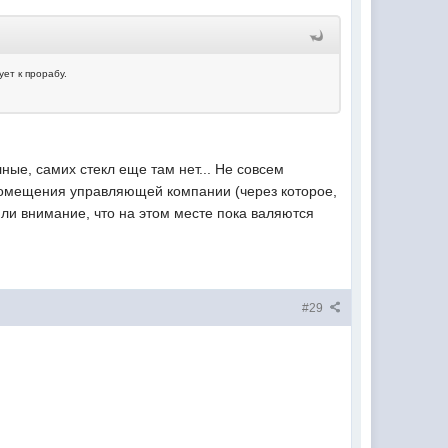
ет к прорабу.
ные, самих стекл еще там нет... Не совсем
 помещения управляющей компании (через которое,
или внимание, что на этом месте пока валяются
#29