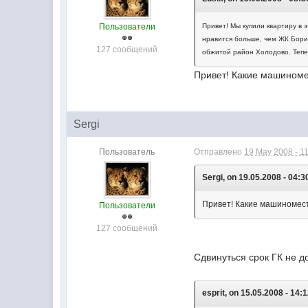
Пользователи
Привет! Мы купили квартиру в 
нравится больше, чем ЖК Бори
127 сообщений
обжитой район Холодово. Тепе
Привет! Какие машиномес
Sergi
Пользователь
Отправлено
19 May 2008 - 1
Sergi, on 19.05.2008 - 04:3
Привет! Какие машиноместа
Пользователи
127 сообщений
Сдвинуться срок ГК не д
esprit, on 15.05.2008 - 14:1