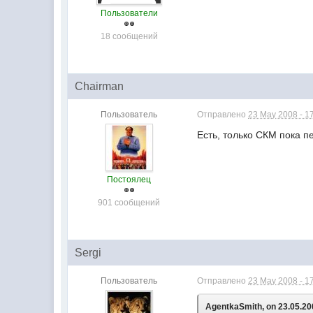
Пользователи
18 сообщений
Chairman
Пользователь
Отправлено
23 May 2008 - 1
Есть, только СКМ пока п
Постоялец
901 сообщений
Sergi
Пользователь
Отправлено
23 May 2008 - 1
AgentkaSmith, on 23.05.200