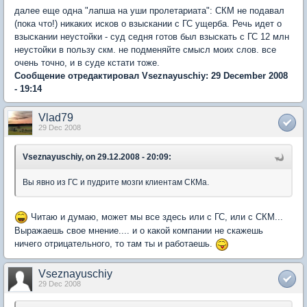
далее еще одна "лапша на уши пролетариата": СКМ не подавал
(пока что!) никаких исков о взыскании с ГС ущерба. Речь идет о
взыскании неустойки - суд седня готов был взыскать с ГС 12 млн
неустойки в пользу скм. не подменяйте смысл моих слов. все
очень точно, и в суде кстати тоже.
Сообщение отредактировал Vseznayuschiy: 29 December 2008
- 19:14
Vlad79
29 Dec 2008
Vseznayuschiy, on 29.12.2008 - 20:09:
Вы явно из ГС и пудрите мозги клиентам СКМа.
Читаю и думаю, может мы все здесь или с ГС, или с СКМ...
Выражаешь свое мнение.... и о какой компании не скажешь
ничего отрицательного, то там ты и работаешь.
Vseznayuschiy
29 Dec 2008