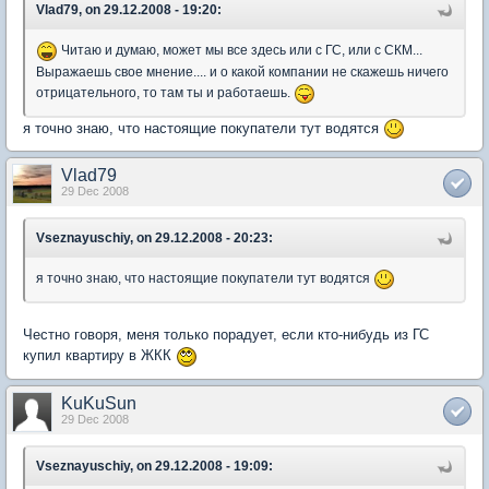
Vlad79, on 29.12.2008 - 19:20:
Читаю и думаю, может мы все здесь или с ГС, или с СКМ...
Выражаешь свое мнение.... и о какой компании не скажешь ничего
отрицательного, то там ты и работаешь.
я точно знаю, что настоящие покупатели тут водятся
Vlad79
29 Dec 2008
Vseznayuschiy, on 29.12.2008 - 20:23:
я точно знаю, что настоящие покупатели тут водятся
Честно говоря, меня только порадует, если кто-нибудь из ГС
купил квартиру в ЖКК
KuKuSun
29 Dec 2008
Vseznayuschiy, on 29.12.2008 - 19:09: