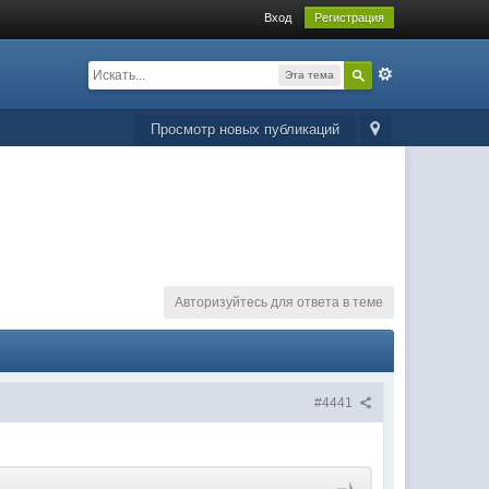
Вход
Регистрация
Эта тема
Просмотр новых публикаций
Авторизуйтесь для ответа в теме
#4441