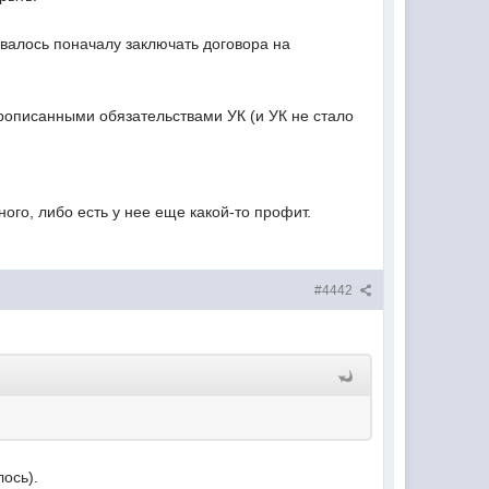
ывалось поначалу заключать договора на
рописанными обязательствами УК (и УК не стало
ного, либо есть у нее еще какой-то профит.
#4442
ось).