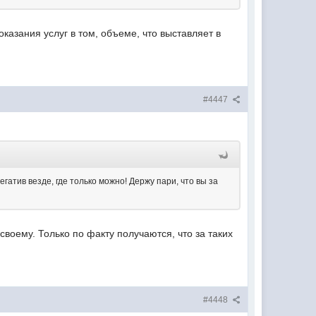
казания услуг в том, объеме, что выставляет в
#4447
гатив везде, где только можно! Держу пари, что вы за
своему. Только по факту получаются, что за таких
#4448