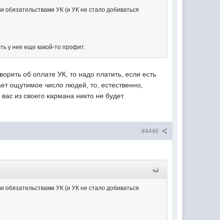
 обязательствами УК (и УК не стало добиваться
сть у нее еще какой-то профит.
орить об оплате УК, то надо платить, если есть
ает ощутимое число людей, то, естественно,
вас из своего кармана никто не будет.
#4446
 обязательствами УК (и УК не стало добиваться