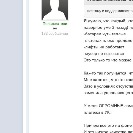
поэтому и поддерживает о
Я думаю, что каждый, кт
Пользователи
наверное уже 3 назад) н
133 сообщений
-батареи чуть теплые
-в стенах плохо проложе
-лифты не работают
-мусор не вывозится
Это только то что можно
Как-то так получается, 
Мне кажется, что это как
Зато в условиях отсутст
заменила управляющего,
У меня ОГРОМНЫЕ сомнен
платежи в УК.
Причем все это на фоне
И это низкое качество д