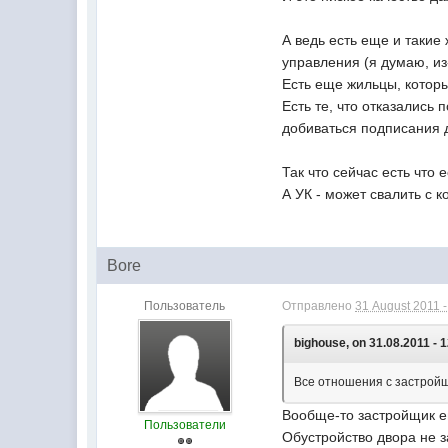
А ведь есть еще и такие
управления (я думаю, из
Есть еще жильцы, которы
Есть те, что отказалис
добиваться подписания 
Так что сейчас есть что е
А УК - может свалить с к
Bore
Пользователь
Отправлено
31 August 2011 -
bighouse, on 31.08.2011 - 1
Все отношения с застройщ
Вообще-то застройщик ещ
Пользователи
Обустройство двора не з