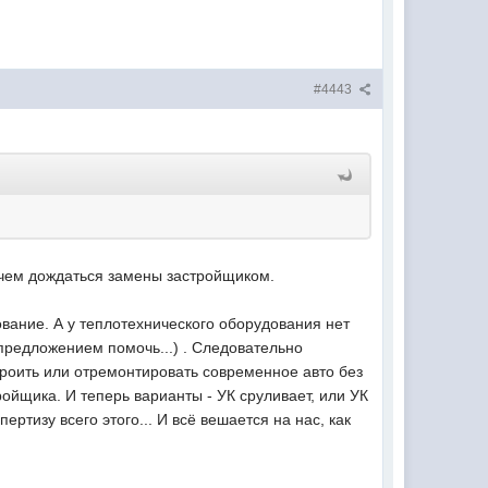
#4443
 чем дождаться замены застройщиком.
дование. А у теплотехнического оборудования нет
 предложением помочь...) . Следовательно
роить или отремонтировать современное авто без
тройщика. И теперь варианты - УК сруливает, или УК
ертизу всего этого... И всё вешается на нас, как