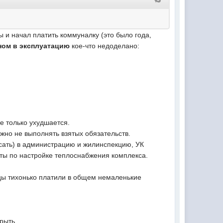
ы и начал платить коммуналку (это было года,
ном в эксплуатацию
кое-что недоделано:
ме только ухудшается.
можно не выполнять взятых обязательств.
исать) в администрацию и жилинспекцию, УК
ты по настройке теплоснабжения комплекса.
цы тихонько платили в общем немаленькие
рыть.